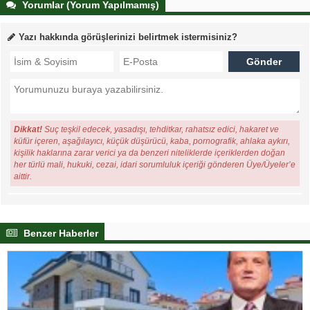
Yorumlar (Yorum Yapılmamış)
Yazı hakkında görüşlerinizi belirtmek istermisiniz?
Dikkat!
Suç teşkil edecek, yasadışı, tehditkar, rahatsız edici, hakaret ve
küfür içeren, aşağılayıcı, küçük düşürücü, kaba, pornografik, ahlaka aykırı,
kişilik haklarına zarar verici ya da benzeri niteliklerde içeriklerden doğan
her türlü mali, hukuki, cezai, idari sorumluluk içeriği gönderen Üye/Üyeler’e
aittir.
Benzer Haberler