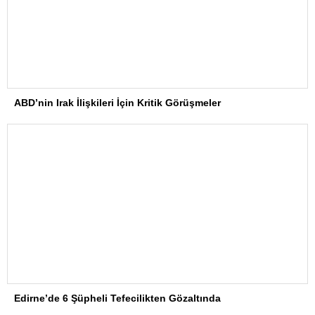
ABD’nin Irak İlişkileri İçin Kritik Görüşmeler
Edirne’de 6 Şüpheli Tefecilikten Gözaltında