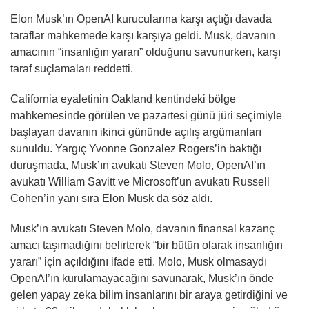
Elon Musk’ın OpenAI kurucularına karşı açtığı davada
taraflar mahkemede karşı karşıya geldi. Musk, davanın
amacının “insanlığın yararı” olduğunu savunurken, karşı
taraf suçlamaları reddetti.
California eyaletinin Oakland kentindeki bölge
mahkemesinde görülen ve pazartesi günü jüri seçimiyle
başlayan davanın ikinci gününde açılış argümanları
sunuldu. Yargıç Yvonne Gonzalez Rogers’in baktığı
duruşmada, Musk’ın avukatı Steven Molo, OpenAI’ın
avukatı William Savitt ve Microsoft’un avukatı Russell
Cohen’in yanı sıra Elon Musk da söz aldı.
Musk’ın avukatı Steven Molo, davanın finansal kazanç
amacı taşımadığını belirterek “bir bütün olarak insanlığın
yararı” için açıldığını ifade etti. Molo, Musk olmasaydı
OpenAI’ın kurulamayacağını savunarak, Musk’ın önde
gelen yapay zeka bilim insanlarını bir araya getirdiğini ve