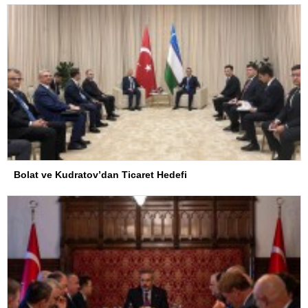
Bolat ve Kudratov’dan Ticaret Hedefi