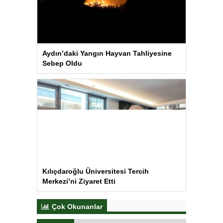
Aydın’daki Yangın Hayvan Tahliyesine
Sebep Oldu
Kılıçdaroğlu Üniversitesi Tercih
Merkezi’ni Ziyaret Etti
Çok Okunanlar