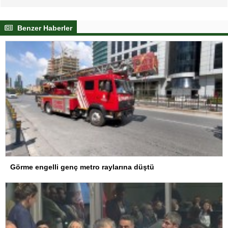
Benzer Haberler
Görme engelli genç metro raylarına düştü