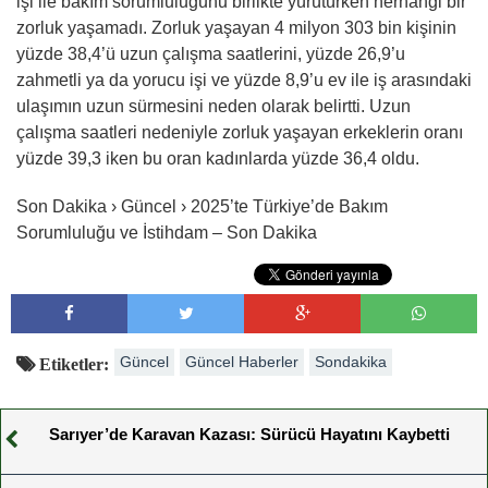
işi ile bakım sorumluluğunu birlikte yürütürken herhangi bir
zorluk yaşamadı. Zorluk yaşayan 4 milyon 303 bin kişinin
yüzde 38,4’ü uzun çalışma saatlerini, yüzde 26,9’u
zahmetli ya da yorucu işi ve yüzde 8,9’u ev ile iş arasındaki
ulaşımın uzun sürmesini neden olarak belirtti. Uzun
çalışma saatleri nedeniyle zorluk yaşayan erkeklerin oranı
yüzde 39,3 iken bu oran kadınlarda yüzde 36,4 oldu.
Son Dakika › Güncel › 2025’te Türkiye’de Bakım
Sorumluluğu ve İstihdam – Son Dakika
Güncel
Güncel Haberler
Sondakika
Etiketler:
Sarıyer’de Karavan Kazası: Sürücü Hayatını Kaybetti