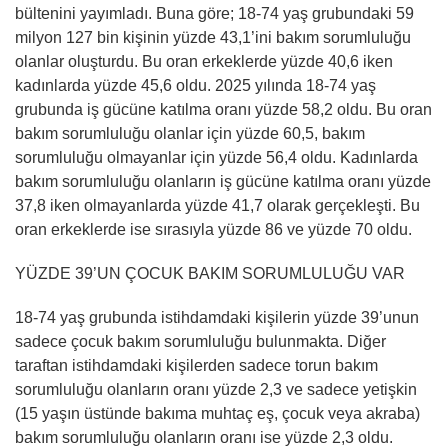
bültenini yayımladı. Buna göre; 18-74 yaş grubundaki 59
milyon 127 bin kişinin yüzde 43,1’ini bakım sorumluluğu
olanlar oluşturdu. Bu oran erkeklerde yüzde 40,6 iken
kadınlarda yüzde 45,6 oldu. 2025 yılında 18-74 yaş
grubunda iş gücüne katılma oranı yüzde 58,2 oldu. Bu oran
bakım sorumluluğu olanlar için yüzde 60,5, bakım
sorumluluğu olmayanlar için yüzde 56,4 oldu. Kadınlarda
bakım sorumluluğu olanların iş gücüne katılma oranı yüzde
37,8 iken olmayanlarda yüzde 41,7 olarak gerçekleşti. Bu
oran erkeklerde ise sırasıyla yüzde 86 ve yüzde 70 oldu.
YÜZDE 39’UN ÇOCUK BAKIM SORUMLULUĞU VAR
18-74 yaş grubunda istihdamdaki kişilerin yüzde 39’unun
sadece çocuk bakım sorumluluğu bulunmakta. Diğer
taraftan istihdamdaki kişilerden sadece torun bakım
sorumluluğu olanların oranı yüzde 2,3 ve sadece yetişkin
(15 yaşın üstünde bakıma muhtaç eş, çocuk veya akraba)
bakım sorumluluğu olanların oranı ise yüzde 2,3 oldu.