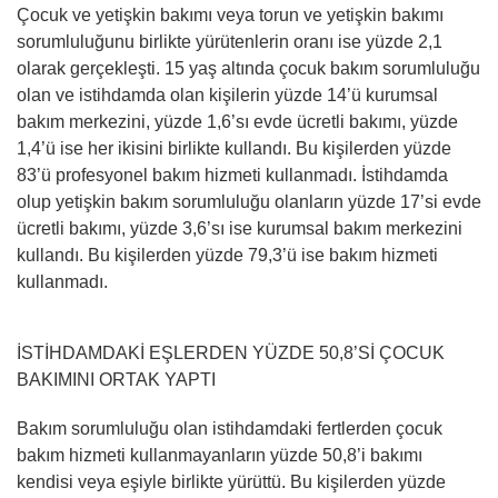
Çocuk ve yetişkin bakımı veya torun ve yetişkin bakımı
sorumluluğunu birlikte yürütenlerin oranı ise yüzde 2,1
olarak gerçekleşti. 15 yaş altında çocuk bakım sorumluluğu
olan ve istihdamda olan kişilerin yüzde 14’ü kurumsal
bakım merkezini, yüzde 1,6’sı evde ücretli bakımı, yüzde
1,4’ü ise her ikisini birlikte kullandı. Bu kişilerden yüzde
83’ü profesyonel bakım hizmeti kullanmadı. İstihdamda
olup yetişkin bakım sorumluluğu olanların yüzde 17’si evde
ücretli bakımı, yüzde 3,6’sı ise kurumsal bakım merkezini
kullandı. Bu kişilerden yüzde 79,3’ü ise bakım hizmeti
kullanmadı.
İSTİHDAMDAKİ EŞLERDEN YÜZDE 50,8’Sİ ÇOCUK
BAKIMINI ORTAK YAPTI
Bakım sorumluluğu olan istihdamdaki fertlerden çocuk
bakım hizmeti kullanmayanların yüzde 50,8’i bakımı
kendisi veya eşiyle birlikte yürüttü. Bu kişilerden yüzde