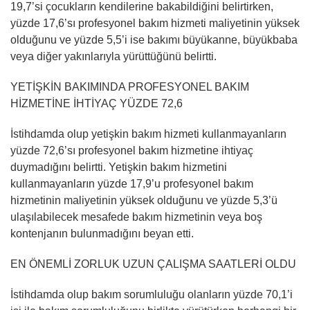
19,7’si çocukların kendilerine bakabildiğini belirtirken,
yüzde 17,6’sı profesyonel bakım hizmeti maliyetinin yüksek
olduğunu ve yüzde 5,5’i ise bakımı büyükanne, büyükbaba
veya diğer yakınlarıyla yürüttüğünü belirtti.
YETİŞKİN BAKIMINDA PROFESYONEL BAKIM
HİZMETİNE İHTİYAÇ YÜZDE 72,6
İstihdamda olup yetişkin bakım hizmeti kullanmayanların
yüzde 72,6’sı profesyonel bakım hizmetine ihtiyaç
duymadığını belirtti. Yetişkin bakım hizmetini
kullanmayanların yüzde 17,9’u profesyonel bakım
hizmetinin maliyetinin yüksek olduğunu ve yüzde 5,3’ü
ulaşılabilecek mesafede bakım hizmetinin veya boş
kontenjanın bulunmadığını beyan etti.
EN ÖNEMLİ ZORLUK UZUN ÇALIŞMA SAATLERİ OLDU
İstihdamda olup bakım sorumluluğu olanların yüzde 70,1’i