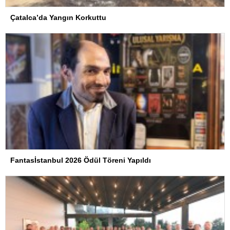
Çatalca’da Yangın Korkuttu
Fantasİstanbul 2026 Ödül Töreni Yapıldı