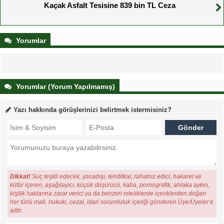
Kaçak Asfalt Tesisine 839 bin TL Ceza
Yorumlar
Yorumlar (Yorum Yapılmamış)
Yazı hakkında görüşlerinizi belirtmek istermisiniz?
Dikkat!
Suç teşkil edecek, yasadışı, tehditkar, rahatsız edici, hakaret ve
küfür içeren, aşağılayıcı, küçük düşürücü, kaba, pornografik, ahlaka aykırı,
kişilik haklarına zarar verici ya da benzeri niteliklerde içeriklerden doğan
her türlü mali, hukuki, cezai, idari sorumluluk içeriği gönderen Üye/Üyeler’e
aittir.