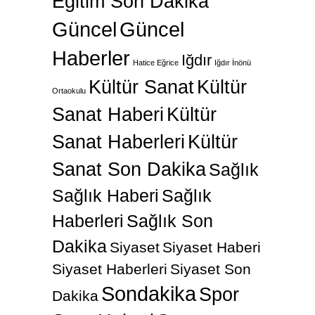
Eğitim Son Dakika
Güncel
Güncel
Haberler
Iğdır
Hatice Eğrice
Iğdır İnönü
Kültür Sanat
Kültür
Ortaokulu
Sanat Haberi
Kültür
Sanat Haberleri
Kültür
Sanat Son Dakika
Sağlık
Sağlık Haberi
Sağlık
Haberleri
Sağlık Son
Dakika
Siyaset
Siyaset Haberi
Siyaset Haberleri
Siyaset Son
Sondakika
Spor
Dakika