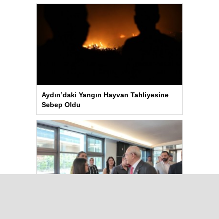
Aydın’daki Yangın Hayvan Tahliyesine
Sebep Oldu
Kılıçdaroğlu Üniversitesi Tercih