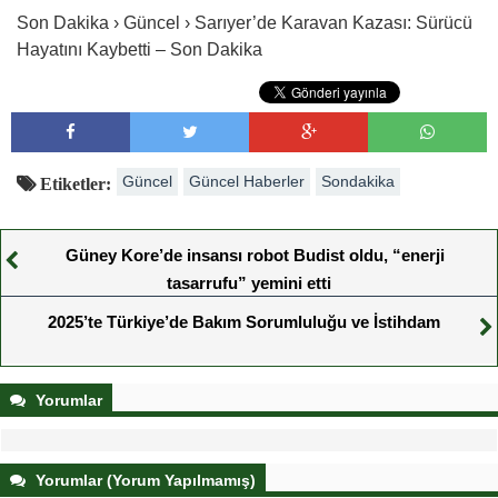
Son Dakika › Güncel › Sarıyer’de Karavan Kazası: Sürücü
Hayatını Kaybetti – Son Dakika
Güncel
Güncel Haberler
Sondakika
Etiketler:
Güney Kore’de insansı robot Budist oldu, “enerji
tasarrufu” yemini etti
2025’te Türkiye’de Bakım Sorumluluğu ve İstihdam
Yorumlar
Yorumlar (Yorum Yapılmamış)