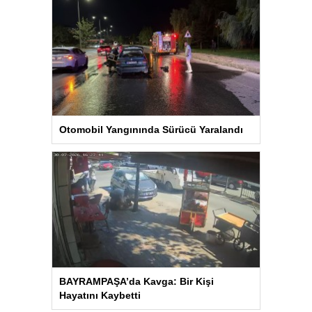
Otomobil Yangınında Sürücü Yaralandı
BAYRAMPAŞA’da Kavga: Bir Kişi
Hayatını Kaybetti