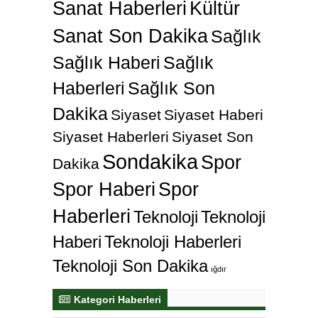
Sanat Haberleri
Kültür
Sanat Son Dakika
Sağlık
Sağlık Haberi
Sağlık
Haberleri
Sağlık Son
Dakika
Siyaset
Siyaset Haberi
Siyaset Haberleri
Siyaset Son
Sondakika
Spor
Dakika
Spor Haberi
Spor
Haberleri
Teknoloji
Teknoloji
Haberi
Teknoloji Haberleri
Teknoloji Son Dakika
ığdır
Kategori Haberleri