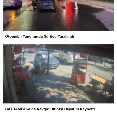
Otomobil Yangınında Sürücü Yaralandı
BAYRAMPAŞA’da Kavga: Bir Kişi Hayatını Kaybetti