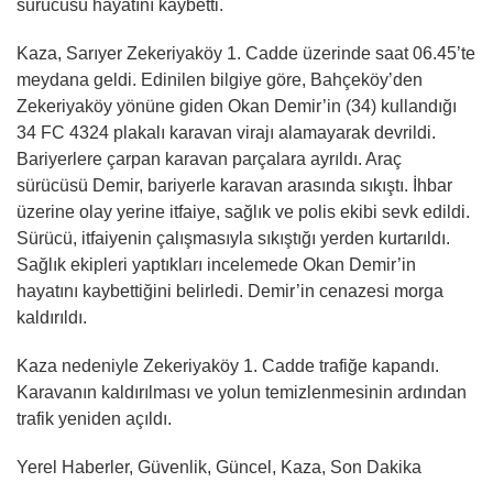
sürücüsü hayatını kaybetti.
Kaza, Sarıyer Zekeriyaköy 1. Cadde üzerinde saat 06.45’te
meydana geldi. Edinilen bilgiye göre, Bahçeköy’den
Zekeriyaköy yönüne giden Okan Demir’in (34) kullandığı
34 FC 4324 plakalı karavan virajı alamayarak devrildi.
Bariyerlere çarpan karavan parçalara ayrıldı. Araç
sürücüsü Demir, bariyerle karavan arasında sıkıştı. İhbar
üzerine olay yerine itfaiye, sağlık ve polis ekibi sevk edildi.
Sürücü, itfaiyenin çalışmasıyla sıkıştığı yerden kurtarıldı.
Sağlık ekipleri yaptıkları incelemede Okan Demir’in
hayatını kaybettiğini belirledi. Demir’in cenazesi morga
kaldırıldı.
Kaza nedeniyle Zekeriyaköy 1. Cadde trafiğe kapandı.
Karavanın kaldırılması ve yolun temizlenmesinin ardından
trafik yeniden açıldı.
Yerel Haberler, Güvenlik, Güncel, Kaza, Son Dakika