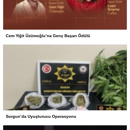
Cem Yiğit Üzümoğlu’na Genç Başarı Ödülü
Sorgun’da Uyuşturucu Operasyonu