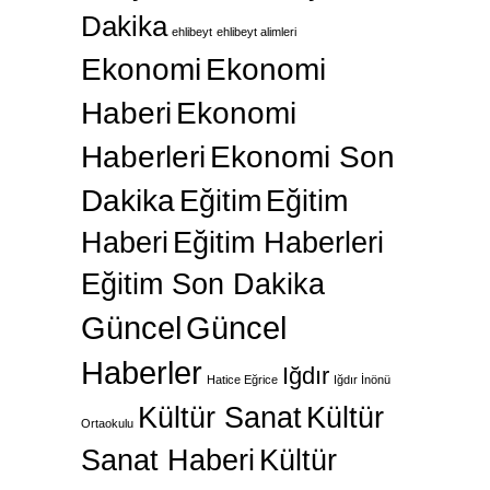
Dakika
ehlibeyt
ehlibeyt alimleri
Ekonomi
Ekonomi
Haberi
Ekonomi
Haberleri
Ekonomi Son
Dakika
Eğitim
Eğitim
Haberi
Eğitim Haberleri
Eğitim Son Dakika
Güncel
Güncel
Haberler
Iğdır
Hatice Eğrice
Iğdır İnönü
Kültür Sanat
Kültür
Ortaokulu
Sanat Haberi
Kültür