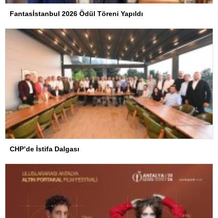
Fantasİstanbul 2026 Ödül Töreni Yapıldı
CHP’de İstifa Dalgası