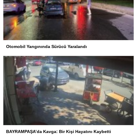
Otomobil Yangınında Sürücü Yaralandı
BAYRAMPAŞA’da Kavga: Bir Kişi Hayatını Kaybetti