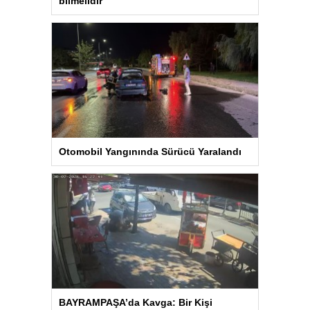
bilmelidir
Otomobil Yangınında Sürücü Yaralandı
BAYRAMPAŞA’da Kavga: Bir Kişi