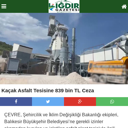
Kaçak Asfalt Tesisine 839 bin TL Ceza
ÇEVRE, Şehircilik ve İklim Değişikliği Bakanlığı ekipleri,
Balıkesir Büyükşehir Belediyesi’ne gerekli izinler