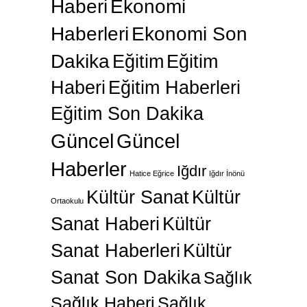
Haberi
Ekonomi
Haberleri
Ekonomi Son
Dakika
Eğitim
Eğitim
Haberi
Eğitim Haberleri
Eğitim Son Dakika
Güncel
Güncel
Haberler
Iğdır
Hatice Eğrice
Iğdır İnönü
Kültür Sanat
Kültür
Ortaokulu
Sanat Haberi
Kültür
Sanat Haberleri
Kültür
Sanat Son Dakika
Sağlık
Sağlık Haberi
Sağlık