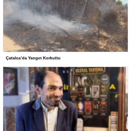
Çatalca’da Yangın Korkuttu