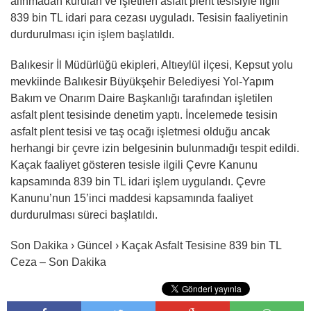
alınmadan kurulan ve işletilen asfalt plent tesisiyle ilgili
839 bin TL idari para cezası uyguladı. Tesisin faaliyetinin
durdurulması için işlem başlatıldı.
Balıkesir İl Müdürlüğü ekipleri, Altıeylül ilçesi, Kepsut yolu
mevkiinde Balıkesir Büyükşehir Belediyesi Yol-Yapım
Bakım ve Onarım Daire Başkanlığı tarafından işletilen
asfalt plent tesisinde denetim yaptı. İncelemede tesisin
asfalt plent tesisi ve taş ocağı işletmesi olduğu ancak
herhangi bir çevre izin belgesinin bulunmadığı tespit edildi.
Kaçak faaliyet gösteren tesisle ilgili Çevre Kanunu
kapsamında 839 bin TL idari işlem uygulandı. Çevre
Kanunu’nun 15’inci maddesi kapsamında faaliyet
durdurulması süreci başlatıldı.
Son Dakika › Güncel › Kaçak Asfalt Tesisine 839 bin TL
Ceza – Son Dakika