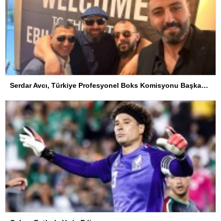
Serdar Avcı, Türkiye Profesyonel Boks Komisyonu Başkanı Seçildi