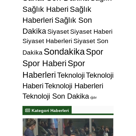
Sağlık Haberi
Sağlık
Haberleri
Sağlık Son
Dakika
Siyaset
Siyaset Haberi
Siyaset Haberleri
Siyaset Son
Sondakika
Spor
Dakika
Spor Haberi
Spor
Haberleri
Teknoloji
Teknoloji
Haberi
Teknoloji Haberleri
Teknoloji Son Dakika
ığdır
Kategori Haberleri