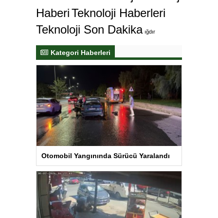
Haberi
Teknoloji Haberleri
Teknoloji Son Dakika
ığdır
Kategori Haberleri
Otomobil Yangınında Sürücü Yaralandı