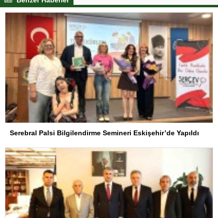
Benzer Haberler
Serebral Palsi Bilgilendirme Semineri Eskişehir’de Yapıldı