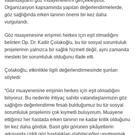
vatandaşların göz muayenelerini gerçekleştirdi.
Organizasyon kapsamında yapılan değerlendirmelerde,
göz sağlığında erken tanının önemi bir kez daha
vurgulandı.
Göz muayenesine erişimin herkes için eşit olmadığını
belirten Op. Dr. Kadir Çolakoğlu, bu tür sosyal sorumluluk
projelerinin yalnızca bir sağlık hizmeti değil, aynı zamanda
mesleki bir sorumluluk olduğunu ifade etti.
Çolakoğlu, etkinlikle ilgili değerlendirmesinde şunları
söyledi:
“Göz muayenesine erişimin herkes için eşit olmadığını
biliyoruz. Bu nedenle ihtiyaç sahibi vatandaşlarımızın göz
sağlığını değerlendirme fırsatı bulduğumuz bu tür sosyal
sorumluluk projelerini çok kıymetli buluyorum. Muayene
ettiğimiz her hastada erken tanının ne kadar kritik olduğunu
bir kez daha gördük. Basit gibi görünen şikâyetlerin
arkasında ciddi göz hastalıkları olabileceğini unutmamak