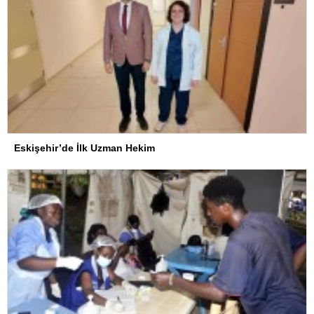
Eskişehir’de İlk Uzman Hekim