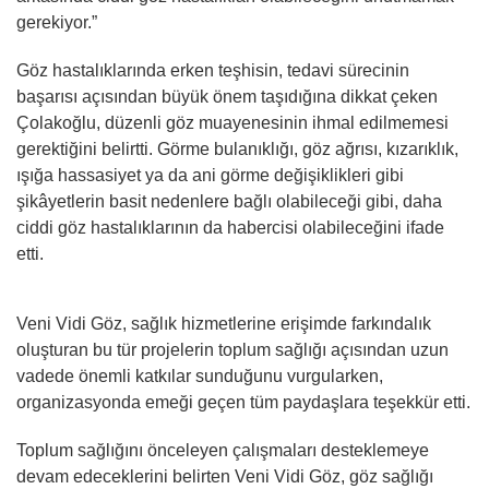
gerekiyor.”
Göz hastalıklarında erken teşhisin, tedavi sürecinin
başarısı açısından büyük önem taşıdığına dikkat çeken
Çolakoğlu, düzenli göz muayenesinin ihmal edilmemesi
gerektiğini belirtti. Görme bulanıklığı, göz ağrısı, kızarıklık,
ışığa hassasiyet ya da ani görme değişiklikleri gibi
şikâyetlerin basit nedenlere bağlı olabileceği gibi, daha
ciddi göz hastalıklarının da habercisi olabileceğini ifade
etti.
Veni Vidi Göz, sağlık hizmetlerine erişimde farkındalık
oluşturan bu tür projelerin toplum sağlığı açısından uzun
vadede önemli katkılar sunduğunu vurgularken,
organizasyonda emeği geçen tüm paydaşlara teşekkür etti.
Toplum sağlığını önceleyen çalışmaları desteklemeye
devam edeceklerini belirten Veni Vidi Göz, göz sağlığı