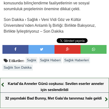
konusunda bilinçlendirme faaliyetlerinin ve sosyal
sorumluluk projelerinin önemine dikkat çekti.
Son Dakika › Sağlık › Veni Vidi Göz ve Kültür
Üniversitesi’nden Anlamlı İş Birliği: Birlikte Bakıyoruz,
Birlikte İyileştiriyoruz – Son Dakika
Sağlık
Sağlık Haberi
Sağlık Haberleri
Etiketler:
Sağlık Son Dakika
Kartal’da Anneler Günü coşkusu: Sevilen eserler anneler
için seslendirildi
32 yaşındaki Bad Bunny, Met Gala’da tanınmaz hale geldi