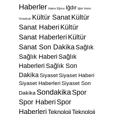
Haberler
Iğdır
Hatice Eğrice
Iğdır İnönü
Kültür Sanat
Kültür
Ortaokulu
Sanat Haberi
Kültür
Sanat Haberleri
Kültür
Sanat Son Dakika
Sağlık
Sağlık Haberi
Sağlık
Haberleri
Sağlık Son
Dakika
Siyaset
Siyaset Haberi
Siyaset Haberleri
Siyaset Son
Sondakika
Spor
Dakika
Spor Haberi
Spor
Haberleri
Teknoloji
Teknoloji