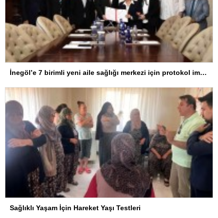
İnegöl’e 7 birimli yeni aile sağlığı merkezi için protokol imzalandı
Sağlıklı Yaşam İçin Hareket Yaşı Testleri