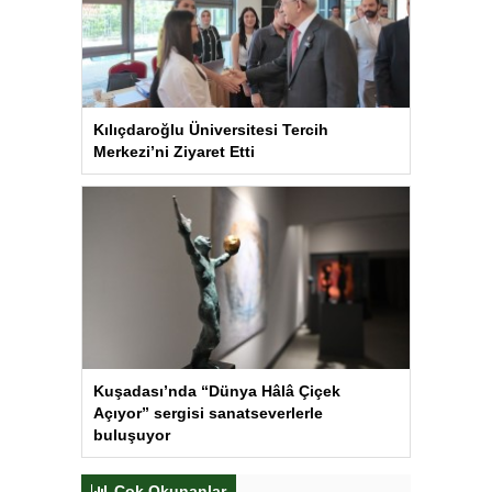
Kılıçdaroğlu Üniversitesi Tercih
Merkezi’ni Ziyaret Etti
Kuşadası’nda “Dünya Hâlâ Çiçek
Açıyor” sergisi sanatseverlerle
buluşuyor
Çok Okunanlar