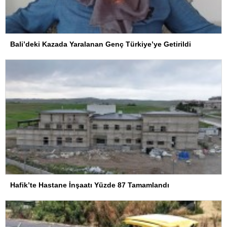
Bali’deki Kazada Yaralanan Genç Türkiye’ye Getirildi
Hafik’te Hastane İnşaatı Yüzde 87 Tamamlandı