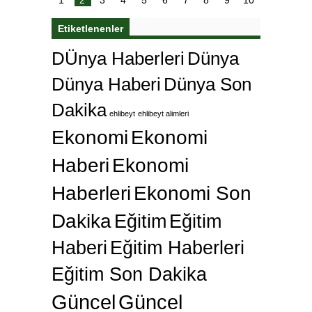
1
2
3
4
5
6
7
8
9
10
Etiketlenenler
DÜnya Haberleri
Dünya
Dünya Haberi
Dünya Son
Dakika
ehlibeyt
ehlibeyt alimleri
Ekonomi
Ekonomi
Haberi
Ekonomi
Haberleri
Ekonomi Son
Dakika
Eğitim
Eğitim
Haberi
Eğitim Haberleri
Eğitim Son Dakika
Güncel
Güncel