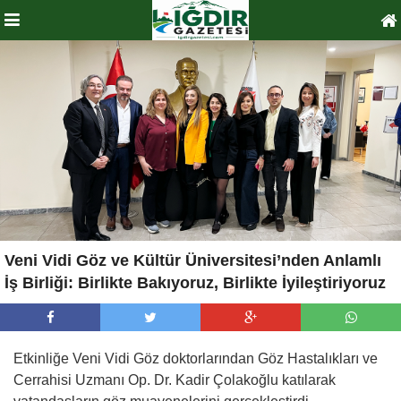
Veni Vidi Göz ve Kültür Üniversitesi’nden Anlamlı
İş Birliği: Birlikte Bakıyoruz, Birlikte İyileştiriyoruz
Etkinliğe Veni Vidi Göz doktorlarından Göz Hastalıkları ve
Cerrahisi Uzmanı Op. Dr. Kadir Çolakoğlu katılarak