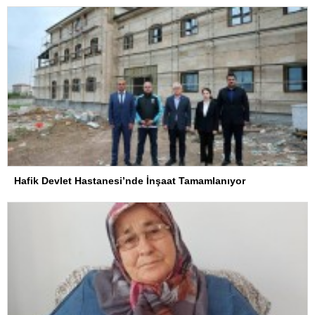
Hafik Devlet Hastanesi’nde İnşaat Tamamlanıyor