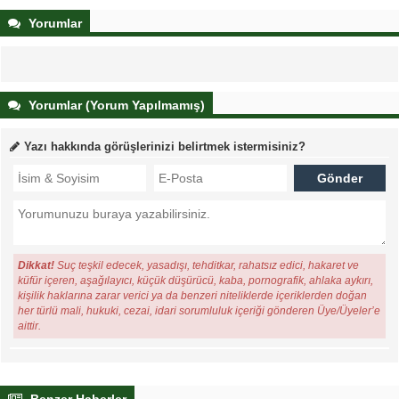
Yorumlar
Yorumlar (Yorum Yapılmamış)
Yazı hakkında görüşlerinizi belirtmek istermisiniz?
Dikkat!
Suç teşkil edecek, yasadışı, tehditkar, rahatsız edici, hakaret ve
küfür içeren, aşağılayıcı, küçük düşürücü, kaba, pornografik, ahlaka aykırı,
kişilik haklarına zarar verici ya da benzeri niteliklerde içeriklerden doğan
her türlü mali, hukuki, cezai, idari sorumluluk içeriği gönderen Üye/Üyeler’e
aittir.