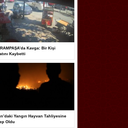
RAMPAŞA’da Kavga: Bir Kişi
tını Kaybetti
ın’daki Yangın Hayvan Tahliyesine
ep Oldu