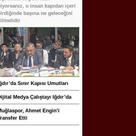
iyorsanız, o insan kapıdan içeri
irdiğinde başına ne geleceğini
ilmelidir
ğdır’da Sınır Kapısı Umutları
ijital Medya Çalıştayı Iğdır’da
uğlaspor, Ahmet Engin’i
ransfer Etti