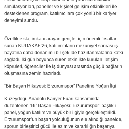
simülasyonları, paneller ve kişisel gelişim etkinlikleri ile
desteklenen program, katılımcılara çok yönlü bir kariyer
deneyimi sundu.
Özellikle staj imkanı arayan gençler için önemli fırsatlar
sunan KUDAKAF’26, katılımcıların mezuniyet sonrası iş
hayatına daha donanımlı bir şekilde hazırlanmalarına katkı
sağladı. İki gün boyunca süren etkinlikte kurulan iletişim
köprüleri, öğrenciler ile iş dünyası arasında güçlü bağların
oluşmasına zemin hazırladı.
“Bir Başarı Hikayesi: Erzurumspor” Paneline Yoğun İlgi
Kuzeydoğu Anadolu Kariyer Fuarı kapsamında
düzenlenen “Bir Başarı Hikayesi: Erzurumspor” başlıklı
panel, yoğun katılım ve büyük bir ilgiyle gerçekleştirildi.
Erzurumspor’un başarı yolculuğunun ele alındığı panelde,
sporun birleştirici gücü ile azim ve kararlılığın başarıya