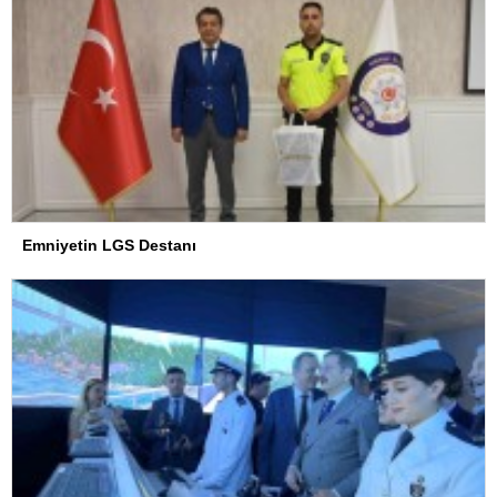
Emniyetin LGS Destanı