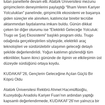
tutan panellerle devam etti. Atatürk Üniversitesi mezunu
girişimcilerin deneyimlerini paylaştığı “İlham Veren Kariyer
Yolculukları” panelinde, girişimcilik ekosistemi ve başarıya
giden süreçler ele alınırken, katılımcılar birebir tecrübe
aktarımından faydalanma imkanı buldu. Günün dikkat
çeken bir diğer oturumu ise “Elektrikli Geleceğe Yolculuk:
Trugo ve Şarj Ekosistemi” başlıklı program oldu. Trugo
odağında gerçekleştirilen söyleşide, elektrikli araç
teknolojileri ve sürdürülebilir ulaşımın geleceği detaylı
şekilde değerlendirildi. Yoğun katılımın gözlendiği tüm
etkinlikler, fuarın ikinci gününde de ilginin ve etkileşimin üst
düzeyde sürdüğünü ortaya koydu.
KUDAKAF’26, Gençlerin Geleceğine Açılan Güçlü Bir
Köprü Oldu
Atatürk Üniversitesi Rektörü Ahmet Hacımüftüoğlu,
Kuzeydoğu Anadolu Kariyer Fuarı’nın ardından yaptığı
kapsamlı değerlendirmede, KUDAKAF’26’nın yalnızca bir