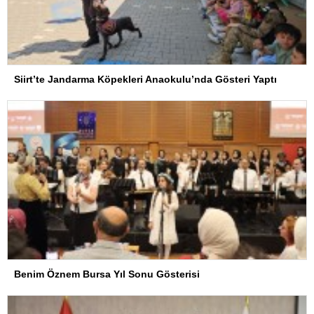
Siirt’te Jandarma Köpekleri Anaokulu’nda Gösteri Yaptı
Benim Öznem Bursa Yıl Sonu Gösterisi