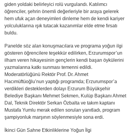
giden yoldaki belirleyici rolü vurgulandı. Katılımcı
öğrenciler, şehrin önemli değerleriyle bir araya gelerek
hem ufuk açan deneyimleri dinleme hem de kendi kariyer
yolculuklarına ışık tutacak kazanımlar elde etme fırsatı
buldu.
Panelde söz alan konuşmacılara ve programa yoğun ilgi
gösteren öğrencilere teşekkür edilirken, Erzurumspor’un
ilham veren hikayesinin gençlerin kendi başarı öykülerini
yazmalarına katkı sunması temenni edildi.
Moderatörlüğünü Rektör Prof. Dr. Ahmet
Hacımüftüoğlu’nun yaptığı programda; Erzurumspor’a
verdikleri desteklerden dolayı Erzurum Büyükşehir
Belediye Başkanı Mehmet Sekmen, Kulüp Başkanı Ahmet
Dal, Teknik Direktör Serkan Özbalta ve takım kaptanı
Mustafa Yumlu merak edilen soruları yanıtladı, program
şampiyonluk marşının söylenmesiyle sona erdi.
İkinci Gün Sahne Etkinliklerine Yoğun İlgi