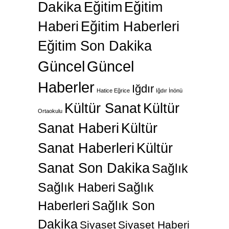
Dakika
Eğitim
Eğitim
Haberi
Eğitim Haberleri
Eğitim Son Dakika
Güncel
Güncel
Haberler
Iğdır
Hatice Eğrice
Iğdır İnönü
Kültür Sanat
Kültür
Ortaokulu
Sanat Haberi
Kültür
Sanat Haberleri
Kültür
Sanat Son Dakika
Sağlık
Sağlık Haberi
Sağlık
Haberleri
Sağlık Son
Dakika
Siyaset
Siyaset Haberi