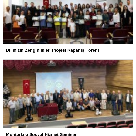
Dilimizin Zenginlikleri Projesi Kapanış Töreni
Muhtarlara Sosyal Hizmet Semineri