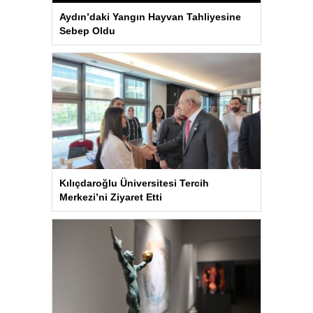
Aydın’daki Yangın Hayvan Tahliyesine
Sebep Oldu
Kılıçdaroğlu Üniversitesi Tercih
Merkezi’ni Ziyaret Etti