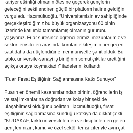
kariyer etkinliği olmanın ötesine geçerek gençlerin
geleceğini şekillendiren güçlü bir platform haline geldiğini
vurguladı. Hacımüftüoğlu, “Üniversitemizin ev sahipliğinde
gerçekleştirdiğimiz bu büyük organizasyonu 60 binin
üzerinde katılımla tamamlamış olmanın gururunu
yaşıyoruz. Fuar süresince öğrencilerimiz, mezunlarımız ve
sektör temsilcileri arasında kurulan etkileşimin her geçen
saat daha da güçlendiğine memnuniyetle şahit olduk. Bu
tablo, üniversite-sanayi iş birliğinin somut çıktılar ürettiğini
açıkça ortaya koymaktadır” ifadelerini kullandı.
“Fuar, Fırsat Eşitliğinin Sağlanmasına Katkı Sunuyor”
Fuarın en önemli kazanımlarından birinin, öğrencilerin iş
ve staj imkanlarına doğrudan ve kolay bir şekilde
ulaşabilmesi olduğunu belirten Hacımüftüoğlu, fırsat
eşitliğinin sağlanmasına sunduğu katkıya da dikkat çekti.
“KUDAKAF, farklı üniversitelerden ve disiplinlerden gelen
gençlerimizin, kamu ve özel sektör temsilcileriyle aynı çatı