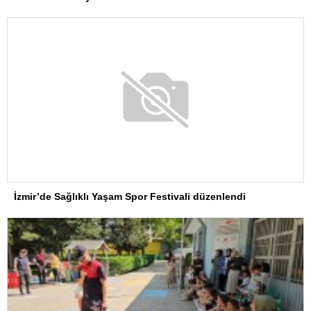
İzmir’de Sağlıklı Yaşam Spor Festivali düzenlendi