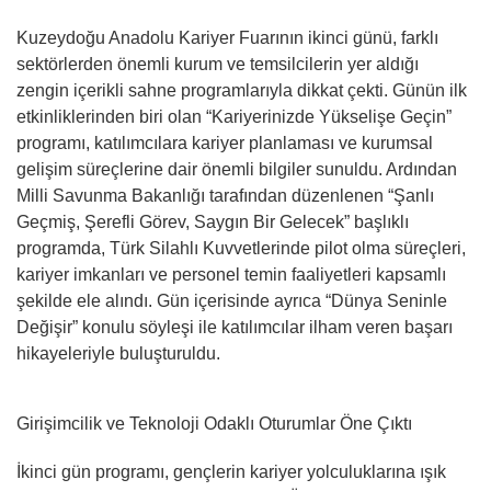
Kuzeydoğu Anadolu Kariyer Fuarının ikinci günü, farklı
sektörlerden önemli kurum ve temsilcilerin yer aldığı
zengin içerikli sahne programlarıyla dikkat çekti. Günün ilk
etkinliklerinden biri olan “Kariyerinizde Yükselişe Geçin”
programı, katılımcılara kariyer planlaması ve kurumsal
gelişim süreçlerine dair önemli bilgiler sunuldu. Ardından
Milli Savunma Bakanlığı tarafından düzenlenen “Şanlı
Geçmiş, Şerefli Görev, Saygın Bir Gelecek” başlıklı
programda, Türk Silahlı Kuvvetlerinde pilot olma süreçleri,
kariyer imkanları ve personel temin faaliyetleri kapsamlı
şekilde ele alındı. Gün içerisinde ayrıca “Dünya Seninle
Değişir” konulu söyleşi ile katılımcılar ilham veren başarı
hikayeleriyle buluşturuldu.
Girişimcilik ve Teknoloji Odaklı Oturumlar Öne Çıktı
İkinci gün programı, gençlerin kariyer yolculuklarına ışık