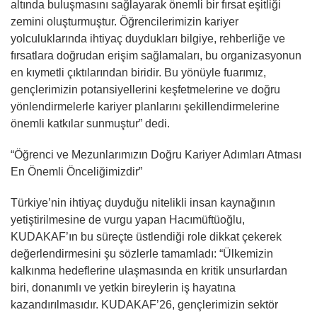
altında buluşmasını sağlayarak önemli bir fırsat eşitliği
zemini oluşturmuştur. Öğrencilerimizin kariyer
yolculuklarında ihtiyaç duydukları bilgiye, rehberliğe ve
fırsatlara doğrudan erişim sağlamaları, bu organizasyonun
en kıymetli çıktılarından biridir. Bu yönüyle fuarımız,
gençlerimizin potansiyellerini keşfetmelerine ve doğru
yönlendirmelerle kariyer planlarını şekillendirmelerine
önemli katkılar sunmuştur” dedi.
“Öğrenci ve Mezunlarımızın Doğru Kariyer Adımları Atması
En Önemli Önceliğimizdir”
Türkiye’nin ihtiyaç duyduğu nitelikli insan kaynağının
yetiştirilmesine de vurgu yapan Hacımüftüoğlu,
KUDAKAF’ın bu süreçte üstlendiği role dikkat çekerek
değerlendirmesini şu sözlerle tamamladı: “Ülkemizin
kalkınma hedeflerine ulaşmasında en kritik unsurlardan
biri, donanımlı ve yetkin bireylerin iş hayatına
kazandırılmasıdır. KUDAKAF’26, gençlerimizin sektör