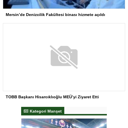
Mersin’de Denizcilik Fakültesi binası hizmete açıldı
TOBB Başkanı Hisarcıklıoğlu MEÜ’yi Ziyaret Etti
Kategori Manşet