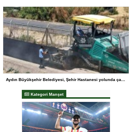
Aydın Büyükşehir Belediyesi, Şehir Hastanesi yolunda çalışmalarını sürdürüyor
Kategori Manşet