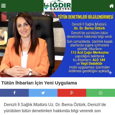
Tütün İhbarları İçin Yeni Uygulama
Denizli İl Sağlık Müdürü Uz. Dr. Berna Öztürk, Denizli’de
yürütülen tütün denetimleri hakkında bilgi vererek son