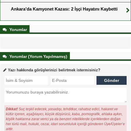
Ankara’da Kamyonet Kazası: 2 İşçi Hayatını Kaybetti
Yorumlar
Yorumlar (Yorum Yapılmamış)
Yazı hakkında görüşlerinizi belirtmek istermisiniz?
Dikkat!
Suç teşkil edecek, yasadışı, tehditkar, rahatsız edici, hakaret ve
küfür içeren, aşağılayıcı, küçük düşürücü, kaba, pornografik, ahlaka aykırı,
kişilik haklarına zarar verici ya da benzeri niteliklerde içeriklerden doğan
her türlü mali, hukuki, cezai, idari sorumluluk içeriği gönderen Üye/Üyeler’e
aittir.