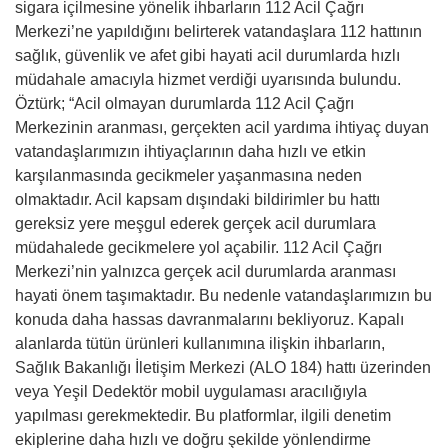
sigara içilmesine yönelik ihbarların 112 Acil Çağrı
Merkezi’ne yapıldığını belirterek vatandaşlara 112 hattının
sağlık, güvenlik ve afet gibi hayati acil durumlarda hızlı
müdahale amacıyla hizmet verdiği uyarısında bulundu.
Öztürk; “Acil olmayan durumlarda 112 Acil Çağrı
Merkezinin aranması, gerçekten acil yardıma ihtiyaç duyan
vatandaşlarımızın ihtiyaçlarının daha hızlı ve etkin
karşılanmasında gecikmeler yaşanmasına neden
olmaktadır. Acil kapsam dışındaki bildirimler bu hattı
gereksiz yere meşgul ederek gerçek acil durumlara
müdahalede gecikmelere yol açabilir. 112 Acil Çağrı
Merkezi’nin yalnızca gerçek acil durumlarda aranması
hayati önem taşımaktadır. Bu nedenle vatandaşlarımızın bu
konuda daha hassas davranmalarını bekliyoruz. Kapalı
alanlarda tütün ürünleri kullanımına ilişkin ihbarların,
Sağlık Bakanlığı İletişim Merkezi (ALO 184) hattı üzerinden
veya Yeşil Dedektör mobil uygulaması aracılığıyla
yapılması gerekmektedir. Bu platformlar, ilgili denetim
ekiplerine daha hızlı ve doğru şekilde yönlendirme