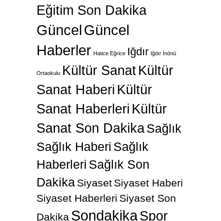
Eğitim Son Dakika
Güncel
Güncel
Haberler
Iğdır
Hatice Eğrice
Iğdır İnönü
Kültür Sanat
Kültür
Ortaokulu
Sanat Haberi
Kültür
Sanat Haberleri
Kültür
Sanat Son Dakika
Sağlık
Sağlık Haberi
Sağlık
Haberleri
Sağlık Son
Dakika
Siyaset
Siyaset Haberi
Siyaset Haberleri
Siyaset Son
Sondakika
Spor
Dakika