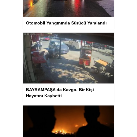
Otomobil Yangınında Sürücü Yaralandı
BAYRAMPAŞA’da Kavga: Bir Kişi
Hayatını Kaybetti