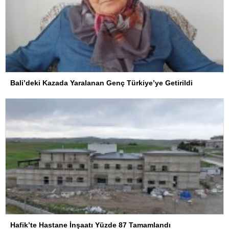
Bali’deki Kazada Yaralanan Genç Türkiye’ye Getirildi
Hafik’te Hastane İnşaatı Yüzde 87 Tamamlandı