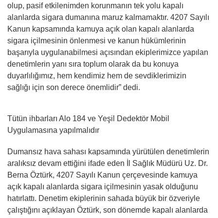
olup, pasif etkilenimden korunmanın tek yolu kapalı
alanlarda sigara dumanına maruz kalmamaktır. 4207 Sayılı
Kanun kapsamında kamuya açık olan kapalı alanlarda
sigara içilmesinin önlenmesi ve kanun hükümlerinin
başarıyla uygulanabilmesi açısından ekiplerimizce yapılan
denetimlerin yanı sıra toplum olarak da bu konuya
duyarlılığımız, hem kendimiz hem de sevdiklerimizin
sağlığı için son derece önemlidir” dedi.
Tütün ihbarları Alo 184 ve Yeşil Dedektör Mobil
Uygulamasına yapılmalıdır
Dumansız hava sahası kapsamında yürütülen denetimlerin
aralıksız devam ettiğini ifade eden İl Sağlık Müdürü Uz. Dr.
Berna Öztürk, 4207 Sayılı Kanun çerçevesinde kamuya
açık kapalı alanlarda sigara içilmesinin yasak olduğunu
hatırlattı. Denetim ekiplerinin sahada büyük bir özveriyle
çalıştığını açıklayan Öztürk, son dönemde kapalı alanlarda