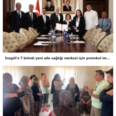
İnegöl’e 7 birimli yeni aile sağlığı merkezi için protokol imzalandı