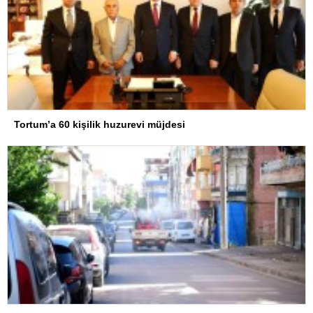
Tortum’a 60 kişilik huzurevi müjdesi