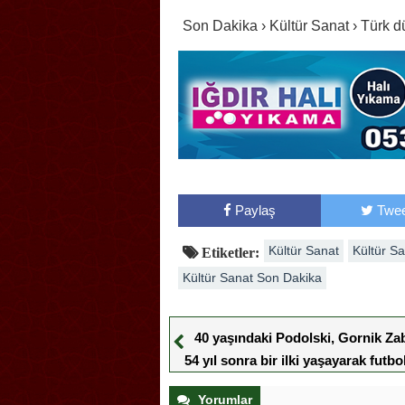
Son Dakika › Kültür Sanat › Türk 
Paylaş
Twee
Kültür Sanat
Kültür S
Etiketler:
Kültür Sanat Son Dakika
40 yaşındaki Podolski, Gornik Zab
54 yıl sonra bir ilki yaşayarak futb
etti
Yorumlar