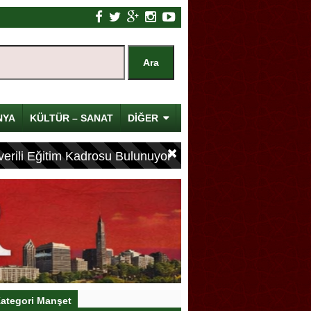
NYA
KÜLTÜR – SANAT
DİĞER
erili Eğitim Kadrosu Bulunuyor
ategori Manşet