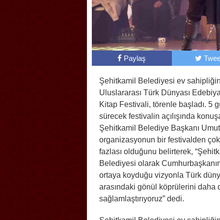
Paylaş
Twee
Şehitkamil Belediyesi ev sahipliği
Uluslararası Türk Dünyası Edebiya
Kitap Festivali, törenle başladı. 5 
sürecek festivalin açılışında konuş
Şehitkamil Belediye Başkanı Umut
organizasyonun bir festivalden ço
fazlası olduğunu belirterek, “Şehit
Belediyesi olarak Cumhurbaşkanı
ortaya koyduğu vizyonla Türk düny
arasındaki gönül köprülerini daha 
sağlamlaştırıyoruz” dedi.