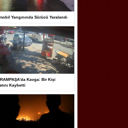
mobil Yangınında Sürücü Yaralandı
RAMPAŞA’da Kavga: Bir Kişi
tını Kaybetti