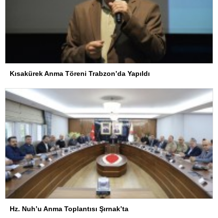
Kısakürek Anma Töreni Trabzon’da Yapıldı
Hz. Nuh’u Anma Toplantısı Şırnak’ta