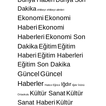
Dakika
ehlibeyt
ehlibeyt alimleri
Ekonomi
Ekonomi
Haberi
Ekonomi
Haberleri
Ekonomi Son
Dakika
Eğitim
Eğitim
Haberi
Eğitim Haberleri
Eğitim Son Dakika
Güncel
Güncel
Haberler
Iğdır
Hatice Eğrice
Iğdır İnönü
Kültür Sanat
Kültür
Ortaokulu
Sanat Haberi
Kültür