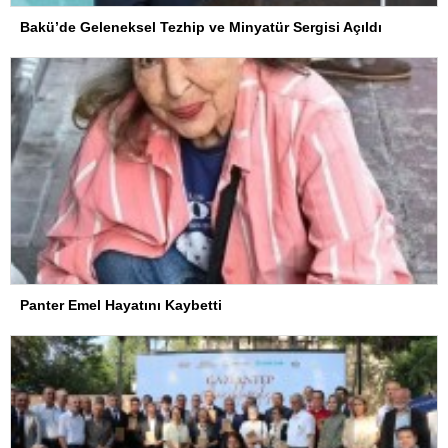
Bakü’de Geleneksel Tezhip ve Minyatür Sergisi Açıldı
Panter Emel Hayatını Kaybetti