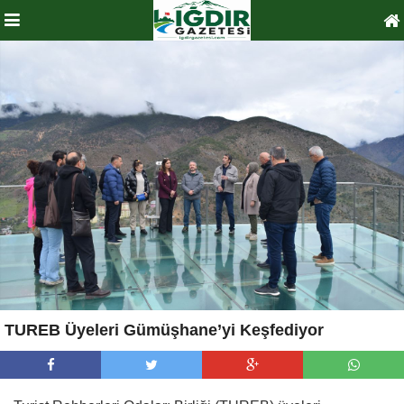
TUREB Üyeleri Gümüşhane’yi Keşfediyor