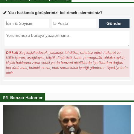
Yazı hakkında görüşlerinizi belirtmek istermisiniz?
Dikkat!
Suç teşkil edecek, yasadışı, tehditkar, rahatsız edici, hakaret ve
küfür içeren, aşağılayıcı, küçük düşürücü, kaba, pornografik, ahlaka aykırı,
kişilik haklarına zarar verici ya da benzeri niteliklerde içeriklerden doğan
her türlü mali, hukuki, cezai, idari sorumluluk içeriği gönderen Üye/Üyeler’e
aittir.
Benzer Haberler