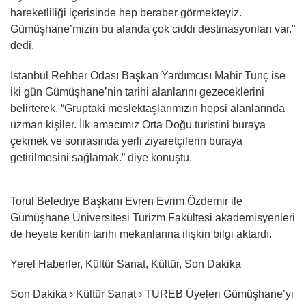
hareketliliği içerisinde hep beraber görmekteyiz.
Gümüşhane’mizin bu alanda çok ciddi destinasyonları var.”
dedi.
İstanbul Rehber Odası Başkan Yardımcısı Mahir Tunç ise
iki gün Gümüşhane’nin tarihi alanlarını gezeceklerini
belirterek, “Gruptaki meslektaşlarımızın hepsi alanlarında
uzman kişiler. İlk amacımız Orta Doğu turistini buraya
çekmek ve sonrasında yerli ziyaretçilerin buraya
getirilmesini sağlamak.” diye konuştu.
Torul Belediye Başkanı Evren Evrim Özdemir ile
Gümüşhane Üniversitesi Turizm Fakültesi akademisyenleri
de heyete kentin tarihi mekanlarına ilişkin bilgi aktardı.
Yerel Haberler, Kültür Sanat, Kültür, Son Dakika
Son Dakika › Kültür Sanat › TUREB Üyeleri Gümüşhane’yi