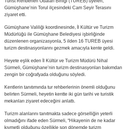
Turist Rehberleri Odaları Birliği (TUREB) üyeleri,
Gümüşhane’nin Torul ilçesindeki Cam Seyir Terasını
ziyaret etti.
Gümüşhane Valiliği koordinesinde, İl Kültür ve Turizm
Müdürlüğü ile Gümüşhane Belediyesi işbirliğinde
düzenlenen organizasyonla, 5 ilden 16 TUREB üyesi
turizm destinasyonlarını gezmek amacıyla kente geldi.
Heyete eşlik eden İl Kültür ve Turizm Müdürü Nihal
Sürmeli, Gümüşhane’nin turizm destinasyonları bakımdan
zengin bir coğrafyada olduğunu söyledi.
Kentlerin tanıtımında tur rehberlerinin önemli olduğunu
belirten Sürmeli, heyetin kentte iki gün tarihi ve turistik
mekanları ziyaret edeceğini anlattı.
Turizm alanlarını tanıtmakta sadece görselliğin yeterli
olmadığını ifade eden Sürmeli, “Hikayenin de ne kadar
kıymetli olduğunu özellikle son dönemde turizm