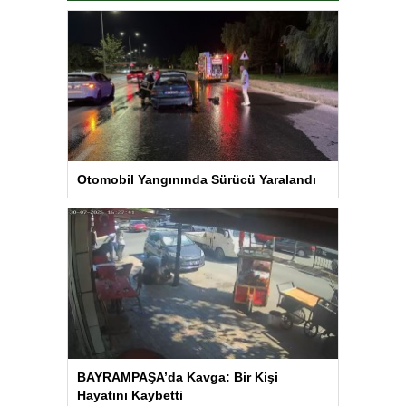
Otomobil Yangınında Sürücü Yaralandı
BAYRAMPAŞA’da Kavga: Bir Kişi
Hayatını Kaybetti