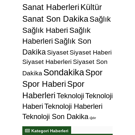
Sanat Haberleri
Kültür
Sanat Son Dakika
Sağlık
Sağlık Haberi
Sağlık
Haberleri
Sağlık Son
Dakika
Siyaset
Siyaset Haberi
Siyaset Haberleri
Siyaset Son
Sondakika
Spor
Dakika
Spor Haberi
Spor
Haberleri
Teknoloji
Teknoloji
Haberi
Teknoloji Haberleri
Teknoloji Son Dakika
ığdır
Kategori Haberleri