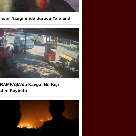
mobil Yangınında Sürücü Yaralandı
RAMPAŞA’da Kavga: Bir Kişi
tını Kaybetti