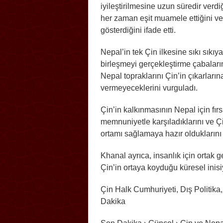
iyileştirilmesine uzun süredir verd
her zaman eşit muamele ettiğini ve
gösterdiğini ifade etti.
Nepal’in tek Çin ilkesine sıkı sık
birleşmeyi gerçekleştirme çabaları
Nepal topraklarını Çin’in çıkarlar
vermeyeceklerini vurguladı.
Çin’in kalkınmasının Nepal için fır
memnuniyetle karşıladıklarını ve Çin
ortamı sağlamaya hazır olduklarını 
Khanal ayrıca, insanlık için ortak 
Çin’in ortaya koyduğu küresel inisiya
Çin Halk Cumhuriyeti, Dış Politika
Dakika