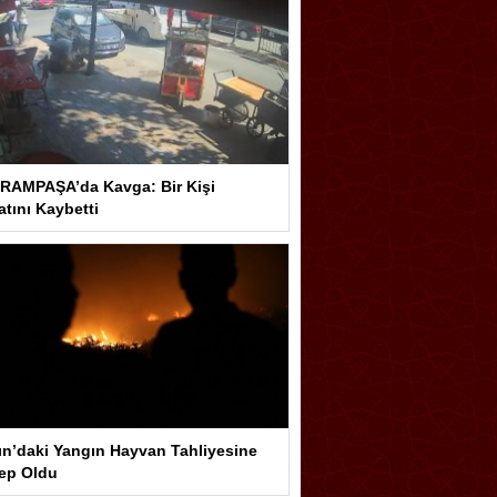
RAMPAŞA’da Kavga: Bir Kişi
tını Kaybetti
ın’daki Yangın Hayvan Tahliyesine
ep Oldu