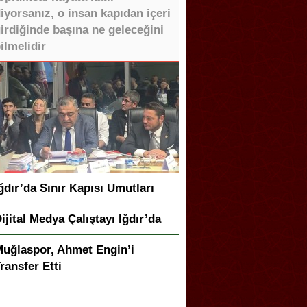
iyorsanız, o insan kapıdan içeri
irdiğinde başına ne geleceğini
ilmelidir
ğdır’da Sınır Kapısı Umutları
ijital Medya Çalıştayı Iğdır’da
uğlaspor, Ahmet Engin’i
ransfer Etti