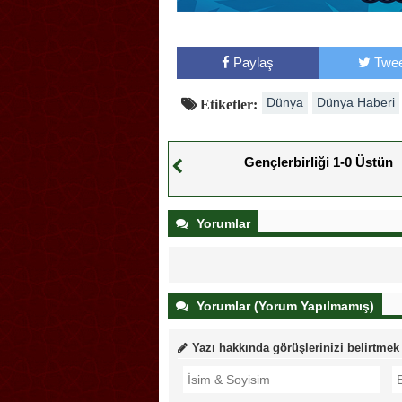
Paylaş
Twee
Dünya
Dünya Haberi
Etiketler:
Gençlerbirliği 1-0 Üstün
Yorumlar
Yorumlar (Yorum Yapılmamış)
Yazı hakkında görüşlerinizi belirtmek