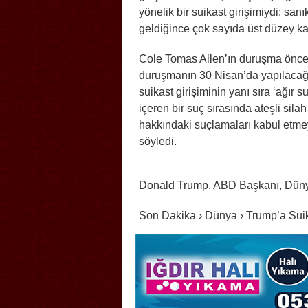
yönelik bir suikast girişimiydi; san
geldiğince çok sayıda üst düzey kab
Cole Tomas Allen’ın duruşma öncesin
duruşmanın 30 Nisan’da yapılacağı
suikast girişiminin yanı sıra ‘ağır s
içeren bir suç sırasında ateşli silah
hakkındaki suçlamaları kabul etmey
söyledi.
Donald Trump, ABD Başkanı, Dün
Son Dakika › Dünya › Trump’a Sui