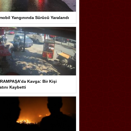
mobil Yangınında Sürücü Yaralandı
RAMPAŞA’da Kavga: Bir Kişi
tını Kaybetti