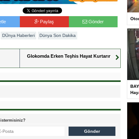
Oto
tle
Paylaş
Gönder
DÜnya Haberleri
Dünya Son Dakika
Glokomda Erken Teşhis Hayat Kurtarır
BAY
Haya
 istermisiniz?