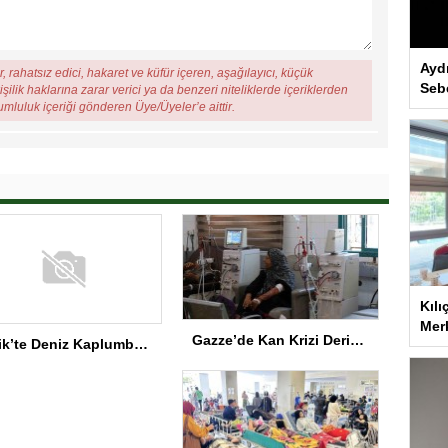
Ayd
, rahatsız edici, hakaret ve küfür içeren, aşağılayıcı, küçük
Seb
şilik haklarına zarar verici ya da benzeri niteliklerde içeriklerden
rumluluk içeriği gönderen Üye/Üyeler’e aittir.
Kılı
Merk
Gazze’de Kan Krizi Derinleşiyor
Serik’te Deniz Kaplumbağaları İçin Temizlik