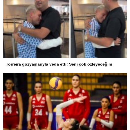
Torreira gözyaşlarıyla veda etti: Seni çok özleyeceğim