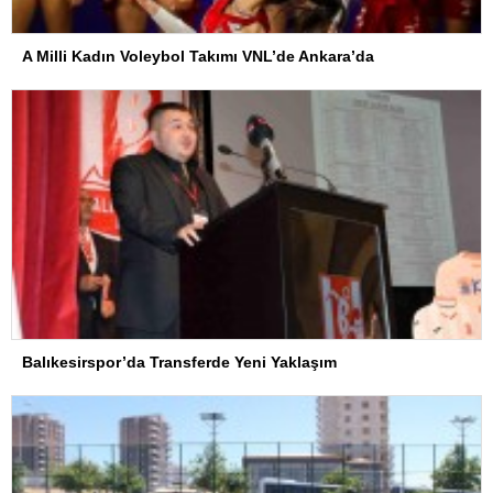
A Milli Kadın Voleybol Takımı VNL’de Ankara’da
Balıkesirspor’da Transferde Yeni Yaklaşım