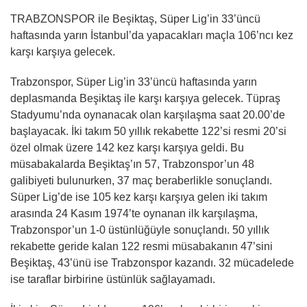
TRABZONSPOR ile Beşiktaş, Süper Lig’in 33’üncü
haftasında yarın İstanbul’da yapacakları maçla 106’ncı kez
karşı karşıya gelecek.
Trabzonspor, Süper Lig’in 33’üncü haftasında yarın
deplasmanda Beşiktaş ile karşı karşıya gelecek. Tüpraş
Stadyumu’nda oynanacak olan karşılaşma saat 20.00’de
başlayacak. İki takım 50 yıllık rekabette 122’si resmi 20’si
özel olmak üzere 142 kez karşı karşıya geldi. Bu
müsabakalarda Beşiktaş’ın 57, Trabzonspor’un 48
galibiyeti bulunurken, 37 maç beraberlikle sonuçlandı.
Süper Lig’de ise 105 kez karşı karşıya gelen iki takım
arasında 24 Kasım 1974’te oynanan ilk karşılaşma,
Trabzonspor’un 1-0 üstünlüğüyle sonuçlandı. 50 yıllık
rekabette geride kalan 122 resmi müsabakanın 47’sini
Beşiktaş, 43’ünü ise Trabzonspor kazandı. 32 mücadelede
ise taraflar birbirine üstünlük sağlayamadı.