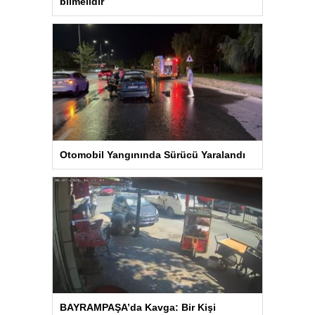
bilmelidir
Otomobil Yangınında Sürücü Yaralandı
BAYRAMPAŞA’da Kavga: Bir Kişi