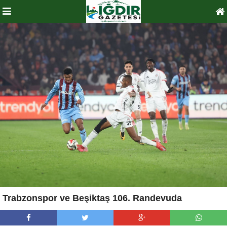
Trabzonspor ve Beşiktaş 106. Randevuda