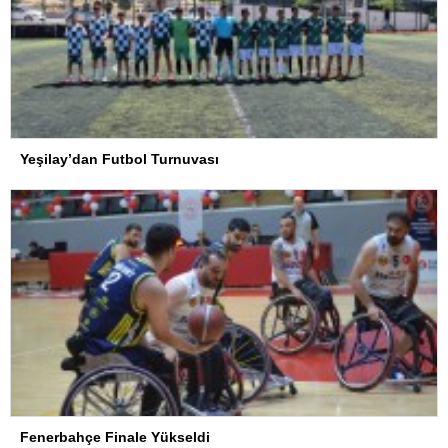
Yeşilay’dan Futbol Turnuvası
Fenerbahçe Finale Yükseldi