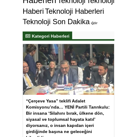
Haberleri
Teknoloji
Teknoloji
Haberi
Teknoloji Haberleri
Teknoloji Son Dakika
ığdır
Kategori Haberleri
“Çerçeve Yasa” teklifi Adalet
Komisyonu’nda… YENİ Partili Tanrıkulu:
Bir insana ‘Silahını bırak, ülkene dön,
siyasal ve toplumsal hayata katıl’
diyorsanız, o insan kapıdan içeri
girdiğinde başına ne geleceğini