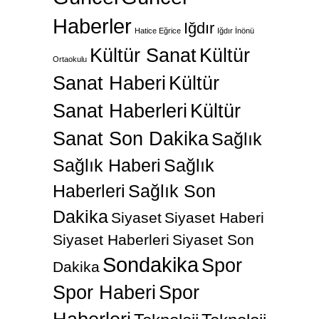
Haberler
Iğdır
Hatice Eğrice
Iğdır İnönü
Kültür Sanat
Kültür
Ortaokulu
Sanat Haberi
Kültür
Sanat Haberleri
Kültür
Sanat Son Dakika
Sağlık
Sağlık Haberi
Sağlık
Haberleri
Sağlık Son
Dakika
Siyaset
Siyaset Haberi
Siyaset Haberleri
Siyaset Son
Sondakika
Spor
Dakika
Spor Haberi
Spor