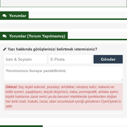
Yorumlar
Yorumlar (Yorum Yapılmamış)
Yazı hakkında görüşlerinizi belirtmek istermisiniz?
Dikkat!
Suç teşkil edecek, yasadışı, tehditkar, rahatsız edici, hakaret ve
küfür içeren, aşağılayıcı, küçük düşürücü, kaba, pornografik, ahlaka aykırı,
kişilik haklarına zarar verici ya da benzeri niteliklerde içeriklerden doğan
her türlü mali, hukuki, cezai, idari sorumluluk içeriği gönderen Üye/Üyeler’e
aittir.