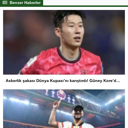
Benzer Haberler
Askerlik şakası Dünya Kupası’nı karıştırdı! Güney Kore’den sert karar