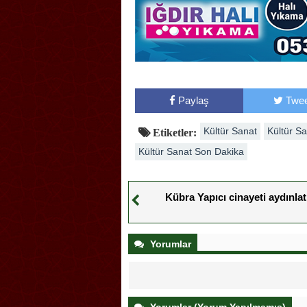
Paylaş
Twee
Kültür Sanat
Kültür S
Etiketler:
Kültür Sanat Son Dakika
Kübra Yapıcı cinayeti aydınlatı
Yorumlar
Yorumlar (Yorum Yapılmamış)