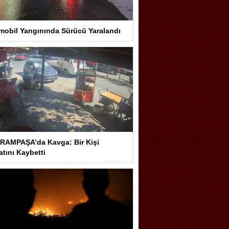
mobil Yangınında Sürücü Yaralandı
RAMPAŞA’da Kavga: Bir Kişi
tını Kaybetti