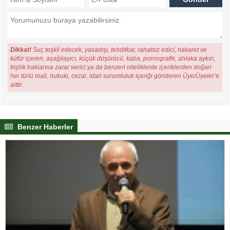
Dikkat!
Suç teşkil edecek, yasadışı, tehditkar, rahatsız edici, hakaret ve
küfür içeren, aşağılayıcı, küçük düşürücü, kaba, pornografik, ahlaka aykırı,
kişilik haklarına zarar verici ya da benzeri niteliklerde içeriklerden doğan
her türlü mali, hukuki, cezai, idari sorumluluk içeriği gönderen Üye/Üyeler’e
aittir.
Benzer Haberler