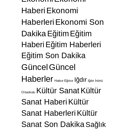
Haberi
Ekonomi
Haberleri
Ekonomi Son
Dakika
Eğitim
Eğitim
Haberi
Eğitim Haberleri
Eğitim Son Dakika
Güncel
Güncel
Haberler
Iğdır
Hatice Eğrice
Iğdır İnönü
Kültür Sanat
Kültür
Ortaokulu
Sanat Haberi
Kültür
Sanat Haberleri
Kültür
Sanat Son Dakika
Sağlık