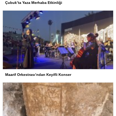
Çubuk’ta Yaza Merhaba Etkinliği
Maarif Orkestrası’ndan Keyifli Konser