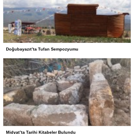
Doğubayazıt’ta Tufan Sempozyumu
Midyat’ta Tarihi Kitabeler Bulundu