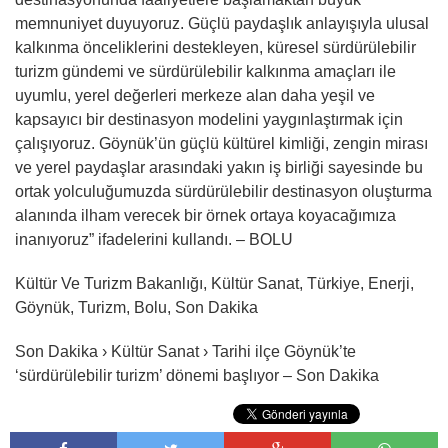
memnuniyet duyuyoruz. Güçlü paydaşlık anlayışıyla ulusal
kalkınma önceliklerini destekleyen, küresel sürdürülebilir
turizm gündemi ve sürdürülebilir kalkınma amaçları ile
uyumlu, yerel değerleri merkeze alan daha yeşil ve
kapsayıcı bir destinasyon modelini yaygınlaştırmak için
çalışıyoruz. Göynük’ün güçlü kültürel kimliği, zengin mirası
ve yerel paydaşlar arasındaki yakın iş birliği sayesinde bu
ortak yolculuğumuzda sürdürülebilir destinasyon oluşturma
alanında ilham verecek bir örnek ortaya koyacağımıza
inanıyoruz” ifadelerini kullandı. – BOLU
Kültür Ve Turizm Bakanlığı, Kültür Sanat, Türkiye, Enerji,
Göynük, Turizm, Bolu, Son Dakika
Son Dakika › Kültür Sanat › Tarihi ilçe Göynük’te
‘sürdürülebilir turizm’ dönemi başlıyor – Son Dakika