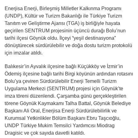
Enerjisa Enerji, Birleşmiş Milletler Kalkınma Programı
(UNDP), Kültür ve Turizm Bakanlığı ile Türkiye Turizm
Tanıtım ve Geliştirme Ajansı (TGA) iş birliğiyle hayata
geçirilen SENTRUM projesinin üçüncü durağı Bolu’nun
tarihi ilçesi Göynük oldu. İlçeyi “yeşil destinasyona”
dönüştürecek sürdürülebilir ve doğa dostu turizm protokolü
için imzalar atıldı.
Balıkesir’in Ayvalık ilçesine bağlı Küçükköy ve İzmir’in
Ödemiş ilçesine bağlı tarihi Birgi köyünün ardından rotasını
Bolu’ya çeviren Sürdürülebilir Enerji Temelli Turizm
Uygulama Merkezi (SENTRUM) projesi için Göynük’te
imza töreni düzenlendi. Çarşamba günü gerçekleştirilen
törene Göynük Kaymakamı Talha Battal, Göynük Belediye
Başkanı Ali Oral, Enerjisa Enerji Sürdürülebilirlik ve
Kurumsal Yetkinlikler Bölüm Başkanı Ebru Taşcıoğlu,
UNDP Türkiye Mukim Temsilci Yardımcısı Miodrag
Dragisic ve çok sayıda davetli katıldı.