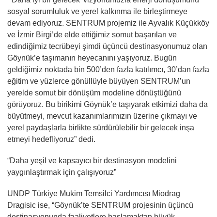
sosyal sorumluluk ve yerel kalkınma ile birleştirmeye
devam ediyoruz. SENTRUM projemiz ile Ayvalık Küçükköy
ve İzmir Birgi’de elde ettiğimiz somut başarıları ve
edindiğimiz tecrübeyi şimdi üçüncü destinasyonumuz olan
Göynük’e taşımanın heyecanını yaşıyoruz. Bugün
geldiğimiz noktada bin 500’den fazla katılımcı, 30’dan fazla
eğitim ve yüzlerce gönüllüyle büyüyen SENTRUM’un
yerelde somut bir dönüşüm modeline dönüştüğünü
görüyoruz. Bu birikimi Göynük’e taşıyarak etkimizi daha da
büyütmeyi, mevcut kazanımlarımızın üzerine çıkmayı ve
yerel paydaşlarla birlikte sürdürülebilir bir gelecek inşa
etmeyi hedefliyoruz” dedi.
“Daha yeşil ve kapsayıcı bir destinasyon modelini
yaygınlaştırmak için çalışıyoruz”
UNDP Türkiye Mukim Temsilci Yardımcısı Miodrag
Dragisic ise, “Göynük’te SENTRUM projesinin üçüncü
destinasyonunda faaliyetlere başlamaktan büyük