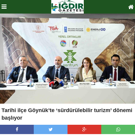
Tarihi ilçe Göynük’te ‘sürdürülebilir turizm’ dönemi
başlıyor