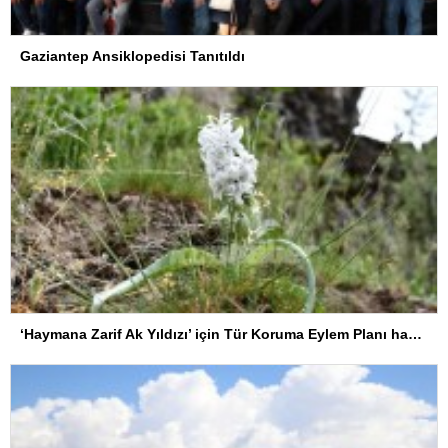
Gaziantep Ansiklopedisi Tanıtıldı
‘Haymana Zarif Ak Yıldızı’ için Tür Koruma Eylem Planı hayata geçirildi