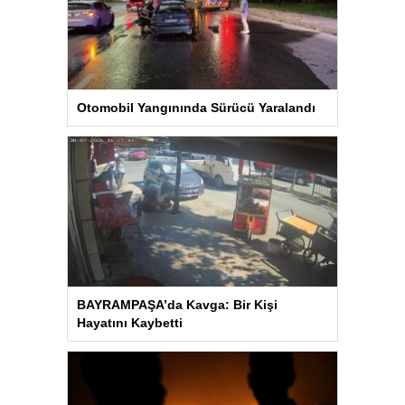
Otomobil Yangınında Sürücü Yaralandı
BAYRAMPAŞA’da Kavga: Bir Kişi
Hayatını Kaybetti