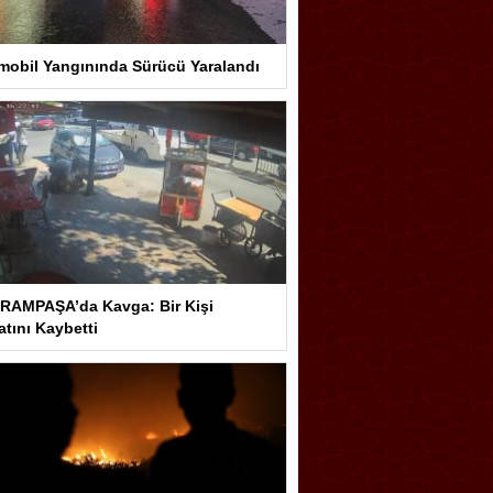
mobil Yangınında Sürücü Yaralandı
RAMPAŞA’da Kavga: Bir Kişi
tını Kaybetti