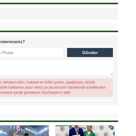
 istermisiniz?
, rahatsız edici, hakaret ve küfür içeren, aşağılayıcı, küçük
şilik haklarına zarar verici ya da benzeri niteliklerde içeriklerden
rumluluk içeriği gönderen Üye/Üyeler’e aittir.