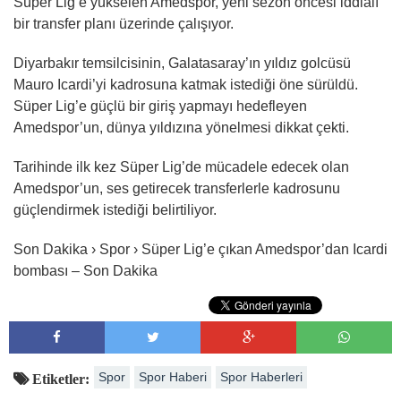
Süper Lig’e yükselen Amedspor, yeni sezon öncesi iddialı
bir transfer planı üzerinde çalışıyor.
Diyarbakır temsilcisinin, Galatasaray’ın yıldız golcüsü
Mauro Icardi’yi kadrosuna katmak istediği öne sürüldü.
Süper Lig’e güçlü bir giriş yapmayı hedefleyen
Amedspor’un, dünya yıldızına yönelmesi dikkat çekti.
Tarihinde ilk kez Süper Lig’de mücadele edecek olan
Amedspor’un, ses getirecek transferlerle kadrosunu
güçlendirmek istediği belirtiliyor.
Son Dakika › Spor › Süper Lig’e çıkan Amedspor’dan Icardi
bombası – Son Dakika
Spor
Spor Haberi
Spor Haberleri
Etiketler: