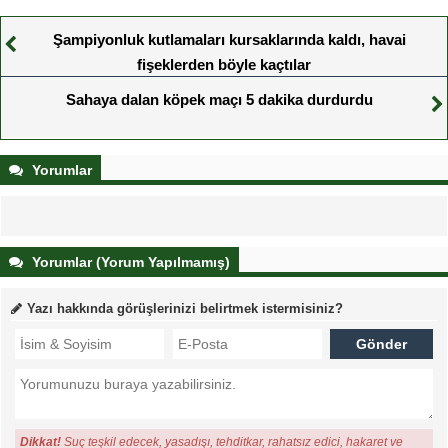
Şampiyonluk kutlamaları kursaklarında kaldı, havai
fişeklerden böyle kaçtılar
Sahaya dalan köpek maçı 5 dakika durdurdu
Yorumlar
Yorumlar (Yorum Yapılmamış)
Yazı hakkında görüşlerinizi belirtmek istermisiniz?
Dikkat!
Suç teşkil edecek, yasadışı, tehditkar, rahatsız edici, hakaret ve