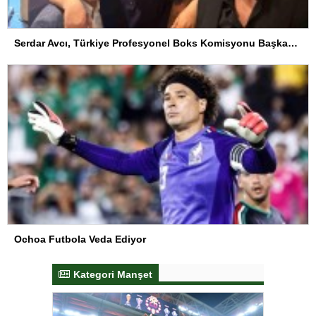
Serdar Avcı, Türkiye Profesyonel Boks Komisyonu Başkanı Seçildi
Ochoa Futbola Veda Ediyor
Kategori Manşet