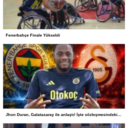
Fenerbahçe Finale Yükseldi
Jhon Duran, Galatasaray ile anlaştı! İşte sözleşmesindeki özel madde