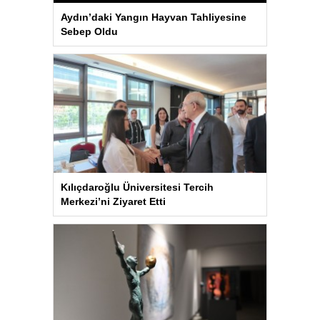
Aydın’daki Yangın Hayvan Tahliyesine
Sebep Oldu
Kılıçdaroğlu Üniversitesi Tercih
Merkezi’ni Ziyaret Etti