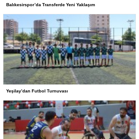
Balıkesirspor’da Transferde Yeni Yaklaşım
Yeşilay’dan Futbol Turnuvası