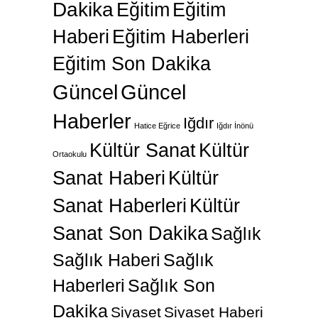
Dakika
Eğitim
Eğitim
Haberi
Eğitim Haberleri
Eğitim Son Dakika
Güncel
Güncel
Haberler
Iğdır
Hatice Eğrice
Iğdır İnönü
Kültür Sanat
Kültür
Ortaokulu
Sanat Haberi
Kültür
Sanat Haberleri
Kültür
Sanat Son Dakika
Sağlık
Sağlık Haberi
Sağlık
Haberleri
Sağlık Son
Dakika
Siyaset
Siyaset Haberi