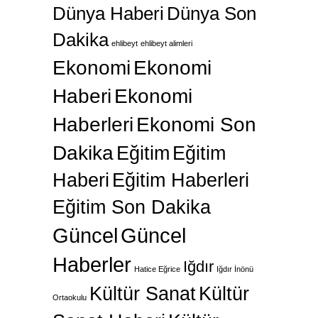
Dünya Haberi
Dünya Son
Dakika
ehlibeyt
ehlibeyt alimleri
Ekonomi
Ekonomi
Haberi
Ekonomi
Haberleri
Ekonomi Son
Dakika
Eğitim
Eğitim
Haberi
Eğitim Haberleri
Eğitim Son Dakika
Güncel
Güncel
Haberler
Iğdır
Hatice Eğrice
Iğdır İnönü
Kültür Sanat
Kültür
Ortaokulu