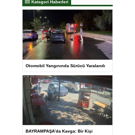
Kategori Haberleri
Otomobil Yangınında Sürücü Yaralandı
BAYRAMPAŞA’da Kavga: Bir Kişi