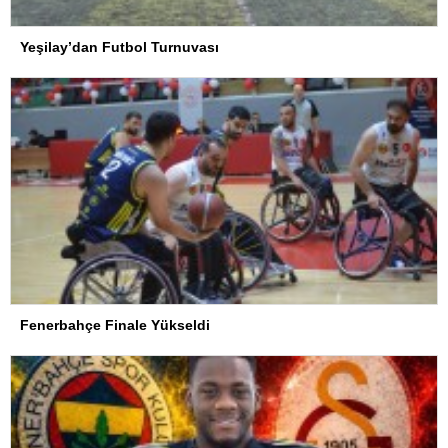
Yeşilay’dan Futbol Turnuvası
Fenerbahçe Finale Yükseldi