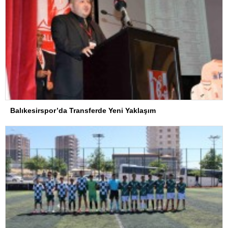
Balıkesirspor’da Transferde Yeni Yaklaşım