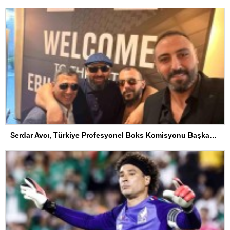
Serdar Avcı, Türkiye Profesyonel Boks Komisyonu Başkanı Seçildi