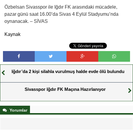
Özbelsan Sivasspor ile Iğdır FK arasındaki mücadele,
pazar günü saat 16.00’da Sivas 4 Eylül Stadyumu’nda
oynanacak. – SİVAS
Kaynak
Iğdır’da 2 kişi silahla vurulmuş halde evde ölü bulundu
Sivasspor Iğdır FK Maçına Hazırlanıyor
Yorumlar