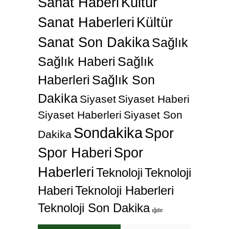
Sanat Haberi
Kültür
Sanat Haberleri
Kültür
Sanat Son Dakika
Sağlık
Sağlık Haberi
Sağlık
Haberleri
Sağlık Son
Dakika
Siyaset
Siyaset Haberi
Siyaset Haberleri
Siyaset Son
Sondakika
Spor
Dakika
Spor Haberi
Spor
Haberleri
Teknoloji
Teknoloji
Haberi
Teknoloji Haberleri
Teknoloji Son Dakika
ığdır