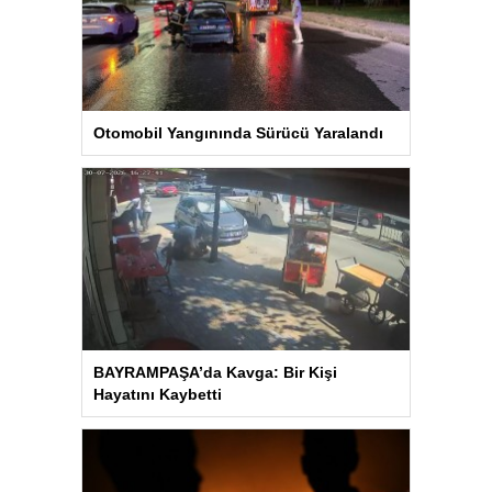
Otomobil Yangınında Sürücü Yaralandı
BAYRAMPAŞA’da Kavga: Bir Kişi
Hayatını Kaybetti