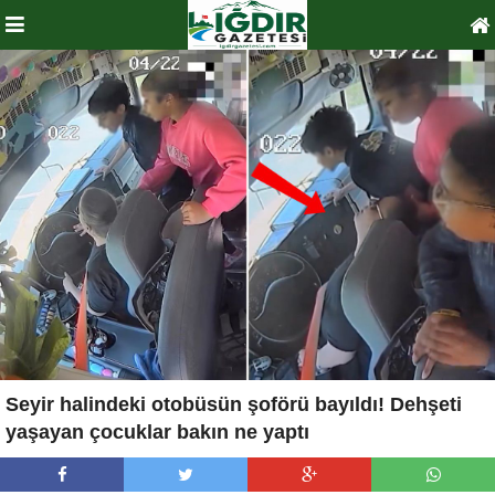
Seyir halindeki otobüsün şoförü bayıldı! Dehşeti
yaşayan çocuklar bakın ne yaptı