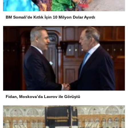
BM Somali’de Kıtlık İçin 10 Milyon Dolar Ayırdı
Fidan, Moskova’da Lavrov ile Görüştü