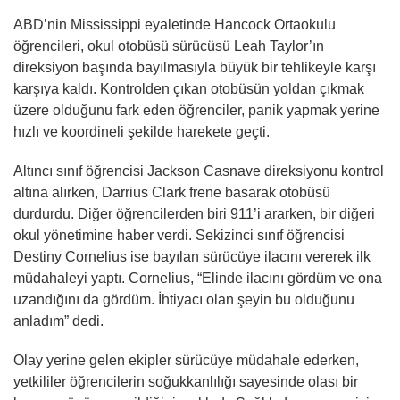
ABD’nin Mississippi eyaletinde Hancock Ortaokulu
öğrencileri, okul otobüsü sürücüsü Leah Taylor’ın
direksiyon başında bayılmasıyla büyük bir tehlikeyle karşı
karşıya kaldı. Kontrolden çıkan otobüsün yoldan çıkmak
üzere olduğunu fark eden öğrenciler, panik yapmak yerine
hızlı ve koordineli şekilde harekete geçti.
Altıncı sınıf öğrencisi Jackson Casnave direksiyonu kontrol
altına alırken, Darrius Clark frene basarak otobüsü
durdurdu. Diğer öğrencilerden biri 911’i ararken, bir diğeri
okul yönetimine haber verdi. Sekizinci sınıf öğrencisi
Destiny Cornelius ise bayılan sürücüye ilacını vererek ilk
müdahaleyi yaptı. Cornelius, “Elinde ilacını gördüm ve ona
uzandığını da gördüm. İhtiyacı olan şeyin bu olduğunu
anladım” dedi.
Olay yerine gelen ekipler sürücüye müdahale ederken,
yetkililer öğrencilerin soğukkanlılığı sayesinde olası bir