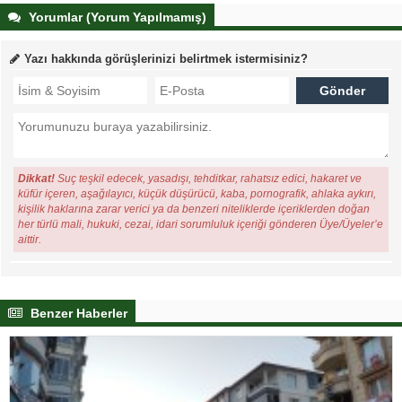
Yorumlar (Yorum Yapılmamış)
Yazı hakkında görüşlerinizi belirtmek istermisiniz?
Dikkat!
Suç teşkil edecek, yasadışı, tehditkar, rahatsız edici, hakaret ve
küfür içeren, aşağılayıcı, küçük düşürücü, kaba, pornografik, ahlaka aykırı,
kişilik haklarına zarar verici ya da benzeri niteliklerde içeriklerden doğan
her türlü mali, hukuki, cezai, idari sorumluluk içeriği gönderen Üye/Üyeler’e
aittir.
Benzer Haberler