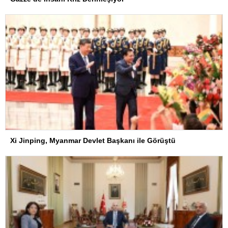
Xi Jinping, Myanmar Devlet Başkanı ile Görüştü