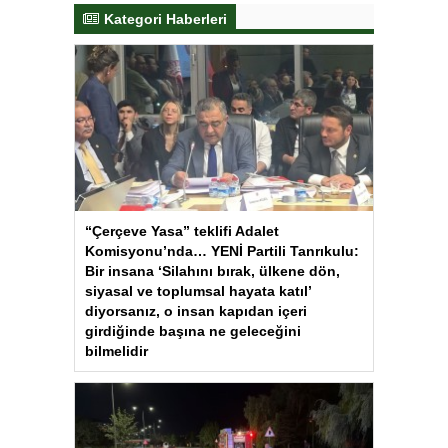
Kategori Haberleri
“Çerçeve Yasa” teklifi Adalet
Komisyonu’nda… YENİ Partili Tanrıkulu:
Bir insana ‘Silahını bırak, ülkene dön,
siyasal ve toplumsal hayata katıl’
diyorsanız, o insan kapıdan içeri
girdiğinde başına ne geleceğini
bilmelidir