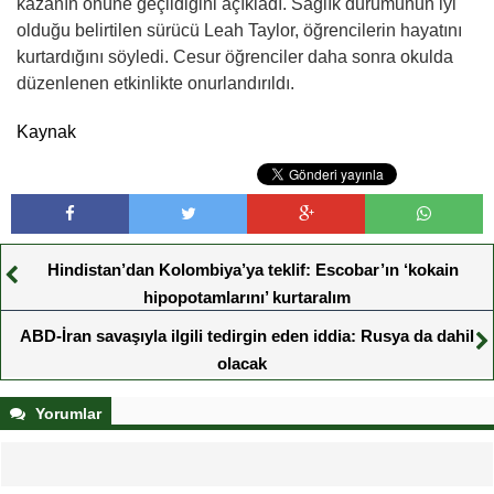
kazanın önüne geçildiğini açıkladı. Sağlık durumunun iyi
olduğu belirtilen sürücü Leah Taylor, öğrencilerin hayatını
kurtardığını söyledi. Cesur öğrenciler daha sonra okulda
düzenlenen etkinlikte onurlandırıldı.
Kaynak
Hindistan’dan Kolombiya’ya teklif: Escobar’ın ‘kokain
hipopotamlarını’ kurtaralım
ABD-İran savaşıyla ilgili tedirgin eden iddia: Rusya da dahil
olacak
Yorumlar