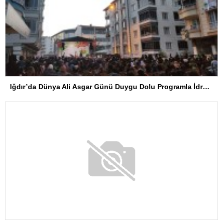
Iğdır’da Dünya Ali Asgar Günü Duygu Dolu Programla İdrak Edildi