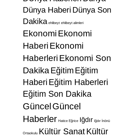
Dünya Haberi
Dünya Son
Dakika
ehlibeyt
ehlibeyt alimleri
Ekonomi
Ekonomi
Haberi
Ekonomi
Haberleri
Ekonomi Son
Dakika
Eğitim
Eğitim
Haberi
Eğitim Haberleri
Eğitim Son Dakika
Güncel
Güncel
Haberler
Iğdır
Hatice Eğrice
Iğdır İnönü
Kültür Sanat
Kültür
Ortaokulu