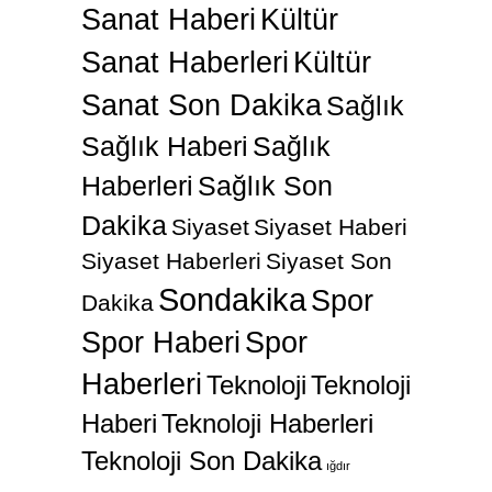
Sanat Haberi
Kültür
Sanat Haberleri
Kültür
Sanat Son Dakika
Sağlık
Sağlık Haberi
Sağlık
Haberleri
Sağlık Son
Dakika
Siyaset
Siyaset Haberi
Siyaset Haberleri
Siyaset Son
Sondakika
Spor
Dakika
Spor Haberi
Spor
Haberleri
Teknoloji
Teknoloji
Haberi
Teknoloji Haberleri
Teknoloji Son Dakika
ığdır