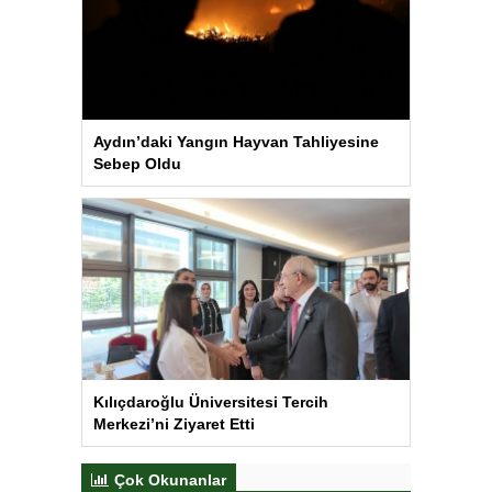
Aydın’daki Yangın Hayvan Tahliyesine
Sebep Oldu
Kılıçdaroğlu Üniversitesi Tercih
Merkezi’ni Ziyaret Etti
Çok Okunanlar