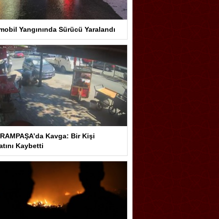
mobil Yangınında Sürücü Yaralandı
RAMPAŞA’da Kavga: Bir Kişi
tını Kaybetti