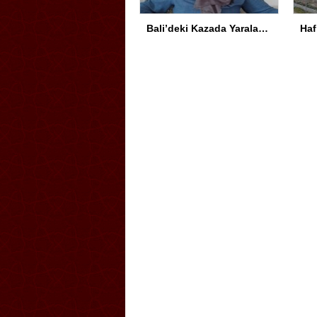
Bali’deki Kazada Yaralanan Genç Türkiye’ye Getirildi