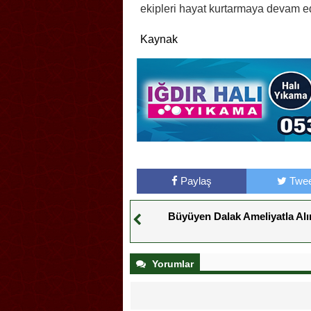
ekipleri hayat kurtarmaya devam 
Kaynak
Paylaş
Twee
Büyüyen Dalak Ameliyatla Alı
Yorumlar