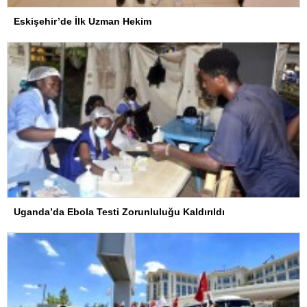
Eskişehir’de İlk Uzman Hekim
Uganda’da Ebola Testi Zorunluluğu Kaldırıldı