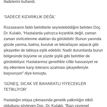
ifadelerini kullandı.
‘SADECE KIZARIKLIK DEĞİL’
Rozaseanın farklı belirtilerle seyredebildiğini belirten Doç.
Dr. Kulaklı, “Hastalarda yalnızca kızarıklık değil, zaman
zaman sivilcelenme atakları da görülebilir. Bunun yanında
gözde yanma, batma, kuruluk ve tekrarlayan arpacık gibi
şikayetler de tabloya eşlik edebilir. Nadir durumlarda burun
bölgesinde büyüme ve yüzde şişlik gibi belirtiler de
görülebiliyor. Hastalarımız genellikle ciltte hassasiyet ve
dış etkenlere karşı tolerans azalması şikayetleriyle
başvuruyor” diye konuştu.
‘GÜNEŞ, SICAK VE BAHARATLI YİYECEKLER
TETİKLİYOR’
Hastalığın ortaya çıkmasında genetik yatkınlığın etkili
olduğunu söyleyen Doç. Dr. Kulaklı, “Bazı çevresel