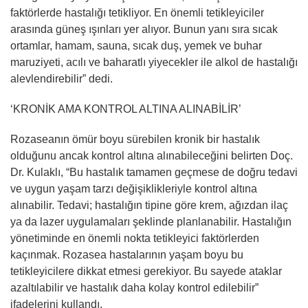
faktörlerde hastalığı tetikliyor. En önemli tetikleyiciler
arasında güneş ışınları yer alıyor. Bunun yanı sıra sıcak
ortamlar, hamam, sauna, sıcak duş, yemek ve buhar
maruziyeti, acılı ve baharatlı yiyecekler ile alkol de hastalığı
alevlendirebilir” dedi.
‘KRONİK AMA KONTROL ALTINA ALINABİLİR’
Rozaseanın ömür boyu sürebilen kronik bir hastalık
olduğunu ancak kontrol altına alınabileceğini belirten Doç.
Dr. Kulaklı, “Bu hastalık tamamen geçmese de doğru tedavi
ve uygun yaşam tarzı değişiklikleriyle kontrol altına
alınabilir. Tedavi; hastalığın tipine göre krem, ağızdan ilaç
ya da lazer uygulamaları şeklinde planlanabilir. Hastalığın
yönetiminde en önemli nokta tetikleyici faktörlerden
kaçınmak. Rozasea hastalarının yaşam boyu bu
tetikleyicilere dikkat etmesi gerekiyor. Bu sayede ataklar
azaltılabilir ve hastalık daha kolay kontrol edilebilir”
ifadelerini kullandı.