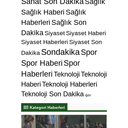
Sanat Son Dakika
Sağlık
Sağlık Haberi
Sağlık
Haberleri
Sağlık Son
Dakika
Siyaset
Siyaset Haberi
Siyaset Haberleri
Siyaset Son
Sondakika
Spor
Dakika
Spor Haberi
Spor
Haberleri
Teknoloji
Teknoloji
Haberi
Teknoloji Haberleri
Teknoloji Son Dakika
ığdır
Kategori Haberleri