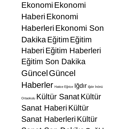
Ekonomi
Ekonomi
Haberi
Ekonomi
Haberleri
Ekonomi Son
Dakika
Eğitim
Eğitim
Haberi
Eğitim Haberleri
Eğitim Son Dakika
Güncel
Güncel
Haberler
Iğdır
Hatice Eğrice
Iğdır İnönü
Kültür Sanat
Kültür
Ortaokulu
Sanat Haberi
Kültür
Sanat Haberleri
Kültür