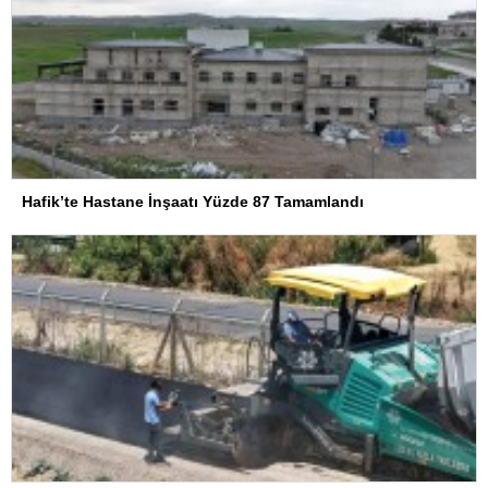
Hafik’te Hastane İnşaatı Yüzde 87 Tamamlandı