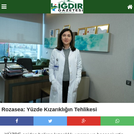
Rozasea: Yüzde Kızarıklığın Tehlikesi