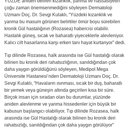
YÜZDE aniden beliren kızarıklık, yanma ve hassasiyetin
çoğu zaman önemsenmediğini söyleyen Dermatoloji
Uzmanı Doç. Dr. Sevgi Kulaklı, “Yüzdeki kızarıklık ve
yanma bu masum görünen belirtiler ömür boyu sürebilen
kronik Gül hastalığının (Rozasea) habercisi olabilir.
Hastalık güneş, sıcak ve baharatlı yiyeceklerle alevleniyor.
Kalıcı cilt hasarlarına karşı erken tanı hayat kurtarıyor” dedi.
Tıp dilinde Rozasea, halk arasında ise Gül hastalığı olarak
bilinen bu kronik deri rahatsızlığının, sanıldığından çok
daha yaygın görüldüğünü söyleyen, Medipol Mega
Üniversite Hastanesi’nden Dermatoloji Uzmanı Doç. Dr.
Sevgi Kulaklı, “Havaların ısınması, sıcak bir duş, baharatlı
bir yemek veya güneşin altında geçirilen kısa bir süre.
Birçok insan için sıradan olan bu durumlar, yüzünde
aniden alevlenme ve yanma hissedenler için büyük bir
kabusun başlangıcı olabiliyor. Tıp dilinde Rozasea, halk
arasında ise Gül Hastalığı olarak bilinen bu kronik deri
rahatsızlığı, sanıldığından çok daha yaygın görülüyor”