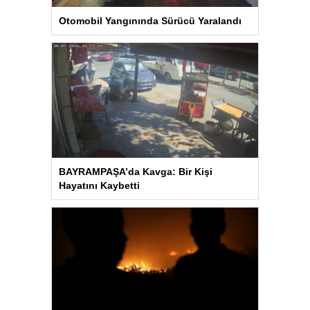
Otomobil Yangınında Sürücü Yaralandı
BAYRAMPAŞA’da Kavga: Bir Kişi
Hayatını Kaybetti