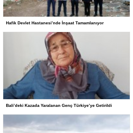
Hafik Devlet Hastanesi’nde İnşaat Tamamlanıyor
Bali’deki Kazada Yaralanan Genç Türkiye’ye Getirildi