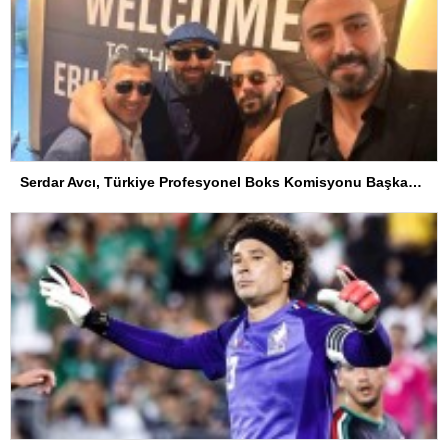
Serdar Avcı, Türkiye Profesyonel Boks Komisyonu Başkanı Seçildi