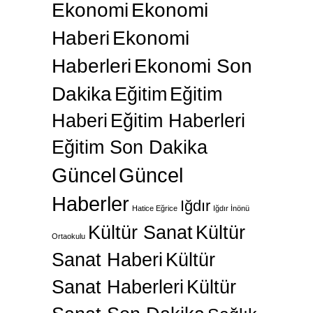
Ekonomi
Ekonomi
Haberi
Ekonomi
Haberleri
Ekonomi Son
Dakika
Eğitim
Eğitim
Haberi
Eğitim Haberleri
Eğitim Son Dakika
Güncel
Güncel
Haberler
Iğdır
Hatice Eğrice
Iğdır İnönü
Kültür Sanat
Kültür
Ortaokulu
Sanat Haberi
Kültür
Sanat Haberleri
Kültür