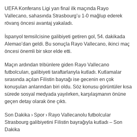
UEFA Konferans Ligi yarı final ilk maçında Rayo
Vallecano, sahasında Strasbourg’u 1-0 mağlup ederek
rövanş öncesi avantaj yakaladı.
İspanyol temsilcisine galibiyeti getiren gol, 54. dakikada
Alemao’dan geldi. Bu sonuçla Rayo Vallecano, ikinci maç
öncesi önemli bir skor elde etti.
Maçın ardından tribünlere giden Rayo Vallecano
futbolcuları, galibiyeti taraftarlarıyla kutladı. Kutlamalar
sırasında açılan Filistin bayrağı ise gecenin en çok
konuşulan anlarından biri oldu. Söz konusu görüntüler kısa
sürede sosyal medyada yayılırken, karşılaşmanın önüne
geçen detay olarak öne çıktı.
Son Dakika › Spor › Rayo Vallecanolu futbolcular
Strasbourg galibiyetini Filistin bayrağıyla kutladı – Son
Dakika