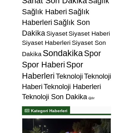
Sanat Son Dakika
Sağlık
Sağlık Haberi
Sağlık
Haberleri
Sağlık Son
Dakika
Siyaset
Siyaset Haberi
Siyaset Haberleri
Siyaset Son
Sondakika
Spor
Dakika
Spor Haberi
Spor
Haberleri
Teknoloji
Teknoloji
Haberi
Teknoloji Haberleri
Teknoloji Son Dakika
ığdır
Kategori Haberleri