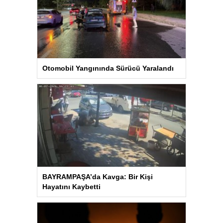
Otomobil Yangınında Sürücü Yaralandı
BAYRAMPAŞA’da Kavga: Bir Kişi
Hayatını Kaybetti