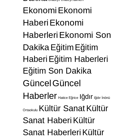
Ekonomi
Ekonomi
Haberi
Ekonomi
Haberleri
Ekonomi Son
Dakika
Eğitim
Eğitim
Haberi
Eğitim Haberleri
Eğitim Son Dakika
Güncel
Güncel
Haberler
Iğdır
Hatice Eğrice
Iğdır İnönü
Kültür Sanat
Kültür
Ortaokulu
Sanat Haberi
Kültür
Sanat Haberleri
Kültür