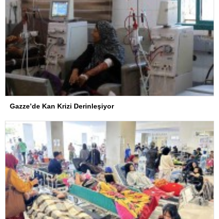
Gazze’de Kan Krizi Derinleşiyor