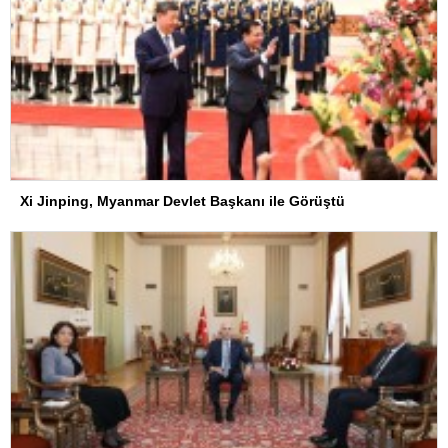
Xi Jinping, Myanmar Devlet Başkanı ile Görüştü