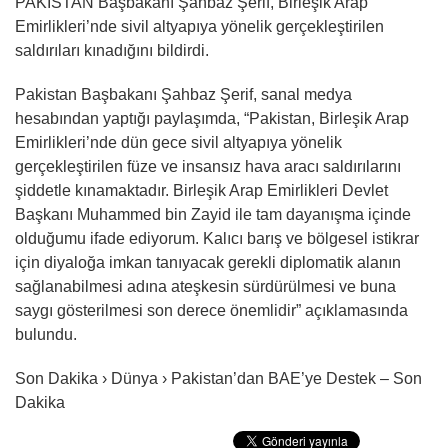
PAKİSTAN Başbakanı Şahbaz Şerif, Birleşik Arap
Emirlikleri’nde sivil altyapıya yönelik gerçekleştirilen
saldırıları kınadığını bildirdi.
Pakistan Başbakanı Şahbaz Şerif, sanal medya
hesabından yaptığı paylaşımda, “Pakistan, Birleşik Arap
Emirlikleri’nde dün gece sivil altyapıya yönelik
gerçekleştirilen füze ve insansız hava aracı saldırılarını
şiddetle kınamaktadır. Birleşik Arap Emirlikleri Devlet
Başkanı Muhammed bin Zayid ile tam dayanışma içinde
olduğumu ifade ediyorum. Kalıcı barış ve bölgesel istikrar
için diyaloğa imkan tanıyacak gerekli diplomatik alanın
sağlanabilmesi adına ateşkesin sürdürülmesi ve buna
saygı gösterilmesi son derece önemlidir” açıklamasında
bulundu.
Son Dakika › Dünya › Pakistan’dan BAE’ye Destek – Son
Dakika