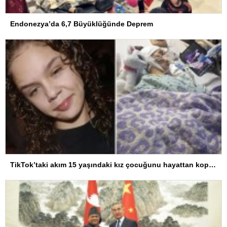
Endonezya’da 6,7 Büyüklüğünde Deprem
TikTok’taki akım 15 yaşındaki kız çocuğunu hayattan kopardı