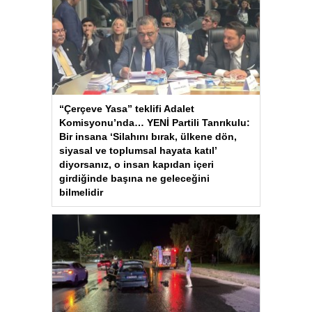
“Çerçeve Yasa” teklifi Adalet
Komisyonu’nda… YENİ Partili Tanrıkulu:
Bir insana ‘Silahını bırak, ülkene dön,
siyasal ve toplumsal hayata katıl’
diyorsanız, o insan kapıdan içeri
girdiğinde başına ne geleceğini
bilmelidir