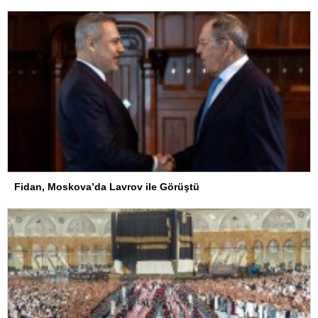
Fidan, Moskova’da Lavrov ile Görüştü