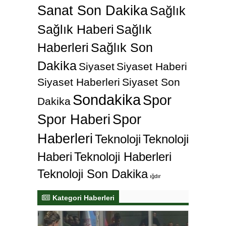
Sanat Son Dakika
Sağlık
Sağlık Haberi
Sağlık
Haberleri
Sağlık Son
Dakika
Siyaset
Siyaset Haberi
Siyaset Haberleri
Siyaset Son
Sondakika
Spor
Dakika
Spor Haberi
Spor
Haberleri
Teknoloji
Teknoloji
Haberi
Teknoloji Haberleri
Teknoloji Son Dakika
ığdır
Kategori Haberleri