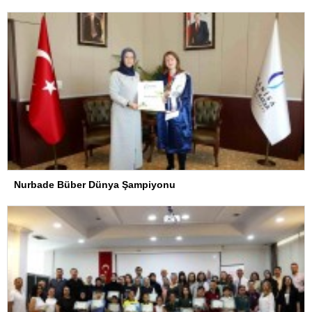
Nurbade Büber Dünya Şampiyonu