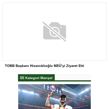
TOBB Başkanı Hisarcıklıoğlu MEÜ’yi Ziyaret Etti
Kategori Manşet