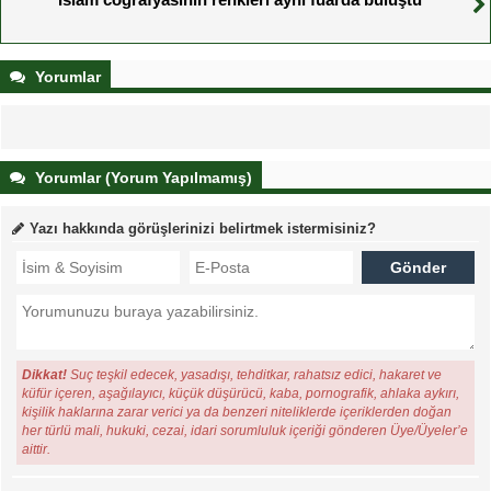
Yorumlar
Yorumlar (Yorum Yapılmamış)
Yazı hakkında görüşlerinizi belirtmek istermisiniz?
Dikkat!
Suç teşkil edecek, yasadışı, tehditkar, rahatsız edici, hakaret ve
küfür içeren, aşağılayıcı, küçük düşürücü, kaba, pornografik, ahlaka aykırı,
kişilik haklarına zarar verici ya da benzeri niteliklerde içeriklerden doğan
her türlü mali, hukuki, cezai, idari sorumluluk içeriği gönderen Üye/Üyeler’e
aittir.