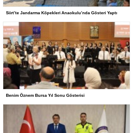
Siirt’te Jandarma Köpekleri Anaokulu’nda Gösteri Yaptı
Benim Öznem Bursa Yıl Sonu Gösterisi