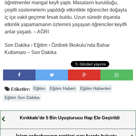
öğretmenler mangal keyfi yaptı. Masaların kurulduğu,
çeşitli süslemelerin yapıldığı etkinlikte öğrenciler doğayla
iç içe vakit geçirme fırsatı buldu. Uzun süredir dışarıda
etkinlik yapamamanın özlemini yaşayan öğrenciler keyifli
anlar yaşadı. – AĞRI
Son Dakika › Eğitim › Özdirek İlkokulu’nda Bahar
Kutlaması – Son Dakika
Eğitim
Eğitim Haberi
Eğitim Haberleri
Etiketler:
Eğitim Son Dakika
Kırıkkale’de 5 Bin Uyuşturucu Hap Ele Geçirildi
İslam coğrafyasının renkleri aynı fuarda buluştu