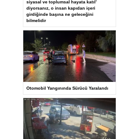
siyasal ve toplumsal hayata katıl’
diyorsanız, o insan kapıdan içeri
girdiğinde başına ne geleceğini
bilmelidir
Otomobil Yangınında Sürücü Yaralandı