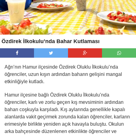
Özdirek İlkokulu’nda Bahar Kutlaması
Ağrı’nın Hamur ilçesinde Özdirek Oluklu İlkokulu’nda
öğrenciler, uzun kışın ardından baharın gelişini mangal
etkinliğiyle kutladı.
Hamur ilçesine bağlı Özdirek Oluklu İlkokulu’nda
öğrenciler, karlı ve zorlu geçen kış mevsiminin ardından
baharı coşkuyla karşıladı. Kış aylarında genellikle kapalı
alanlarda vakit geçirmek zorunda kalan öğrenciler, karların
erimesiyle birlikte yeniden açık havayla buluştu. Okulun
arka bahçesinde düzenlenen etkinlikte öğrenciler ve