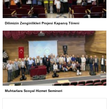
Dilimizin Zenginlikleri Projesi Kapanış Töreni
Muhtarlara Sosyal Hizmet Semineri