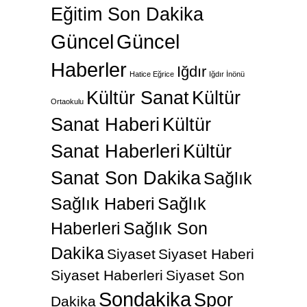
Eğitim Son Dakika
Güncel
Güncel
Haberler
Iğdır
Hatice Eğrice
Iğdır İnönü
Kültür Sanat
Kültür
Ortaokulu
Sanat Haberi
Kültür
Sanat Haberleri
Kültür
Sanat Son Dakika
Sağlık
Sağlık Haberi
Sağlık
Haberleri
Sağlık Son
Dakika
Siyaset
Siyaset Haberi
Siyaset Haberleri
Siyaset Son
Sondakika
Spor
Dakika