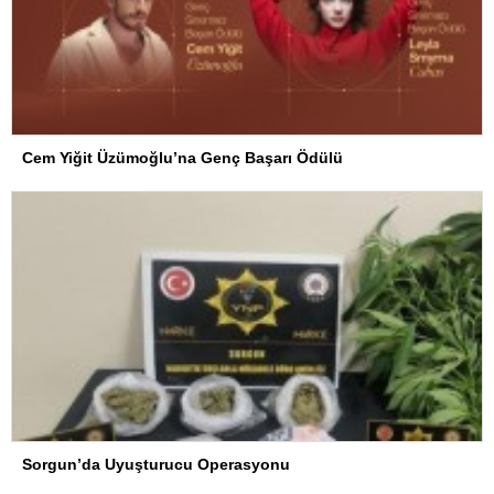
Cem Yiğit Üzümoğlu’na Genç Başarı Ödülü
Sorgun’da Uyuşturucu Operasyonu