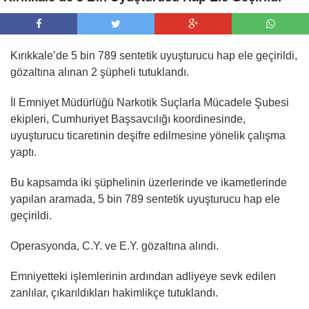
Kırıkkale’de 5 bin 789 sentetik uyuşturucu hap ele geçirildi,
gözaltına alınan 2 şüpheli tutuklandı.
İl Emniyet Müdürlüğü Narkotik Suçlarla Mücadele Şubesi
ekipleri, Cumhuriyet Başsavcılığı koordinesinde,
uyuşturucu ticaretinin deşifre edilmesine yönelik çalışma
yaptı.
Bu kapsamda iki şüphelinin üzerlerinde ve ikametlerinde
yapılan aramada, 5 bin 789 sentetik uyuşturucu hap ele
geçirildi.
Operasyonda, C.Y. ve E.Y. gözaltına alındı.
Emniyetteki işlemlerinin ardından adliyeye sevk edilen
zanlılar, çıkarıldıkları hakimlikçe tutuklandı.