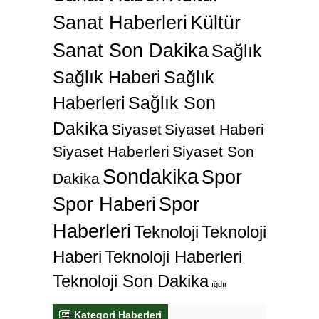
Sanat Haberleri
Kültür
Sanat Son Dakika
Sağlık
Sağlık Haberi
Sağlık
Haberleri
Sağlık Son
Dakika
Siyaset
Siyaset Haberi
Siyaset Haberleri
Siyaset Son
Sondakika
Spor
Dakika
Spor Haberi
Spor
Haberleri
Teknoloji
Teknoloji
Haberi
Teknoloji Haberleri
Teknoloji Son Dakika
ığdır
Kategori Haberleri