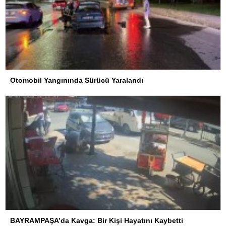
Otomobil Yangınında Sürücü Yaralandı
BAYRAMPAŞA’da Kavga: Bir Kişi Hayatını Kaybetti