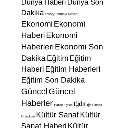
Dünya Haberi
Dünya Son
Dakika
ehlibeyt
ehlibeyt alimleri
Ekonomi
Ekonomi
Haberi
Ekonomi
Haberleri
Ekonomi Son
Dakika
Eğitim
Eğitim
Haberi
Eğitim Haberleri
Eğitim Son Dakika
Güncel
Güncel
Haberler
Iğdır
Hatice Eğrice
Iğdır İnönü
Kültür Sanat
Kültür
Ortaokulu
Sanat Haberi
Kültür