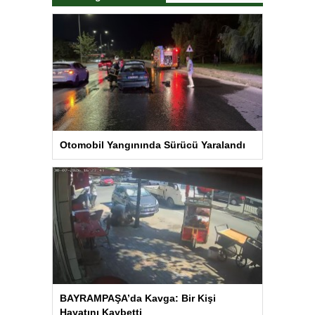
Otomobil Yangınında Sürücü Yaralandı
BAYRAMPAŞA’da Kavga: Bir Kişi
Hayatını Kaybetti