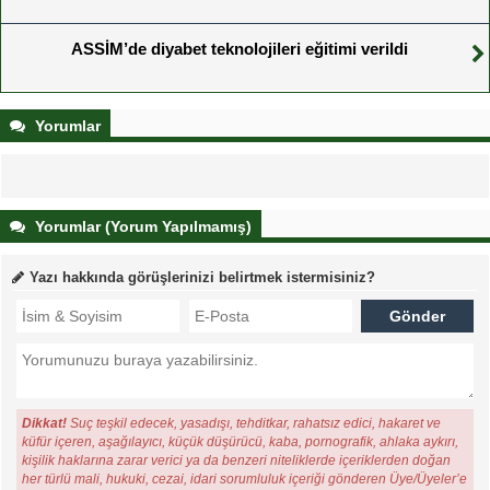
ASSİM’de diyabet teknolojileri eğitimi verildi
Yorumlar
Yorumlar (Yorum Yapılmamış)
Yazı hakkında görüşlerinizi belirtmek istermisiniz?
Dikkat!
Suç teşkil edecek, yasadışı, tehditkar, rahatsız edici, hakaret ve
küfür içeren, aşağılayıcı, küçük düşürücü, kaba, pornografik, ahlaka aykırı,
kişilik haklarına zarar verici ya da benzeri niteliklerde içeriklerden doğan
her türlü mali, hukuki, cezai, idari sorumluluk içeriği gönderen Üye/Üyeler’e