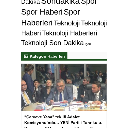
Sondakika
Spor
Dakika
Spor Haberi
Spor
Haberleri
Teknoloji
Teknoloji
Haberi
Teknoloji Haberleri
Teknoloji Son Dakika
ığdır
Kategori Haberleri
“Çerçeve Yasa” teklifi Adalet
Komisyonu’nda… YENİ Partili Tanrıkulu: