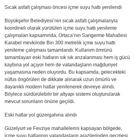
Sıcak asfalt çalışması öncesi içme suyu hattı yenilendi
Büyükşehir Belediyesi’nin sıcak asfalt çalışmalarıyla
koordineli olarak yürütülen içme suyu hattı yenileme
çalışmaları kapsamında, Ortaca’nın Sarıgerme Mahallesi
Karabel mevkiinde Bin 300 metrelik içme suyu hattı
yenileme çalışması tamamlandı. Kullanım ömrünü
tamamlayan eski hatların sık sık arızalanması hem iş gücü
kaybına yol açıyor hem de vatandaşların mağduriyet
yaşamasına neden oluyordu. Bu kapsamda, gelecekteki
nüfus öngörüleri de dikkate alınarak uzun ömürlü ve
dayanıklı modern hatlar yenilenerek devreye alındı.
Böylece sürdürülebilir bir altyapı sistemi oluşturularak
mevcut sorunların önüne geçildi.
Eski hatlar yol güzergahına alındı
Güzelyurt ve Fevziye mahallelerini kapsayan bölgede,
içme suyu hatlarının vatandaşların arazilerinden geçmesi