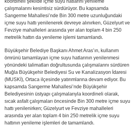
koordineli şekilde içme suyu hatlarını yenileme
çalışmalarını kesintisiz sürdürüyor. Bu kapsamda
Sarıgerme Mahallesi’nde Bin 300 metre uzunluğundaki
içme suyu hattı yenilenerek devreye alınırken, Güzelyurt ve
Fevziye mahalleleri arasında yer alan toplam 4 bin 250
metrelik hattın da yenileme işlemi tamamlandı.
Büyükşehir Belediye Başkanı Ahmet Aras’ın, kullanım
ömrünü tamamlayan içme suyu hatlarının yenilenmesi
yönündeki talimatları doğrultusunda çalışmalarını sürdüren
Muğla Büyükşehir Belediyesi Su ve Kanalizasyon İdaresi
(MUSKİ), Ortaca ilçesinde yatırımlarına devam ediyor. Bu
kapsamda Sarıgerme Mahallesi’nde Büyükşehir
Belediyesinin üstyapı çalışmalarıyla koordineli olarak,
sıcak asfalt çalışmaları öncesinde Bin 300 metre içme suyu
hattı yenilenirken; Güzelyurt ve Fevziye mahalleleri
arasında yer alan toplam 4 bin 250 metrelik içme suyu
hattının yenileme işlemleri de tamamlandı.