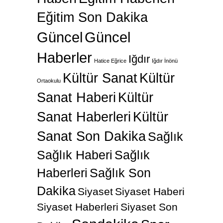
Eğitim Son Dakika
Güncel
Güncel
Haberler
Iğdır
Hatice Eğrice
Iğdır İnönü
Kültür Sanat
Kültür
Ortaokulu
Sanat Haberi
Kültür
Sanat Haberleri
Kültür
Sanat Son Dakika
Sağlık
Sağlık Haberi
Sağlık
Haberleri
Sağlık Son
Dakika
Siyaset
Siyaset Haberi
Siyaset Haberleri
Siyaset Son