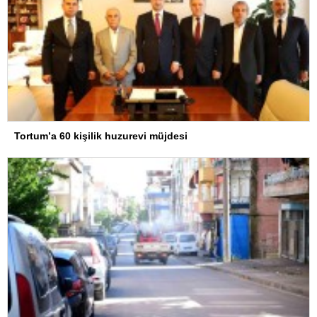
Tortum’a 60 kişilik huzurevi müjdesi