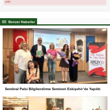
aittir.
Benzer Haberler
Serebral Palsi Bilgilendirme Semineri Eskişehir’de Yapıldı