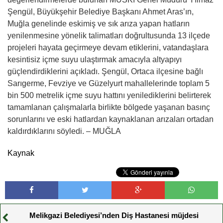
Şengül, Büyükşehir Belediye Başkanı Ahmet Aras’ın,
Muğla genelinde eskimiş ve sık arıza yapan hatların
yenilenmesine yönelik talimatları doğrultusunda 13 ilçede
projeleri hayata geçirmeye devam etiklerini, vatandaşlara
kesintisiz içme suyu ulaştırmak amacıyla altyapıyı
güçlendirdiklerini açıkladı. Şengül, Ortaca ilçesine bağlı
Sarıgerme, Fevziye ve Güzelyurt mahallelerinde toplam 5
bin 500 metrelik içme suyu hattını yenilediklerini belirterek
tamamlanan çalışmalarla birlikte bölgede yaşanan basınç
sorunlarını ve eski hatlardan kaynaklanan arızaları ortadan
kaldırdıklarını söyledi. – MUĞLA
Kaynak
Melikgazi Belediyesi’nden Diş Hastanesi müjdesi