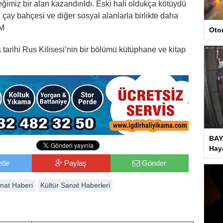
eğimiz bir alan kazandırıldı. Eski hali oldukça kötüydü
 çay bahçesi ve diğer sosyal alanlarla birlikte daha
UM
Oto
 tarihi Rus Kilisesi’nin bir bölümü kütüphane ve kitap
BAY
Haya
tle
Paylaş
Gönder
anat Haberi
Kültür Sanat Haberleri