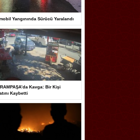
mobil Yangınında Sürücü Yaralandı
RAMPAŞA’da Kavga: Bir Kişi
tını Kaybetti