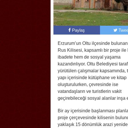
Paylaş
Twee
Erzurum’un Oltu ilçesinde bulunan 
Rus Kilisesi, kapsamlı bir proje il
ibadete hem de sosyal yaşama
kazandırılıyor. Oltu Belediyesi tara
yürütülen çalışmalar kapsamında, t
yapı içerisinde kütüphane ve kitap
oluşturulurken, çevresinde ise
vatandaşların ve turistlerin vakit
geçirebileceği sosyal alanlar inşa 
Bir ay içerisinde başlanması plan
proje çerçevesinde kilisenin bulu
yaklaşık 15 dönümlük arazi yenid