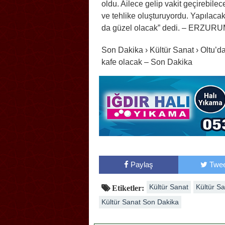
oldu. Ailece gelip vakit geçirebilec
ve tehlike oluşturuyordu. Yapılacak
da güzel olacak” dedi. – ERZUR
Son Dakika › Kültür Sanat › Oltu’da
kafe olacak – Son Dakika
Paylaş
Twee
Kültür Sanat
Kültür S
Etiketler:
Kültür Sanat Son Dakika