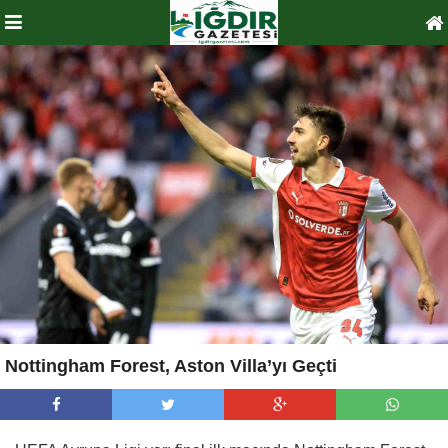
Nottingham Forest, Aston Villa’yı Geçti