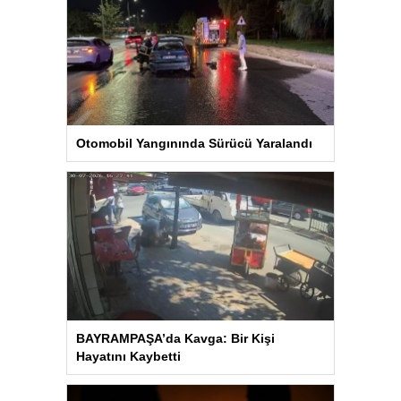
Otomobil Yangınında Sürücü Yaralandı
BAYRAMPAŞA’da Kavga: Bir Kişi
Hayatını Kaybetti