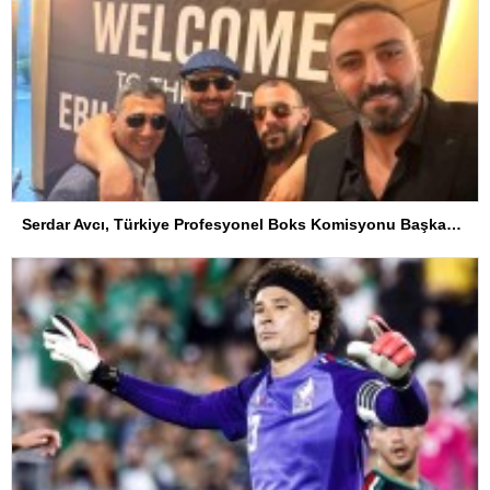
Serdar Avcı, Türkiye Profesyonel Boks Komisyonu Başkanı Seçildi