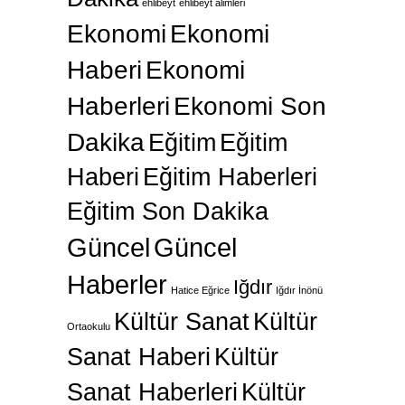
ehlibeyt
ehlibeyt alimleri
Ekonomi
Ekonomi
Haberi
Ekonomi
Haberleri
Ekonomi Son
Dakika
Eğitim
Eğitim
Haberi
Eğitim Haberleri
Eğitim Son Dakika
Güncel
Güncel
Haberler
Iğdır
Hatice Eğrice
Iğdır İnönü
Kültür Sanat
Kültür
Ortaokulu
Sanat Haberi
Kültür
Sanat Haberleri
Kültür