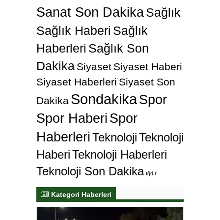
Sanat Son Dakika
Sağlık
Sağlık Haberi
Sağlık
Haberleri
Sağlık Son
Dakika
Siyaset
Siyaset Haberi
Siyaset Haberleri
Siyaset Son
Sondakika
Spor
Dakika
Spor Haberi
Spor
Haberleri
Teknoloji
Teknoloji
Haberi
Teknoloji Haberleri
Teknoloji Son Dakika
ığdır
Kategori Haberleri