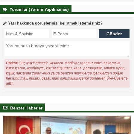
Yorumlar (Yorum Yapılmamış)
Yazı hakkında görüşlerinizi belirtmek istermisiniz?
Dikkat!
Suç teşkil edecek, yasadışı, tehditkar, rahatsız edici, hakaret ve
küfür içeren, aşağılayıcı, küçük düşürücü, kaba, pornografik, ahlaka aykırı,
kişilik haklarına zarar verici ya da benzeri niteliklerde içeriklerden doğan
her türlü mali, hukuki, cezai, idari sorumluluk içeriği gönderen Üye/Üyeler’e
aittir.
Benzer Haberler