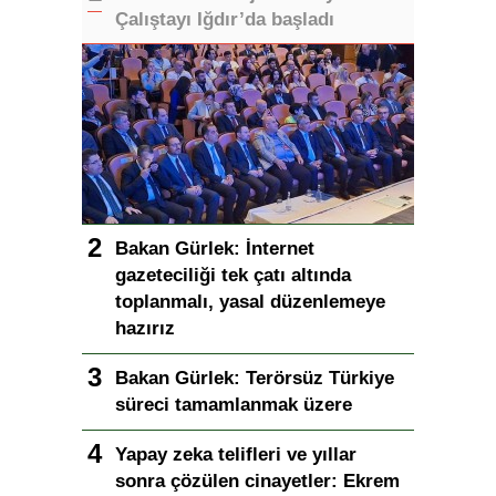
Çalıştayı Iğdır’da başladı
Bakan Gürlek: İnternet
gazeteciliği tek çatı altında
toplanmalı, yasal düzenlemeye
hazırız
Bakan Gürlek: Terörsüz Türkiye
süreci tamamlanmak üzere
Yapay zeka telifleri ve yıllar
sonra çözülen cinayetler: Ekrem