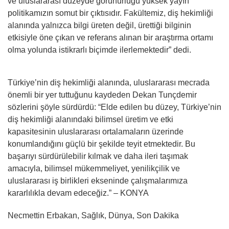
ve uluslararası düzeyde görünürlüğü yüksek yayın
politikamızın somut bir çıktısıdır. Fakültemiz, diş hekimliği
alanında yalnızca bilgi üreten değil, ürettiği bilginin
etkisiyle öne çıkan ve referans alınan bir araştırma ortamı
olma yolunda istikrarlı biçimde ilerlemektedir” dedi.
Türkiye’nin diş hekimliği alanında, uluslararası mecrada
önemli bir yer tuttuğunu kaydeden Dekan Tunçdemir
sözlerini şöyle sürdürdü: “Elde edilen bu düzey, Türkiye’nin
diş hekimliği alanındaki bilimsel üretim ve etki
kapasitesinin uluslararası ortalamaların üzerinde
konumlandığını güçlü bir şekilde teyit etmektedir. Bu
başarıyı sürdürülebilir kılmak ve daha ileri taşımak
amacıyla, bilimsel mükemmeliyet, yenilikçilik ve
uluslararası iş birlikleri ekseninde çalışmalarımıza
kararlılıkla devam edeceğiz.” – KONYA
Necmettin Erbakan, Sağlık, Dünya, Son Dakika