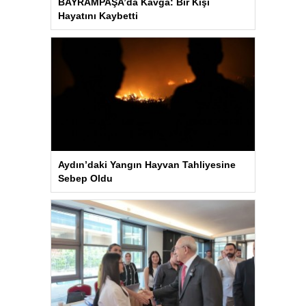
BAYRAMPAŞA’da Kavga: Bir Kişi
Hayatını Kaybetti
Aydın’daki Yangın Hayvan Tahliyesine
Sebep Oldu