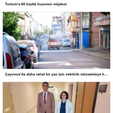
Tortum’a 60 kişilik huzurevi müjdesi
Çayırova’da daha rahat bir yaz için vektörle mücadeleye hız verildi