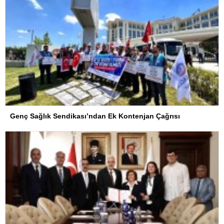
Genç Sağlık Sendikası’ndan Ek Kontenjan Çağrısı