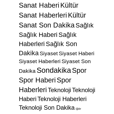
Sanat Haberi
Kültür
Sanat Haberleri
Kültür
Sanat Son Dakika
Sağlık
Sağlık Haberi
Sağlık
Haberleri
Sağlık Son
Dakika
Siyaset
Siyaset Haberi
Siyaset Haberleri
Siyaset Son
Sondakika
Spor
Dakika
Spor Haberi
Spor
Haberleri
Teknoloji
Teknoloji
Haberi
Teknoloji Haberleri
Teknoloji Son Dakika
ığdır