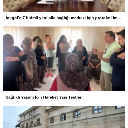
İnegöl’e 7 birimli yeni aile sağlığı merkezi için protokol imzalandı
Sağlıklı Yaşam İçin Hareket Yaşı Testleri