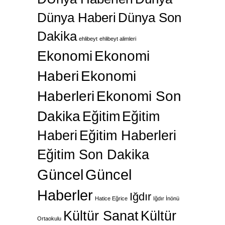
Dünya Haberi
Dünya Son
Dakika
ehlibeyt
ehlibeyt alimleri
Ekonomi
Ekonomi
Haberi
Ekonomi
Haberleri
Ekonomi Son
Dakika
Eğitim
Eğitim
Haberi
Eğitim Haberleri
Eğitim Son Dakika
Güncel
Güncel
Haberler
Iğdır
Hatice Eğrice
Iğdır İnönü
Kültür Sanat
Kültür
Ortaokulu