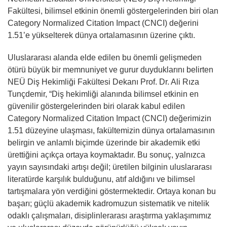
Fakültesi, bilimsel etkinin önemli göstergelerinden biri olan
Category Normalized Citation Impact (CNCI) değerini
1.51’e yükselterek dünya ortalamasının üzerine çıktı.
Uluslararası alanda elde edilen bu önemli gelişmeden
ötürü büyük bir memnuniyet ve gurur duyduklarını belirten
NEÜ Diş Hekimliği Fakültesi Dekanı Prof. Dr. Ali Rıza
Tunçdemir, “Diş hekimliği alanında bilimsel etkinin en
güvenilir göstergelerinden biri olarak kabul edilen
Category Normalized Citation Impact (CNCI) değerimizin
1.51 düzeyine ulaşması, fakültemizin dünya ortalamasının
belirgin ve anlamlı biçimde üzerinde bir akademik etki
ürettiğini açıkça ortaya koymaktadır. Bu sonuç, yalnızca
yayın sayısındaki artışı değil; üretilen bilginin uluslararası
literatürde karşılık bulduğunu, atıf aldığını ve bilimsel
tartışmalara yön verdiğini göstermektedir. Ortaya konan bu
başarı; güçlü akademik kadromuzun sistematik ve nitelik
odaklı çalışmaları, disiplinlerarası araştırma yaklaşımımız