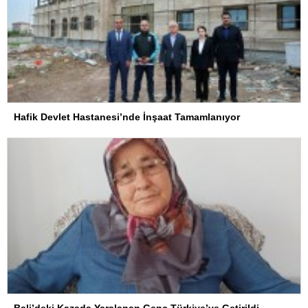
Hafik Devlet Hastanesi’nde İnşaat Tamamlanıyor