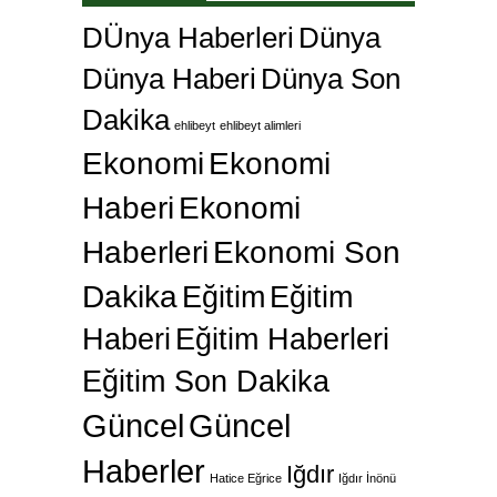
DÜnya Haberleri
Dünya
Dünya Haberi
Dünya Son
Dakika
ehlibeyt
ehlibeyt alimleri
Ekonomi
Ekonomi
Haberi
Ekonomi
Haberleri
Ekonomi Son
Dakika
Eğitim
Eğitim
Haberi
Eğitim Haberleri
Eğitim Son Dakika
Güncel
Güncel
Haberler
Iğdır
Hatice Eğrice
Iğdır İnönü