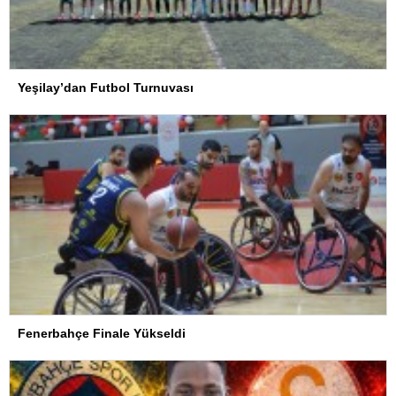
Yeşilay’dan Futbol Turnuvası
Fenerbahçe Finale Yükseldi