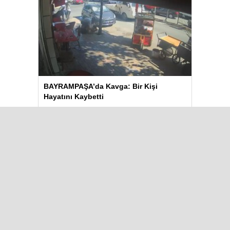
BAYRAMPAŞA’da Kavga: Bir Kişi
Hayatını Kaybetti
Aydın’daki Yangın Hayvan Tahliyesine
Sebep Oldu