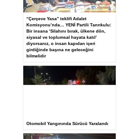
“Çerçeve Yasa” teklifi Adalet
Komisyonu’nda… YENİ Partili Tanrıkulu:
Bir insana ‘Silahını bırak, ülkene dön,
siyasal ve toplumsal hayata katıl’
diyorsanız, o insan kapıdan içeri
girdiğinde başına ne geleceğini
bilmelidir
Otomobil Yangınında Sürücü Yaralandı