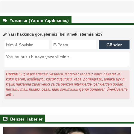
Yorumlar (Yorum Yapılmamış)
Yazı hakkında görüşlerinizi belirtmek istermisiniz?
Dikkat!
Suç teşkil edecek, yasadışı, tehditkar, rahatsız edici, hakaret ve
küfür içeren, aşağılayıcı, küçük düşürücü, kaba, pornografik, ahlaka aykırı,
kişilik haklarına zarar verici ya da benzeri niteliklerde içeriklerden doğan
her türlü mali, hukuki, cezai, idari sorumluluk içeriği gönderen Üye/Üyeler’e
aittir.
Benzer Haberler