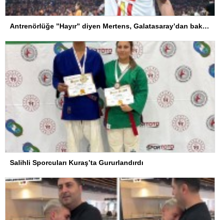
Antrenörlüğe ”Hayır” diyen Mertens, Galatasaray’dan bakın ne istedi
Salihli Sporcuları Kuraş’ta Gururlandırdı