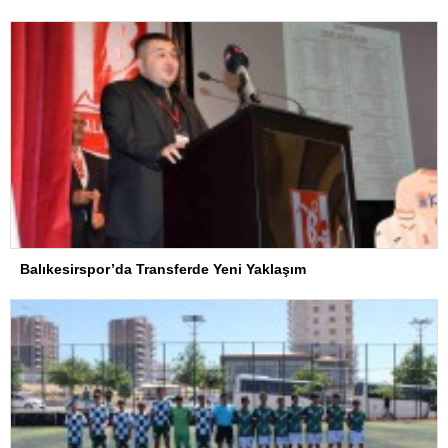
Balıkesirspor’da Transferde Yeni Yaklaşım