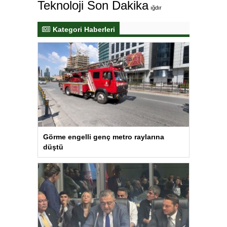
Teknoloji Son Dakika
ığdır
Kategori Haberleri
Görme engelli genç metro raylarına
düştü