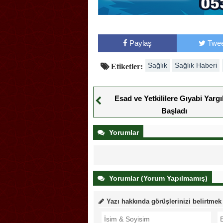
Paylaş
Twee
Sağlık
Sağlık Haberi
Etiketler:
Esad ve Yetkililere Gıyabi Yarg
Başladı
Yorumlar
Yorumlar (Yorum Yapılmamış)
Yazı hakkında görüşlerinizi belirtmek