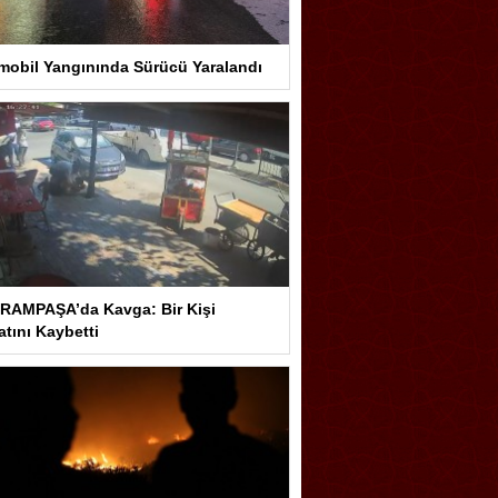
mobil Yangınında Sürücü Yaralandı
RAMPAŞA’da Kavga: Bir Kişi
tını Kaybetti