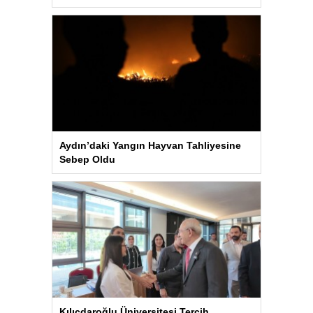
Aydın’daki Yangın Hayvan Tahliyesine
Sebep Oldu
Kılıçdaroğlu Üniversitesi Tercih