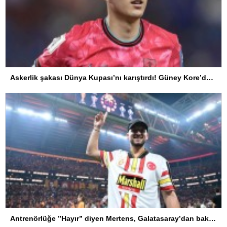
Askerlik şakası Dünya Kupası’nı karıştırdı! Güney Kore’den sert karar
Antrenörlüğe ”Hayır” diyen Mertens, Galatasaray’dan bakın ne istedi