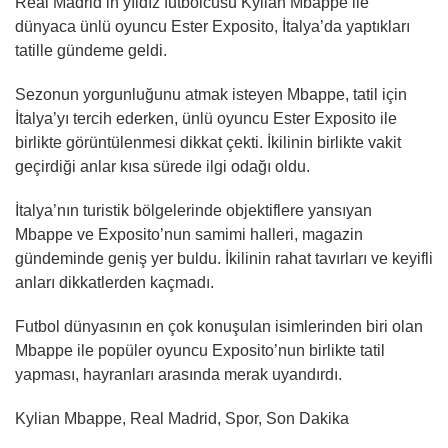
Real Madrid’in yıldız futbolcusu Kylian Mbappe ile
dünyaca ünlü oyuncu Ester Exposito, İtalya’da yaptıkları
tatille gündeme geldi.
Sezonun yorgunluğunu atmak isteyen Mbappe, tatil için
İtalya’yı tercih ederken, ünlü oyuncu Ester Exposito ile
birlikte görüntülenmesi dikkat çekti. İkilinin birlikte vakit
geçirdiği anlar kısa sürede ilgi odağı oldu.
İtalya’nın turistik bölgelerinde objektiflere yansıyan
Mbappe ve Exposito’nun samimi halleri, magazin
gündeminde geniş yer buldu. İkilinin rahat tavırları ve keyifli
anları dikkatlerden kaçmadı.
Futbol dünyasının en çok konuşulan isimlerinden biri olan
Mbappe ile popüler oyuncu Exposito’nun birlikte tatil
yapması, hayranları arasında merak uyandırdı.
Kylian Mbappe, Real Madrid, Spor, Son Dakika