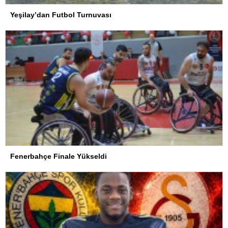
Yeşilay’dan Futbol Turnuvası
Fenerbahçe Finale Yükseldi