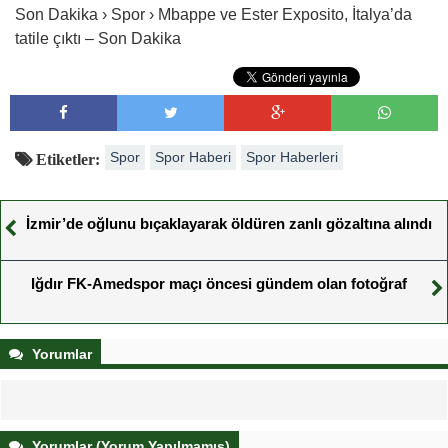
Son Dakika › Spor › Mbappe ve Ester Exposito, İtalya’da
tatile çıktı – Son Dakika
Spor
Spor Haberi
Spor Haberleri
Etiketler:
İzmir’de oğlunu bıçaklayarak öldüren zanlı gözaltına alındı
Iğdır FK-Amedspor maçı öncesi gündem olan fotoğraf
Yorumlar
Yorumlar (Yorum Yapılmamış)