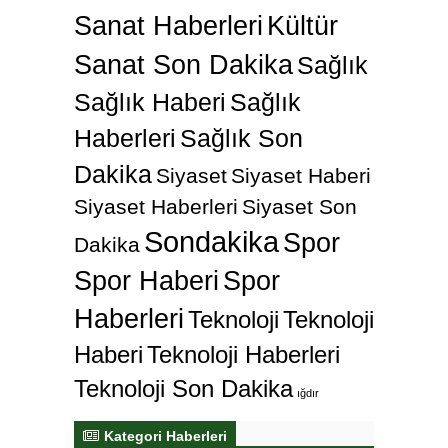
Sanat Haberleri
Kültür
Sanat Son Dakika
Sağlık
Sağlık Haberi
Sağlık
Haberleri
Sağlık Son
Dakika
Siyaset
Siyaset Haberi
Siyaset Haberleri
Siyaset Son
Sondakika
Spor
Dakika
Spor Haberi
Spor
Haberleri
Teknoloji
Teknoloji
Haberi
Teknoloji Haberleri
Teknoloji Son Dakika
ığdır
Kategori Haberleri