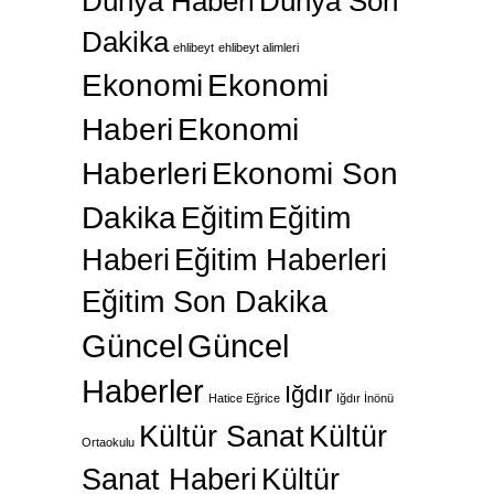
Dünya Haberi
Dünya Son
Dakika
ehlibeyt
ehlibeyt alimleri
Ekonomi
Ekonomi
Haberi
Ekonomi
Haberleri
Ekonomi Son
Dakika
Eğitim
Eğitim
Haberi
Eğitim Haberleri
Eğitim Son Dakika
Güncel
Güncel
Haberler
Iğdır
Hatice Eğrice
Iğdır İnönü
Kültür Sanat
Kültür
Ortaokulu
Sanat Haberi
Kültür