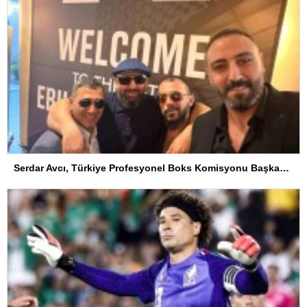
Serdar Avcı, Türkiye Profesyonel Boks Komisyonu Başkanı Seçildi