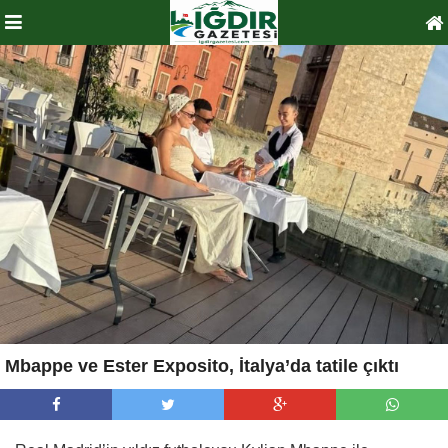
Mbappe ve Ester Exposito, İtalya’da tatile çıktı