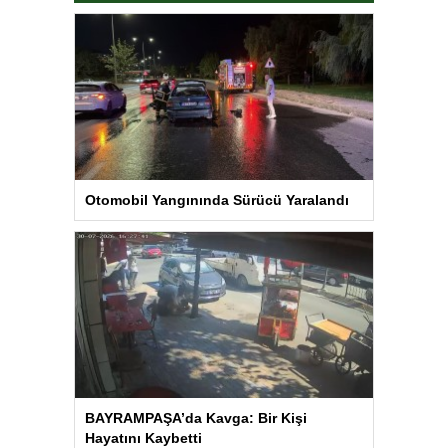
Otomobil Yangınında Sürücü Yaralandı
BAYRAMPAŞA’da Kavga: Bir Kişi
Hayatını Kaybetti