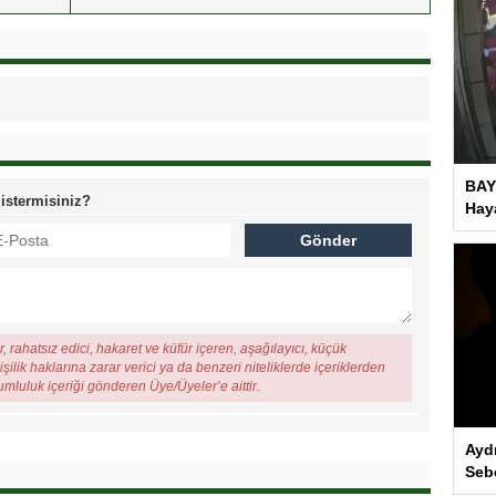
BAY
 istermisiniz?
Haya
, rahatsız edici, hakaret ve küfür içeren, aşağılayıcı, küçük
şilik haklarına zarar verici ya da benzeri niteliklerde içeriklerden
rumluluk içeriği gönderen Üye/Üyeler’e aittir.
Ayd
Seb