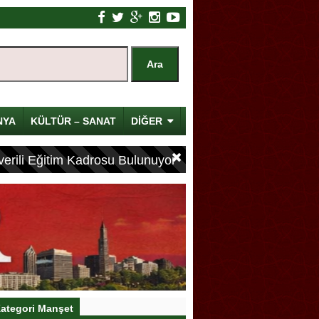
NYA
KÜLTÜR – SANAT
DİĞER
erili Eğitim Kadrosu Bulunuyor
ategori Manşet