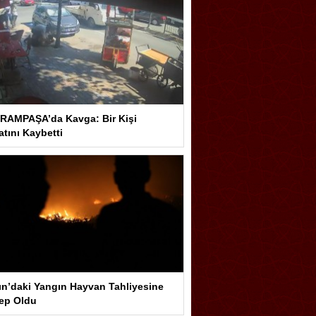
RAMPAŞA’da Kavga: Bir Kişi
tını Kaybetti
ın’daki Yangın Hayvan Tahliyesine
ep Oldu