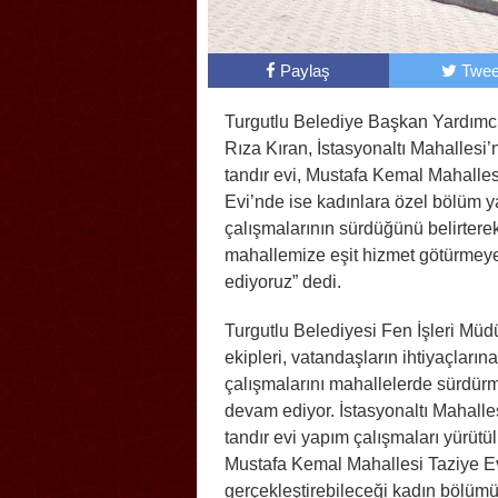
Paylaş
Twee
Turgutlu Belediye Başkan Yardımcı
Rıza Kıran, İstasyonaltı Mahallesi’
tandır evi, Mustafa Kemal Mahalles
Evi’nde ise kadınlara özel bölüm 
çalışmalarının sürdüğünü belirterek
mahallemize eşit hizmet götürme
ediyoruz” dedi.
Turgutlu Belediyesi Fen İşleri Müd
ekipleri, vatandaşların ihtiyaçların
çalışmalarını mahallelerde sürdür
devam ediyor. İstasyonaltı Mahalle
tandır evi yapım çalışmaları yürütü
Mustafa Kemal Mahallesi Taziye Evi
gerçekleştirebileceği kadın bölümü 