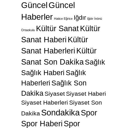
Güncel
Güncel
Haberler
Iğdır
Hatice Eğrice
Iğdır İnönü
Kültür Sanat
Kültür
Ortaokulu
Sanat Haberi
Kültür
Sanat Haberleri
Kültür
Sanat Son Dakika
Sağlık
Sağlık Haberi
Sağlık
Haberleri
Sağlık Son
Dakika
Siyaset
Siyaset Haberi
Siyaset Haberleri
Siyaset Son
Sondakika
Spor
Dakika
Spor Haberi
Spor