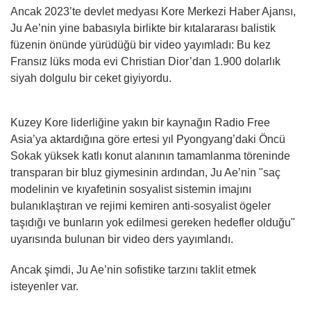
Ancak 2023’te devlet medyası Kore Merkezi Haber Ajansı,
Ju Ae’nin yine babasıyla birlikte bir kıtalararası balistik
füzenin önünde yürüdüğü bir video yayımladı: Bu kez
Fransız lüks moda evi Christian Dior’dan 1.900 dolarlık
siyah dolgulu bir ceket giyiyordu.
Kuzey Kore liderliğine yakın bir kaynağın Radio Free
Asia’ya aktardığına göre ertesi yıl Pyongyang’daki Öncü
Sokak yüksek katlı konut alanının tamamlanma töreninde
transparan bir bluz giymesinin ardından, Ju Ae’nin "saç
modelinin ve kıyafetinin sosyalist sistemin imajını
bulanıklaştıran ve rejimi kemiren anti-sosyalist ögeler
taşıdığı ve bunların yok edilmesi gereken hedefler olduğu"
uyarısında bulunan bir video ders yayımlandı.
Ancak şimdi, Ju Ae’nin sofistike tarzını taklit etmek
isteyenler var.