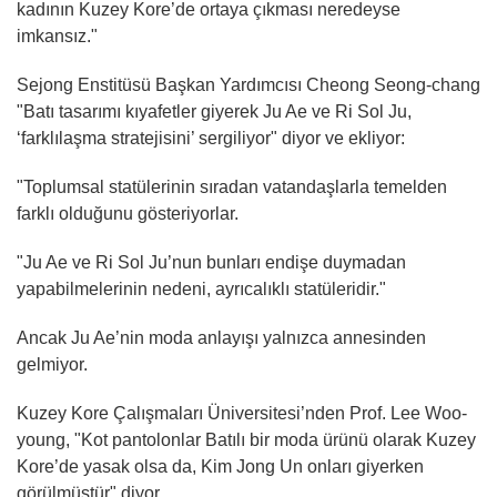
kadının Kuzey Kore’de ortaya çıkması neredeyse
imkansız."
Sejong Enstitüsü Başkan Yardımcısı Cheong Seong-chang
"Batı tasarımı kıyafetler giyerek Ju Ae ve Ri Sol Ju,
‘farklılaşma stratejisini’ sergiliyor" diyor ve ekliyor:
"Toplumsal statülerinin sıradan vatandaşlarla temelden
farklı olduğunu gösteriyorlar.
"Ju Ae ve Ri Sol Ju’nun bunları endişe duymadan
yapabilmelerinin nedeni, ayrıcalıklı statüleridir."
Ancak Ju Ae’nin moda anlayışı yalnızca annesinden
gelmiyor.
Kuzey Kore Çalışmaları Üniversitesi’nden Prof. Lee Woo-
young, "Kot pantolonlar Batılı bir moda ürünü olarak Kuzey
Kore’de yasak olsa da, Kim Jong Un onları giyerken
görülmüştür" diyor.