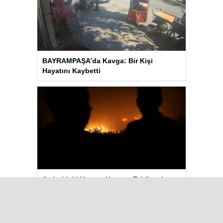
BAYRAMPAŞA’da Kavga: Bir Kişi
Hayatını Kaybetti
Aydın’daki Yangın Hayvan Tahliyesine
Sebep Oldu