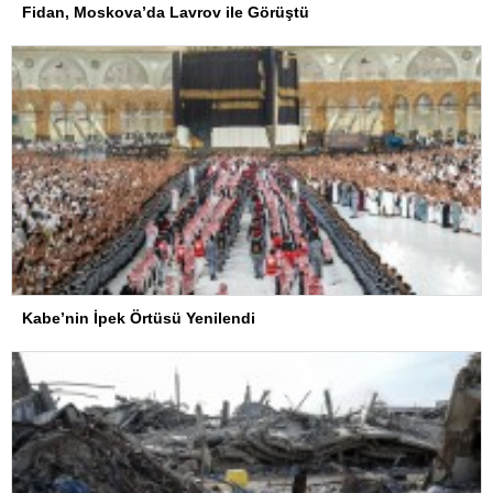
Fidan, Moskova’da Lavrov ile Görüştü
Kabe’nin İpek Örtüsü Yenilendi