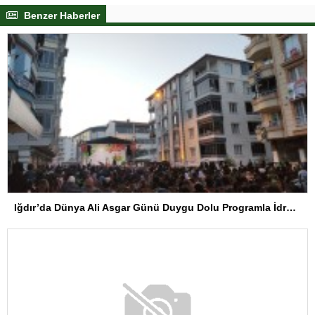
Benzer Haberler
Iğdır’da Dünya Ali Asgar Günü Duygu Dolu Programla İdrak Edildi