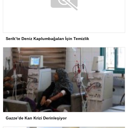
Serik’te Deniz Kaplumbağaları İçin Temizlik
Gazze’de Kan Krizi Derinleşiyor