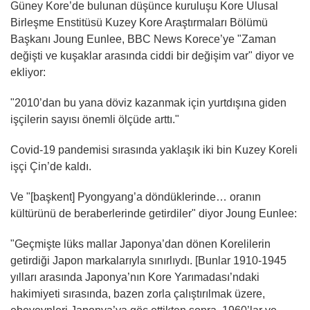
Güney Kore’de bulunan düşünce kuruluşu Kore Ulusal
Birleşme Enstitüsü Kuzey Kore Araştırmaları Bölümü
Başkanı Joung Eunlee, BBC News Korece’ye "Zaman
değişti ve kuşaklar arasında ciddi bir değişim var" diyor ve
ekliyor:
"2010’dan bu yana döviz kazanmak için yurtdışına giden
işçilerin sayısı önemli ölçüde arttı."
Covid-19 pandemisi sırasında yaklaşık iki bin Kuzey Koreli
işçi Çin’de kaldı.
Ve "[başkent] Pyongyang’a döndüklerinde… oranın
kültürünü de beraberlerinde getirdiler" diyor Joung Eunlee:
"Geçmişte lüks mallar Japonya’dan dönen Korelilerin
getirdiği Japon markalarıyla sınırlıydı. [Bunlar 1910-1945
yılları arasında Japonya’nın Kore Yarımadası’ndaki
hakimiyeti sırasında, bazen zorla çalıştırılmak üzere,