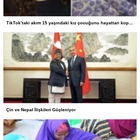
TikTok’taki akım 15 yaşındaki kız çocuğunu hayattan kopardı
Çin ve Nepal İlişkileri Güçleniyor