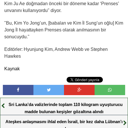
Kim Ju Ae doğmadan önceki bir döneme kadar ‘Prenses’
unvanını kullanıyordu" diyor.
"Bu, Kim Yo Jong’un, [babaları ve Kim İl Sung’un oğlu] Kim
Jong İl hayattayken Prenses olarak anılmasının bir
sonucuydu."
Editörler: Hyunjung Kim, Andrew Webb ve Stephen
Hawkes
Kaynak
Sri Lanka’da valizlerinde toplam 110 kilogram uyuşturucu
madde bulunan keşişler gözaltına alındı
Ateşkes anlaşmasını ihlal eden İsrail, bir kez daha Lübnan’ı