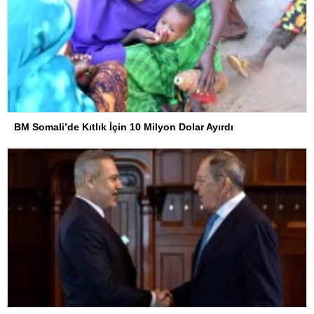
BM Somali’de Kıtlık İçin 10 Milyon Dolar Ayırdı