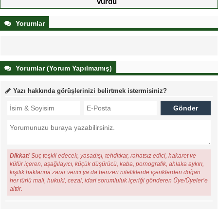
vurdu
Yorumlar
Yorumlar (Yorum Yapılmamış)
Yazı hakkında görüşlerinizi belirtmek istermisiniz?
Dikkat!
Suç teşkil edecek, yasadışı, tehditkar, rahatsız edici, hakaret ve
küfür içeren, aşağılayıcı, küçük düşürücü, kaba, pornografik, ahlaka aykırı,
kişilik haklarına zarar verici ya da benzeri niteliklerde içeriklerden doğan
her türlü mali, hukuki, cezai, idari sorumluluk içeriği gönderen Üye/Üyeler’e
aittir.