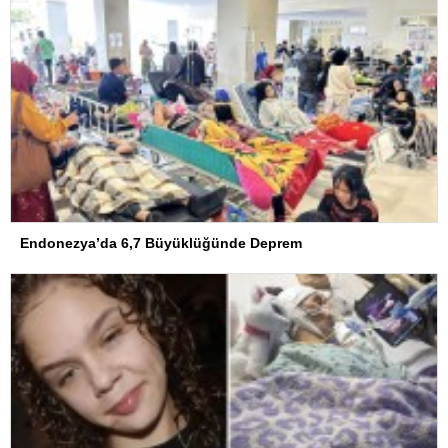
Endonezya’da 6,7 Büyüklüğünde Deprem