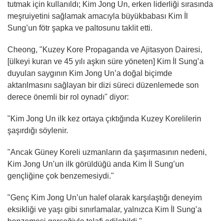
tutmak için kullanıldı; Kim Jong Un, erken liderliği sırasında
meşruiyetini sağlamak amacıyla büyükbabası Kim İl
Sung’un fötr şapka ve paltosunu taklit etti.
Cheong, "Kuzey Kore Propaganda ve Ajitasyon Dairesi,
[ülkeyi kuran ve 45 yılı aşkın süre yöneten] Kim İl Sung’a
duyulan saygının Kim Jong Un’a doğal biçimde
aktarılmasını sağlayan bir dizi süreci düzenlemede son
derece önemli bir rol oynadı" diyor:
"Kim Jong Un ilk kez ortaya çıktığında Kuzey Korelilerin
şaşırdığı söylenir.
"Ancak Güney Koreli uzmanların da şaşırmasının nedeni,
Kim Jong Un’un ilk görüldüğü anda Kim İl Sung’un
gençliğine çok benzemesiydi."
"Genç Kim Jong Un’un halef olarak karşılaştığı deneyim
eksikliği ve yaşı gibi sınırlamalar, yalnızca Kim İl Sung’a