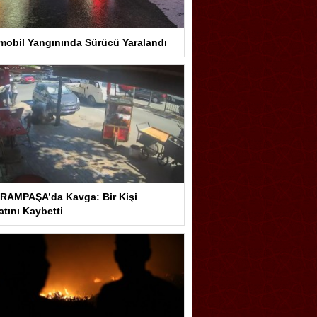
mobil Yangınında Sürücü Yaralandı
RAMPAŞA’da Kavga: Bir Kişi
tını Kaybetti