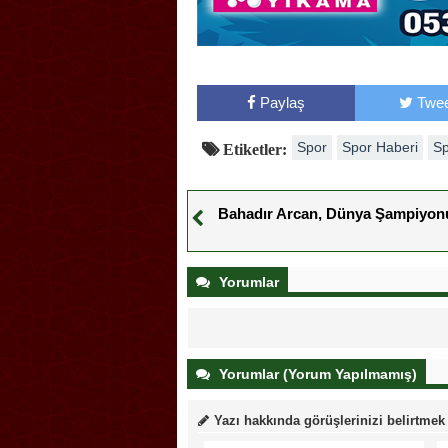
Paylaş
Twee
Spor
Spor Haberi
Sp
Etiketler:
Bahadır Arcan, Dünya Şampiyon
Yorumlar
Yorumlar (Yorum Yapılmamış)
Yazı hakkında görüşlerinizi belirtmek