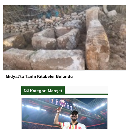
Midyat’ta Tarihi Kitabeler Bulundu
Kategori Manşet