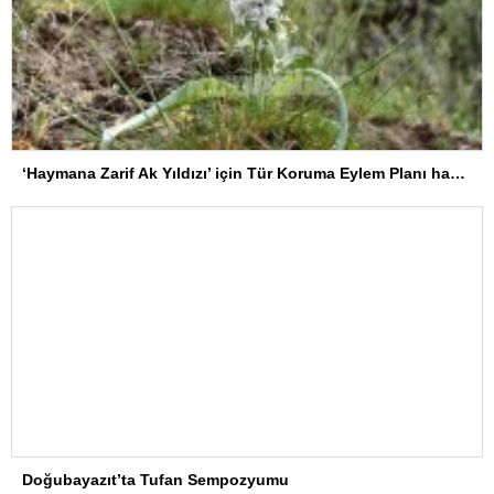
‘Haymana Zarif Ak Yıldızı’ için Tür Koruma Eylem Planı hayata geçirildi
Doğubayazıt’ta Tufan Sempozyumu