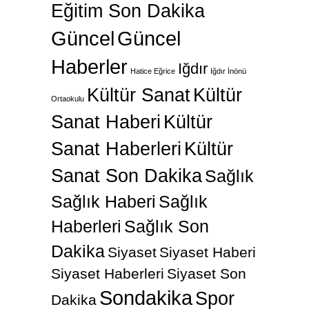
Eğitim Son Dakika
Güncel
Güncel
Haberler
Iğdır
Hatice Eğrice
Iğdır İnönü
Kültür Sanat
Kültür
Ortaokulu
Sanat Haberi
Kültür
Sanat Haberleri
Kültür
Sanat Son Dakika
Sağlık
Sağlık Haberi
Sağlık
Haberleri
Sağlık Son
Dakika
Siyaset
Siyaset Haberi
Siyaset Haberleri
Siyaset Son
Sondakika
Spor
Dakika