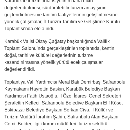
Karabük’te turizm potansiyelinin daha etkin
değerlendirilmesi, sürdürülebilir turizm anlayışının
güçlendirilmesi ve tanıtım faaliyetlerinin geliştirilmesine
yönelik çalışmalar, İl Turizm Tanıtım ve Geliştirme Kurulu
Toplantısı’nda ele alındı.
Karabük Valisi Oktay Çağatay başkanlığında Valilik
Toplantı Salonu’nda gerçekleştirilen toplantıda, kentin
doğal, tarihi ve kültürel değerlerinin turizme
kazandırılmasına yönelik yürütülecek çalışmalar
değerlendirildi.
Toplantıya Vali Yardımcısı Meral Batı Demirbaş, Safranbolu
Kaymakamı Hayrettin Baskın, Karabük Belediye Başkan
Yardımcısı Fatih Ustaoğlu, İl Özel İdaresi Genel Sekreteri
Şerafettin Kelleci, Safranbolu Belediye Başkanı Elif Köse,
Eskipazar Belediye Başkanı Serkan Civa, İl Kültür ve
Turizm Müdürü İbrahim Şahin, Safranbolu Alan Başkanı
Cemil Belder, ilgili kurum müdürleri, turizm sektörü