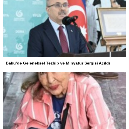
Bakü’de Geleneksel Tezhip ve Minyatür Sergisi Açıldı