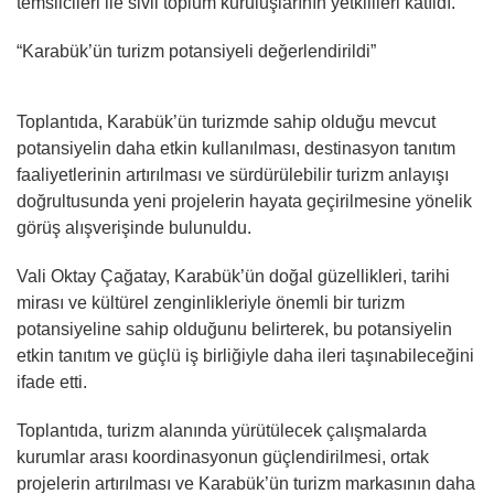
temsilcileri ile sivil toplum kuruluşlarının yetkilileri katıldı.
“Karabük’ün turizm potansiyeli değerlendirildi”
Toplantıda, Karabük’ün turizmde sahip olduğu mevcut
potansiyelin daha etkin kullanılması, destinasyon tanıtım
faaliyetlerinin artırılması ve sürdürülebilir turizm anlayışı
doğrultusunda yeni projelerin hayata geçirilmesine yönelik
görüş alışverişinde bulunuldu.
Vali Oktay Çağatay, Karabük’ün doğal güzellikleri, tarihi
mirası ve kültürel zenginlikleriyle önemli bir turizm
potansiyeline sahip olduğunu belirterek, bu potansiyelin
etkin tanıtım ve güçlü iş birliğiyle daha ileri taşınabileceğini
ifade etti.
Toplantıda, turizm alanında yürütülecek çalışmalarda
kurumlar arası koordinasyonun güçlendirilmesi, ortak
projelerin artırılması ve Karabük’ün turizm markasının daha