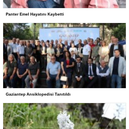
Panter Emel Hayatını Kaybetti
Gaziantep Ansiklopedisi Tanıtıldı