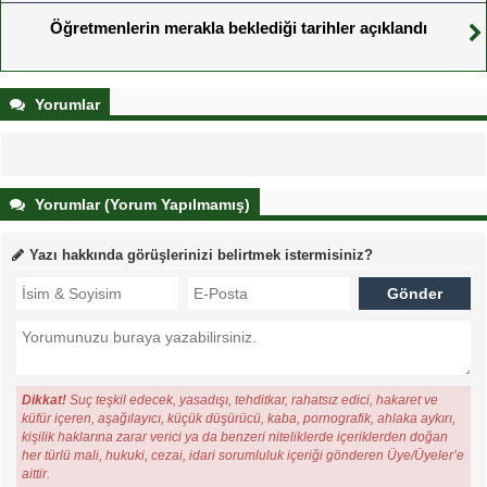
Öğretmenlerin merakla beklediği tarihler açıklandı
Yorumlar
Yorumlar (Yorum Yapılmamış)
Yazı hakkında görüşlerinizi belirtmek istermisiniz?
Dikkat!
Suç teşkil edecek, yasadışı, tehditkar, rahatsız edici, hakaret ve
küfür içeren, aşağılayıcı, küçük düşürücü, kaba, pornografik, ahlaka aykırı,
kişilik haklarına zarar verici ya da benzeri niteliklerde içeriklerden doğan
her türlü mali, hukuki, cezai, idari sorumluluk içeriği gönderen Üye/Üyeler’e
aittir.