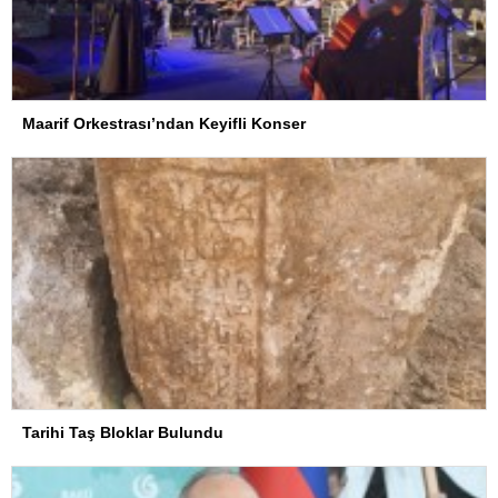
Maarif Orkestrası’ndan Keyifli Konser
Tarihi Taş Bloklar Bulundu