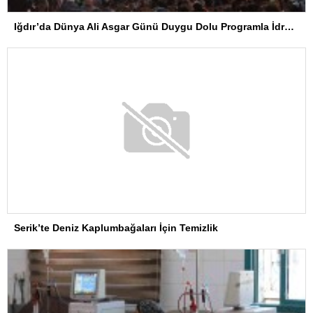
Iğdır’da Dünya Ali Asgar Günü Duygu Dolu Programla İdrak Edildi
Serik’te Deniz Kaplumbağaları İçin Temizlik