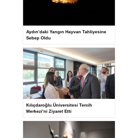
Aydın’daki Yangın Hayvan Tahliyesine
Sebep Oldu
Kılıçdaroğlu Üniversitesi Tercih
Merkezi’ni Ziyaret Etti