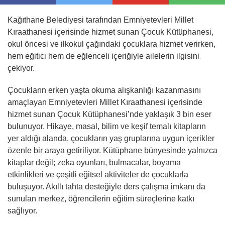
Kağıthane Belediyesi tarafından Emniyetevleri Millet
Kıraathanesi içerisinde hizmet sunan Çocuk Kütüphanesi,
okul öncesi ve ilkokul çağındaki çocuklara hizmet verirken,
hem eğitici hem de eğlenceli içeriğiyle ailelerin ilgisini
çekiyor.
Çocukların erken yaşta okuma alışkanlığı kazanmasını
amaçlayan Emniyetevleri Millet Kıraathanesi içerisinde
hizmet sunan Çocuk Kütüphanesi’nde yaklaşık 3 bin eser
bulunuyor. Hikaye, masal, bilim ve keşif temalı kitapların
yer aldığı alanda, çocukların yaş gruplarına uygun içerikler
özenle bir araya getiriliyor. Kütüphane bünyesinde yalnızca
kitaplar değil; zeka oyunları, bulmacalar, boyama
etkinlikleri ve çeşitli eğitsel aktiviteler de çocuklarla
buluşuyor. Akıllı tahta desteğiyle ders çalışma imkanı da
sunulan merkez, öğrencilerin eğitim süreçlerine katkı
sağlıyor.