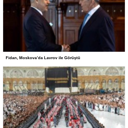
Fidan, Moskova’da Lavrov ile Görüştü