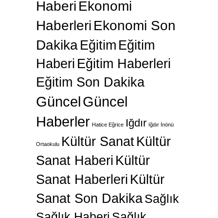
Haberi
Ekonomi
Haberleri
Ekonomi Son
Dakika
Eğitim
Eğitim
Haberi
Eğitim Haberleri
Eğitim Son Dakika
Güncel
Güncel
Haberler
Iğdır
Hatice Eğrice
Iğdır İnönü
Kültür Sanat
Kültür
Ortaokulu
Sanat Haberi
Kültür
Sanat Haberleri
Kültür
Sanat Son Dakika
Sağlık
Sağlık Haberi
Sağlık