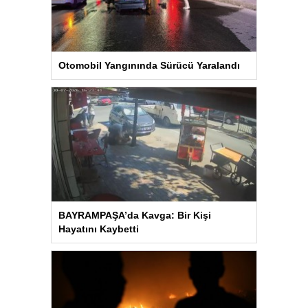
Otomobil Yangınında Sürücü Yaralandı
BAYRAMPAŞA’da Kavga: Bir Kişi
Hayatını Kaybetti