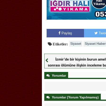
Paylaş
Twee
Siyaset
Siyaset Haber
Etiketler:
İzmir’de bir kişinin burun amel
sonrası ölümüne ilişkin inceleme ba
Yorumlar
Yorumlar (Yorum Yapılmamış)