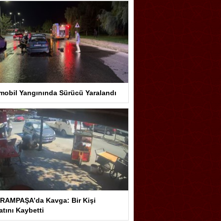
mobil Yangınında Sürücü Yaralandı
RAMPAŞA’da Kavga: Bir Kişi
tını Kaybetti