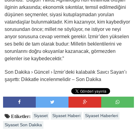
ilginin arkasında; ekonomik sıkıntılar, temsil edilmediğini
düşünen seçmenler, siyasi kutuplaşmadan yorulan
vatandaşlar bulunmaktadır. Kim kazanıyor, kim kaybediyor
sorusundan önce; millet ne söylüyor, ne istiyor ve neyi
arıyor sorusuna cevap vermek gerekir. İzmir’den yükselen
ses belki de tam olarak budur: Milletin beklentilerini ve
sorunlarını doğru okuyanlar kazanacak, görmezden
gelenler ise kaybedecektir.”
Son Dakika › Güncel › İzmir’deki kalabalık Savcı Sayan’ı
şaşırttı: Dikkatle incelenmelidir – Son Dakika
Siyaset
Siyaset Haberi
Siyaset Haberleri
Etiketler:
Siyaset Son Dakika