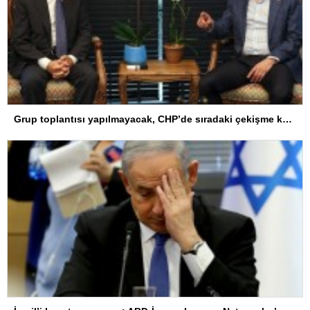
Grup toplantısı yapılmayacak, CHP’de sıradaki çekişme kurultay konusunda