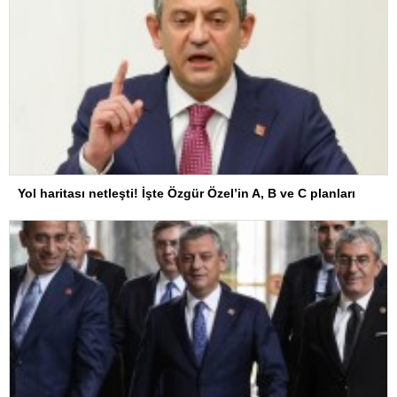
Yol haritası netleşti! İşte Özgür Özel’in A, B ve C planları