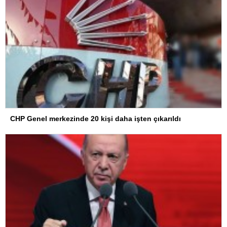
CHP Genel merkezinde 20 kişi daha işten çıkarıldı