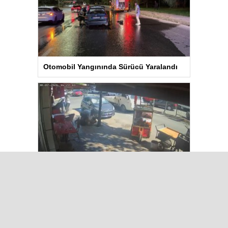
Otomobil Yangınında Sürücü Yaralandı
BAYRAMPAŞA’da Kavga: Bir Kişi
Hayatını Kaybetti