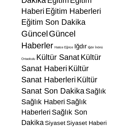
Dakika
Eğitim
Eğitim
Haberi
Eğitim Haberleri
Eğitim Son Dakika
Güncel
Güncel
Haberler
Iğdır
Hatice Eğrice
Iğdır İnönü
Kültür Sanat
Kültür
Ortaokulu
Sanat Haberi
Kültür
Sanat Haberleri
Kültür
Sanat Son Dakika
Sağlık
Sağlık Haberi
Sağlık
Haberleri
Sağlık Son
Dakika
Siyaset
Siyaset Haberi