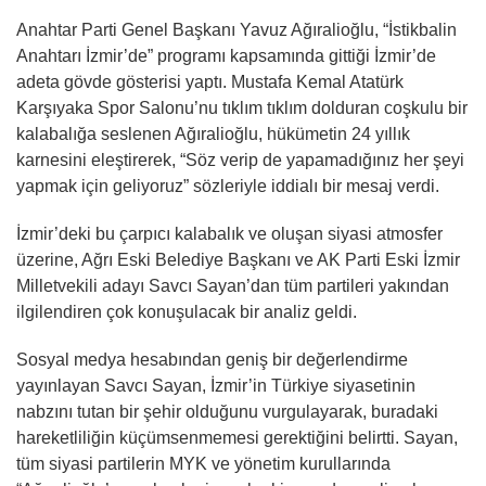
Anahtar Parti Genel Başkanı Yavuz Ağıralioğlu, “İstikbalin
Anahtarı İzmir’de” programı kapsamında gittiği İzmir’de
adeta gövde gösterisi yaptı. Mustafa Kemal Atatürk
Karşıyaka Spor Salonu’nu tıklım tıklım dolduran coşkulu bir
kalabalığa seslenen Ağıralioğlu, hükümetin 24 yıllık
karnesini eleştirerek, “Söz verip de yapamadığınız her şeyi
yapmak için geliyoruz” sözleriyle iddialı bir mesaj verdi.
İzmir’deki bu çarpıcı kalabalık ve oluşan siyasi atmosfer
üzerine, Ağrı Eski Belediye Başkanı ve AK Parti Eski İzmir
Milletvekili adayı Savcı Sayan’dan tüm partileri yakından
ilgilendiren çok konuşulacak bir analiz geldi.
Sosyal medya hesabından geniş bir değerlendirme
yayınlayan Savcı Sayan, İzmir’in Türkiye siyasetinin
nabzını tutan bir şehir olduğunu vurgulayarak, buradaki
hareketliliğin küçümsenmemesi gerektiğini belirtti. Sayan,
tüm siyasi partilerin MYK ve yönetim kurullarında