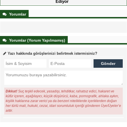
Ediyor
Yorumlar
Yorumlar (Yorum Yapılmamış)
Yazı hakkında görüşlerinizi belirtmek istermisiniz?
Dikkat!
Suç teşkil edecek, yasadışı, tehditkar, rahatsız edici, hakaret ve
küfür içeren, aşağılayıcı, küçük düşürücü, kaba, pornografik, ahlaka aykırı,
kişilik haklarına zarar verici ya da benzeri niteliklerde içeriklerden doğan
her türlü mali, hukuki, cezai, idari sorumluluk içeriği gönderen Üye/Üyeler’e
aittir.