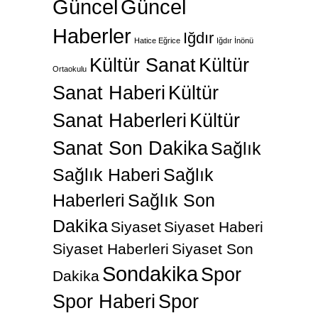
Güncel
Güncel
Haberler
Iğdır
Hatice Eğrice
Iğdır İnönü
Kültür Sanat
Kültür
Ortaokulu
Sanat Haberi
Kültür
Sanat Haberleri
Kültür
Sanat Son Dakika
Sağlık
Sağlık Haberi
Sağlık
Haberleri
Sağlık Son
Dakika
Siyaset
Siyaset Haberi
Siyaset Haberleri
Siyaset Son
Sondakika
Spor
Dakika
Spor Haberi
Spor