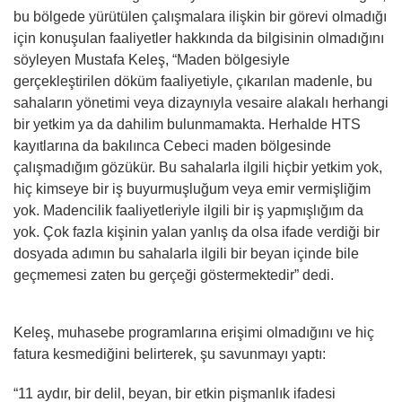
bu bölgede yürütülen çalışmalara ilişkin bir görevi olmadığı
için konuşulan faaliyetler hakkında da bilgisinin olmadığını
söyleyen Mustafa Keleş, “Maden bölgesiyle
gerçekleştirilen döküm faaliyetiyle, çıkarılan madenle, bu
sahaların yönetimi veya dizaynıyla vesaire alakalı herhangi
bir yetkim ya da dahilim bulunmamakta. Herhalde HTS
kayıtlarına da bakılınca Cebeci maden bölgesinde
çalışmadığım gözükür. Bu sahalarla ilgili hiçbir yetkim yok,
hiç kimseye bir iş buyurmuşluğum veya emir vermişliğim
yok. Madencilik faaliyetleriyle ilgili bir iş yapmışlığım da
yok. Çok fazla kişinin yalan yanlış da olsa ifade verdiği bir
dosyada adımın bu sahalarla ilgili bir beyan içinde bile
geçmemesi zaten bu gerçeği göstermektedir” dedi.
Keleş, muhasebe programlarına erişimi olmadığını ve hiç
fatura kesmediğini belirterek, şu savunmayı yaptı:
“11 aydır, bir delil, beyan, bir etkin pişmanlık ifadesi