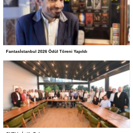
Fantasİstanbul 2026 Ödül Töreni Yapıldı