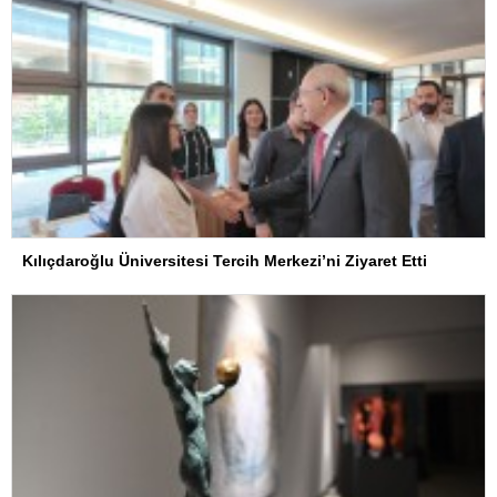
Kılıçdaroğlu Üniversitesi Tercih Merkezi’ni Ziyaret Etti