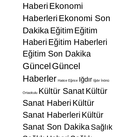
Haberi
Ekonomi
Haberleri
Ekonomi Son
Dakika
Eğitim
Eğitim
Haberi
Eğitim Haberleri
Eğitim Son Dakika
Güncel
Güncel
Haberler
Iğdır
Hatice Eğrice
Iğdır İnönü
Kültür Sanat
Kültür
Ortaokulu
Sanat Haberi
Kültür
Sanat Haberleri
Kültür
Sanat Son Dakika
Sağlık