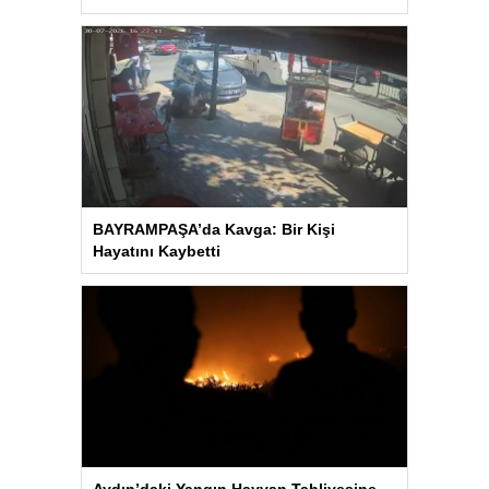
BAYRAMPAŞA’da Kavga: Bir Kişi
Hayatını Kaybetti
Aydın’daki Yangın Hayvan Tahliyesine