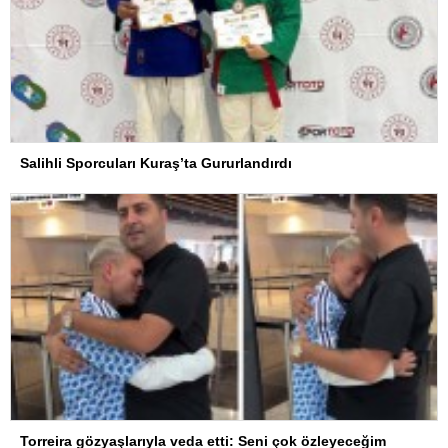
Salihli Sporcuları Kuraş’ta Gururlandırdı
Torreira gözyaşlarıyla veda etti: Seni çok özleyeceğim