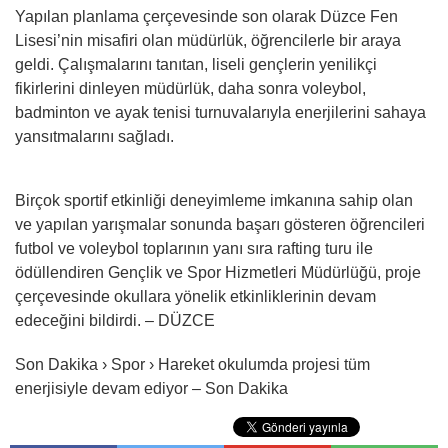
Yapılan planlama çerçevesinde son olarak Düzce Fen
Lisesi’nin misafiri olan müdürlük, öğrencilerle bir araya
geldi. Çalışmalarını tanıtan, liseli gençlerin yenilikçi
fikirlerini dinleyen müdürlük, daha sonra voleybol,
badminton ve ayak tenisi turnuvalarıyla enerjilerini sahaya
yansıtmalarını sağladı.
Birçok sportif etkinliği deneyimleme imkanına sahip olan
ve yapılan yarışmalar sonunda başarı gösteren öğrencileri
futbol ve voleybol toplarının yanı sıra rafting turu ile
ödüllendiren Gençlik ve Spor Hizmetleri Müdürlüğü, proje
çerçevesinde okullara yönelik etkinliklerinin devam
edeceğini bildirdi. – DÜZCE
Son Dakika › Spor › Hareket okulumda projesi tüm
enerjisiyle devam ediyor – Son Dakika