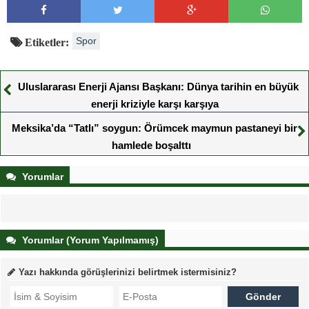
Spor
Etiketler:
Uluslararası Enerji Ajansı Başkanı: Dünya tarihin en büyük
enerji kriziyle karşı karşıya
Meksika’da “Tatlı” soygun: Örümcek maymun pastaneyi bir
hamlede boşalttı
Yorumlar
Yorumlar (Yorum Yapılmamış)
Yazı hakkında görüşlerinizi belirtmek istermisiniz?