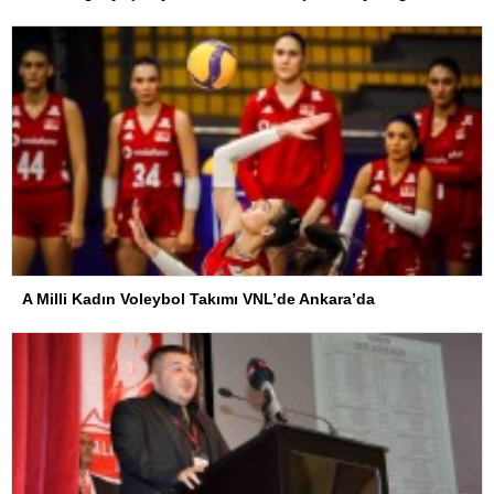
A Milli Kadın Voleybol Takımı VNL’de Ankara’da