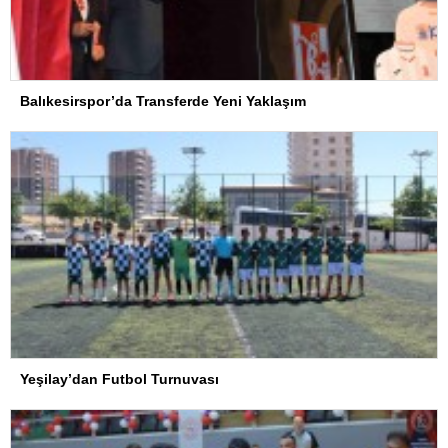
Balıkesirspor’da Transferde Yeni Yaklaşım
Yeşilay’dan Futbol Turnuvası