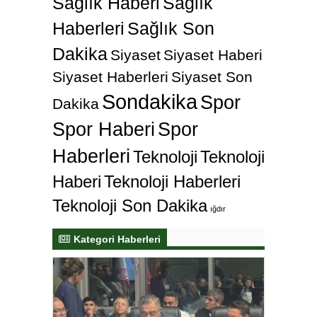
Sağlık Haberi
Sağlık
Haberleri
Sağlık Son
Dakika
Siyaset
Siyaset Haberi
Siyaset Haberleri
Siyaset Son
Sondakika
Spor
Dakika
Spor Haberi
Spor
Haberleri
Teknoloji
Teknoloji
Haberi
Teknoloji Haberleri
Teknoloji Son Dakika
ığdır
Kategori Haberleri