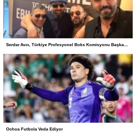
Serdar Avcı, Türkiye Profesyonel Boks Komisyonu Başkanı Seçildi
Ochoa Futbola Veda Ediyor