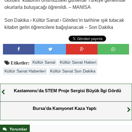
Gördes” kitabının önümüzdeki günlerde Türkiye genelinde
okurlarla buluşacağı öğrenildi. – MANİSA
Son Dakika › Kültür Sanat › Gördes’in tarihine ışık tutacak
kitabın geliri öğrencilere bağışlanacak – Son Dakika
Kültür Sanat
Kültür Sanat Haberi
Etiketler:
Kültür Sanat Haberleri
Kültür Sanat Son Dakika
Kastamonu’da STEM Proje Sergisi Büyük İlgi Gördü
Bursa’da Kamyonet Kaza Yaptı
Yorumlar