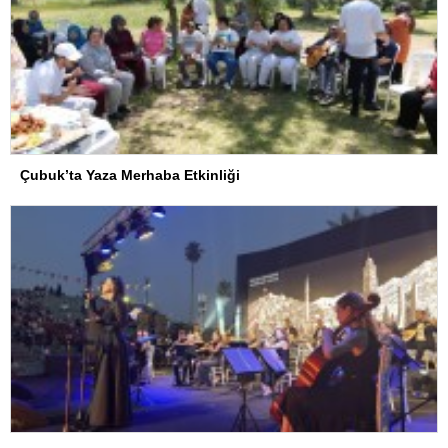
Çubuk’ta Yaza Merhaba Etkinliği