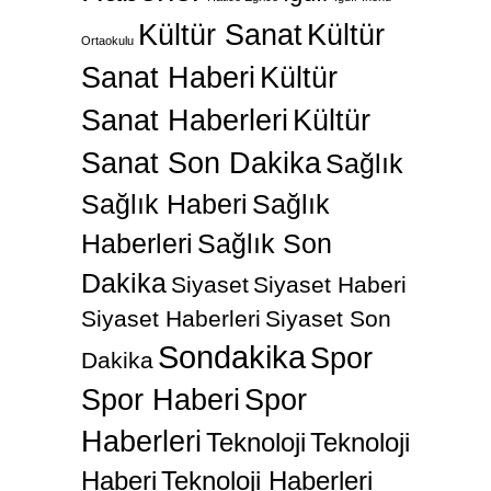
Kültür Sanat
Kültür
Ortaokulu
Sanat Haberi
Kültür
Sanat Haberleri
Kültür
Sanat Son Dakika
Sağlık
Sağlık Haberi
Sağlık
Haberleri
Sağlık Son
Dakika
Siyaset
Siyaset Haberi
Siyaset Haberleri
Siyaset Son
Sondakika
Spor
Dakika
Spor Haberi
Spor
Haberleri
Teknoloji
Teknoloji
Haberi
Teknoloji Haberleri