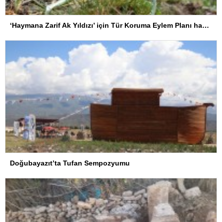
‘Haymana Zarif Ak Yıldızı’ için Tür Koruma Eylem Planı hayata geçirildi
Doğubayazıt’ta Tufan Sempozyumu