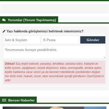
Yorumlar (Yorum Yapılmamış)
Yazı hakkında görüşlerinizi belirtmek istermisiniz?
Dikkat!
Suç teşkil edecek, yasadışı, tehditkar, rahatsız edici, hakaret ve
küfür içeren, aşağılayıcı, küçük düşürücü, kaba, pornografik, ahlaka aykırı,
kişilik haklarına zarar verici ya da benzeri niteliklerde içeriklerden doğan
her türlü mali, hukuki, cezai, idari sorumluluk içeriği gönderen Üye/Üyeler’e
aittir.
Benzer Haberler