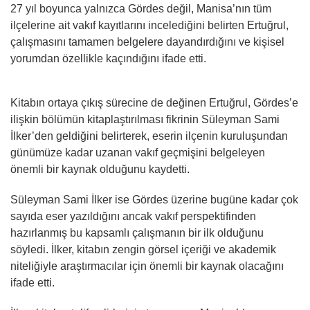
27 yıl boyunca yalnızca Gördes değil, Manisa’nın tüm
ilçelerine ait vakıf kayıtlarını incelediğini belirten Ertuğrul,
çalışmasını tamamen belgelere dayandırdığını ve kişisel
yorumdan özellikle kaçındığını ifade etti.
Kitabın ortaya çıkış sürecine de değinen Ertuğrul, Gördes’e
ilişkin bölümün kitaplaştırılması fikrinin Süleyman Sami
İlker’den geldiğini belirterek, eserin ilçenin kuruluşundan
günümüze kadar uzanan vakıf geçmişini belgeleyen
önemli bir kaynak olduğunu kaydetti.
Süleyman Sami İlker ise Gördes üzerine bugüne kadar çok
sayıda eser yazıldığını ancak vakıf perspektifinden
hazırlanmış bu kapsamlı çalışmanın bir ilk olduğunu
söyledi. İlker, kitabın zengin görsel içeriği ve akademik
niteliğiyle araştırmacılar için önemli bir kaynak olacağını
ifade etti.