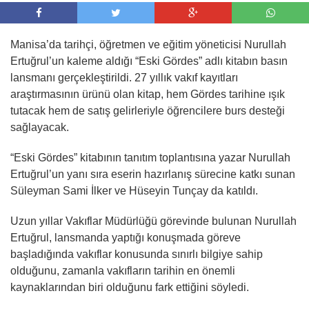
Manisa’da tarihçi, öğretmen ve eğitim yöneticisi Nurullah
Ertuğrul’un kaleme aldığı “Eski Gördes” adlı kitabın basın
lansmanı gerçekleştirildi. 27 yıllık vakıf kayıtları
araştırmasının ürünü olan kitap, hem Gördes tarihine ışık
tutacak hem de satış gelirleriyle öğrencilere burs desteği
sağlayacak.
“Eski Gördes” kitabının tanıtım toplantısına yazar Nurullah
Ertuğrul’un yanı sıra eserin hazırlanış sürecine katkı sunan
Süleyman Sami İlker ve Hüseyin Tunçay da katıldı.
Uzun yıllar Vakıflar Müdürlüğü görevinde bulunan Nurullah
Ertuğrul, lansmanda yaptığı konuşmada göreve
başladığında vakıflar konusunda sınırlı bilgiye sahip
olduğunu, zamanla vakıfların tarihin en önemli
kaynaklarından biri olduğunu fark ettiğini söyledi.