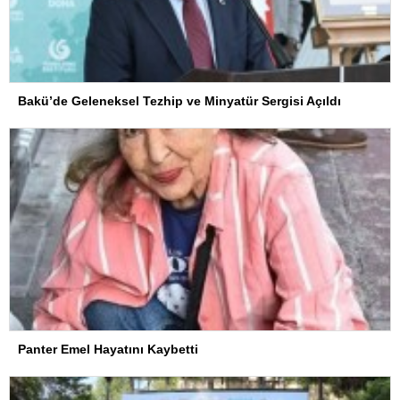
Bakü’de Geleneksel Tezhip ve Minyatür Sergisi Açıldı
Panter Emel Hayatını Kaybetti