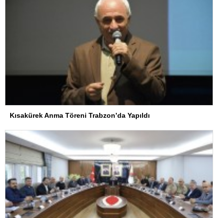
Kısakürek Anma Töreni Trabzon’da Yapıldı