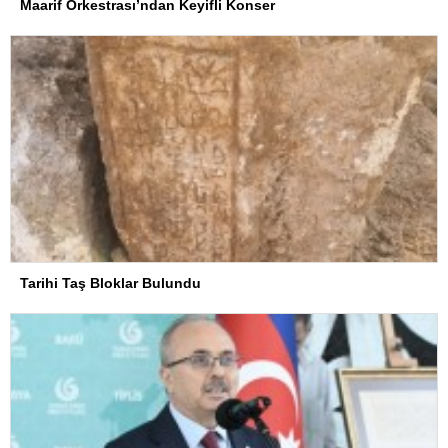
Maarif Orkestrası’ndan Keyifli Konser
Tarihi Taş Bloklar Bulundu