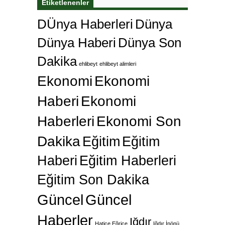
Etiketlenenler
DÜnya Haberleri
Dünya
Dünya Haberi
Dünya Son
Dakika
ehlibeyt
ehlibeyt alimleri
Ekonomi
Ekonomi
Haberi
Ekonomi
Haberleri
Ekonomi Son
Dakika
Eğitim
Eğitim
Haberi
Eğitim Haberleri
Eğitim Son Dakika
Güncel
Güncel
Haberler
Iğdır
Hatice Eğrice
Iğdır İnönü