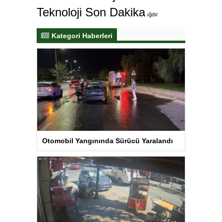
Teknoloji Son Dakika
ığdır
Kategori Haberleri
Otomobil Yangınında Sürücü Yaralandı