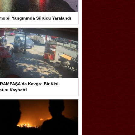
mobil Yangınında Sürücü Yaralandı
RAMPAŞA’da Kavga: Bir Kişi
tını Kaybetti