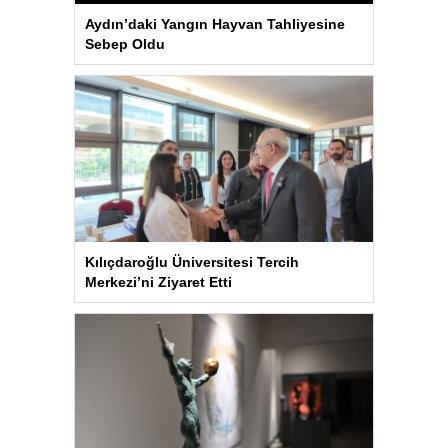
Aydın’daki Yangın Hayvan Tahliyesine
Sebep Oldu
Kılıçdaroğlu Üniversitesi Tercih
Merkezi’ni Ziyaret Etti