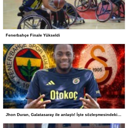
Fenerbahçe Finale Yükseldi
Jhon Duran, Galatasaray ile anlaştı! İşte sözleşmesindeki özel madde