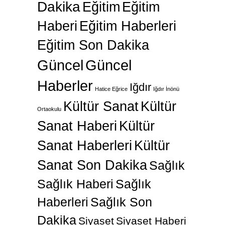
Dakika
Eğitim
Eğitim
Haberi
Eğitim Haberleri
Eğitim Son Dakika
Güncel
Güncel
Haberler
Iğdır
Hatice Eğrice
Iğdır İnönü
Kültür Sanat
Kültür
Ortaokulu
Sanat Haberi
Kültür
Sanat Haberleri
Kültür
Sanat Son Dakika
Sağlık
Sağlık Haberi
Sağlık
Haberleri
Sağlık Son
Dakika
Siyaset
Siyaset Haberi