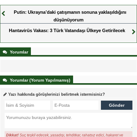
Putin: Ukrayna’daki çatışmanın sonuna yaklaşıldığını
düşünüyorum
Hantavirüs Vakası: 3 Türk Vatandaşı Ülkeye Getirilecek
Yorumlar
Yorumlar (Yorum Yapılmamış)
Yazı hakkında görüşlerinizi belirtmek istermisiniz?
Dikkat!
Suç teşkil edecek, yasadışı, tehditkar, rahatsız edici, hakaret ve