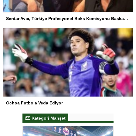
Serdar Avcı, Türkiye Profesyonel Boks Komisyonu Başkanı Seçildi
Ochoa Futbola Veda Ediyor
Kategori Manşet