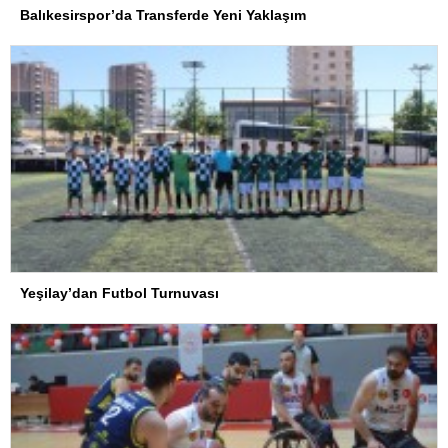
Balıkesirspor’da Transferde Yeni Yaklaşım
Yeşilay’dan Futbol Turnuvası