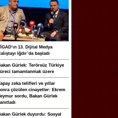
İGAD’ın 13. Dijital Medya
alıştayı Iğdır’da başladı
akan Gürlek: Terörsüz Türkiye
üreci tamamlanmak üzere
apay zeka telifleri ve yıllar
onra çözülen cinayetler: Ekrem
eymur sordu, Bakan Gürlek
anıtladı
akan Gürlek duyurdu: Sosyal