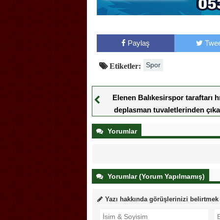
Paylaş
Twee
Spor
Etiketler:
Elenen Balıkesirspor taraftarı hı
deplasman tuvaletlerinden çıka
Yorumlar
Yorumlar (Yorum Yapılmamış)
Yazı hakkında görüşlerinizi belirtmek