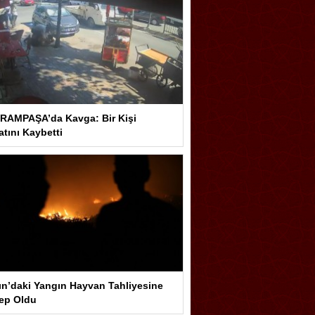
RAMPAŞA’da Kavga: Bir Kişi
tını Kaybetti
ın’daki Yangın Hayvan Tahliyesine
ep Oldu