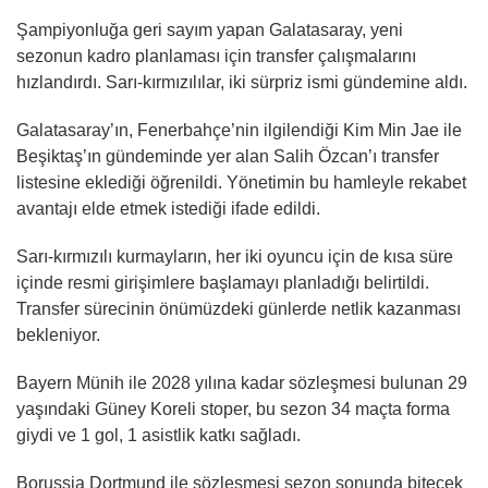
Şampiyonluğa geri sayım yapan Galatasaray, yeni
sezonun kadro planlaması için transfer çalışmalarını
hızlandırdı. Sarı-kırmızılılar, iki sürpriz ismi gündemine aldı.
Galatasaray’ın, Fenerbahçe’nin ilgilendiği Kim Min Jae ile
Beşiktaş’ın gündeminde yer alan Salih Özcan’ı transfer
listesine eklediği öğrenildi. Yönetimin bu hamleyle rekabet
avantajı elde etmek istediği ifade edildi.
Sarı-kırmızılı kurmayların, her iki oyuncu için de kısa süre
içinde resmi girişimlere başlamayı planladığı belirtildi.
Transfer sürecinin önümüzdeki günlerde netlik kazanması
bekleniyor.
Bayern Münih ile 2028 yılına kadar sözleşmesi bulunan 29
yaşındaki Güney Koreli stoper, bu sezon 34 maçta forma
giydi ve 1 gol, 1 asistlik katkı sağladı.
Borussia Dortmund ile sözleşmesi sezon sonunda bitecek