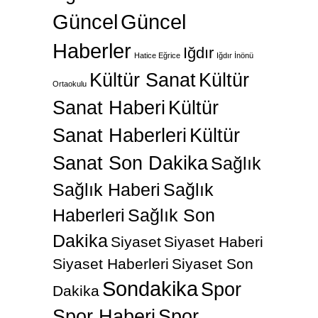
Güncel
Güncel
Haberler
Iğdır
Hatice Eğrice
Iğdır İnönü
Kültür Sanat
Kültür
Ortaokulu
Sanat Haberi
Kültür
Sanat Haberleri
Kültür
Sanat Son Dakika
Sağlık
Sağlık Haberi
Sağlık
Haberleri
Sağlık Son
Dakika
Siyaset
Siyaset Haberi
Siyaset Haberleri
Siyaset Son
Sondakika
Spor
Dakika
Spor Haberi
Spor