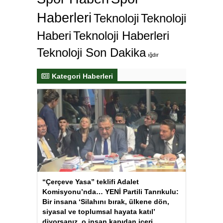
Haberleri
Teknoloji
Teknoloji
Haberi
Teknoloji Haberleri
Teknoloji Son Dakika
ığdır
Kategori Haberleri
“Çerçeve Yasa” teklifi Adalet
Komisyonu’nda… YENİ Partili Tanrıkulu:
Bir insana ‘Silahını bırak, ülkene dön,
siyasal ve toplumsal hayata katıl’
diyorsanız, o insan kapıdan içeri