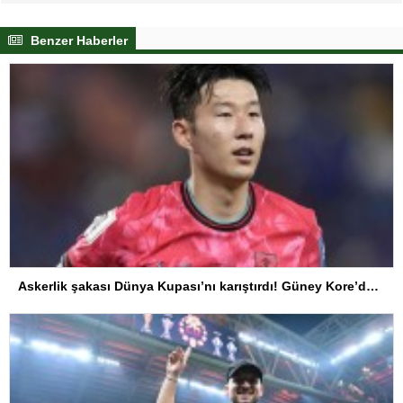
Benzer Haberler
Askerlik şakası Dünya Kupası’nı karıştırdı! Güney Kore’den sert karar