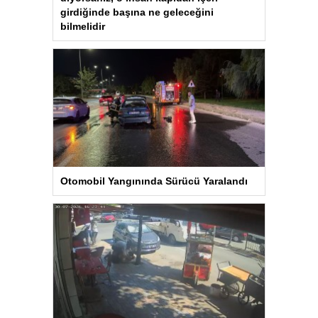
girdiğinde başına ne geleceğini
bilmelidir
Otomobil Yangınında Sürücü Yaralandı