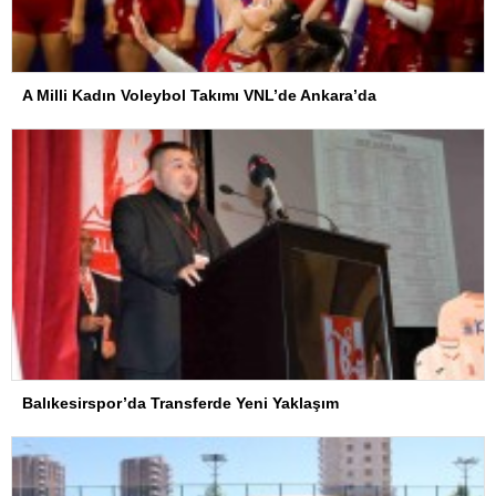
A Milli Kadın Voleybol Takımı VNL’de Ankara’da
Balıkesirspor’da Transferde Yeni Yaklaşım