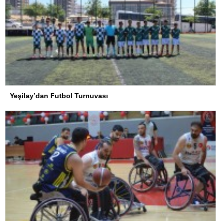
Yeşilay’dan Futbol Turnuvası