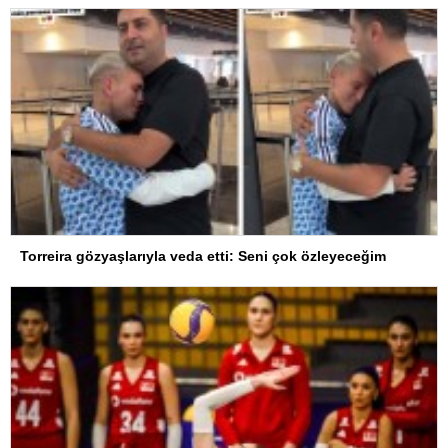
Torreira gözyaşlarıyla veda etti: Seni çok özleyeceğim