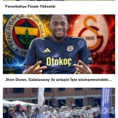
Fenerbahçe Finale Yükseldi
Jhon Duran, Galatasaray ile anlaştı! İşte sözleşmesindeki özel madde