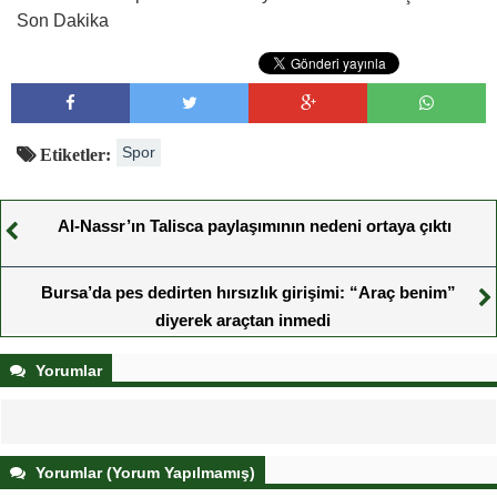
Son Dakika
Spor
Etiketler:
Al-Nassr’ın Talisca paylaşımının nedeni ortaya çıktı
Bursa’da pes dedirten hırsızlık girişimi: “Araç benim”
diyerek araçtan inmedi
Yorumlar
Yorumlar (Yorum Yapılmamış)