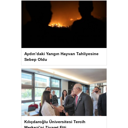
Aydın’daki Yangın Hayvan Tahliyesine
Sebep Oldu
Kılıçdaroğlu Üniversitesi Tercih
Merkezi’ni Ziyaret Etti