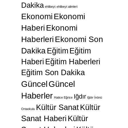
Dakika
ehlibeyt
ehlibeyt alimleri
Ekonomi
Ekonomi
Haberi
Ekonomi
Haberleri
Ekonomi Son
Dakika
Eğitim
Eğitim
Haberi
Eğitim Haberleri
Eğitim Son Dakika
Güncel
Güncel
Haberler
Iğdır
Hatice Eğrice
Iğdır İnönü
Kültür Sanat
Kültür
Ortaokulu
Sanat Haberi
Kültür