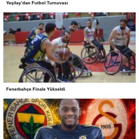
Yeşilay’dan Futbol Turnuvası
Fenerbahçe Finale Yükseldi