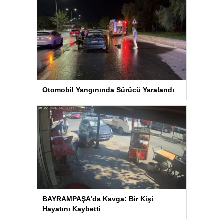
Otomobil Yangınında Sürücü Yaralandı
BAYRAMPAŞA’da Kavga: Bir Kişi
Hayatını Kaybetti