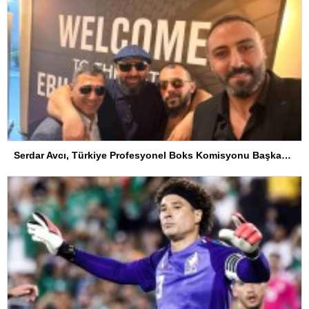
Serdar Avcı, Türkiye Profesyonel Boks Komisyonu Başkanı Seçildi