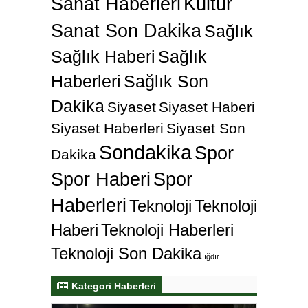
Sanat Haberleri
Kültür
Sanat Son Dakika
Sağlık
Sağlık Haberi
Sağlık
Haberleri
Sağlık Son
Dakika
Siyaset
Siyaset Haberi
Siyaset Haberleri
Siyaset Son
Sondakika
Spor
Dakika
Spor Haberi
Spor
Haberleri
Teknoloji
Teknoloji
Haberi
Teknoloji Haberleri
Teknoloji Son Dakika
ığdır
Kategori Haberleri