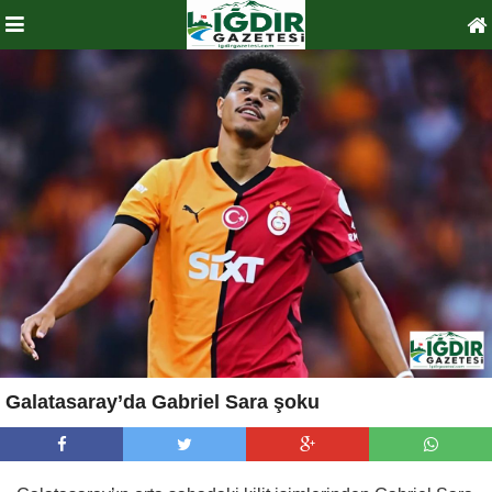
Galatasaray’da Gabriel Sara şoku