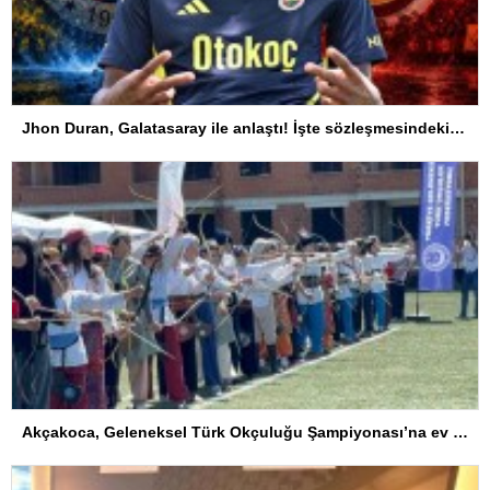
Jhon Duran, Galatasaray ile anlaştı! İşte sözleşmesindeki özel madde
Akçakoca, Geleneksel Türk Okçuluğu Şampiyonası’na ev sahipliği yapıyor