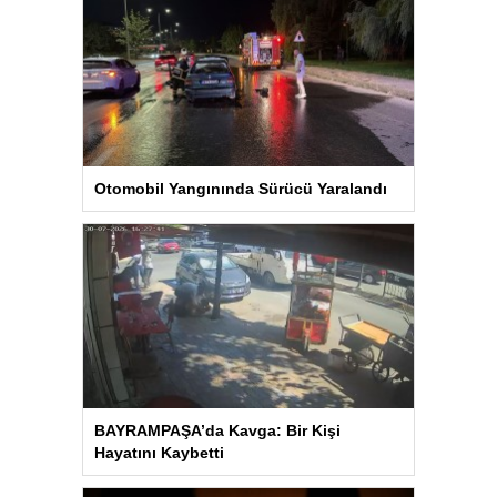
Otomobil Yangınında Sürücü Yaralandı
BAYRAMPAŞA’da Kavga: Bir Kişi
Hayatını Kaybetti