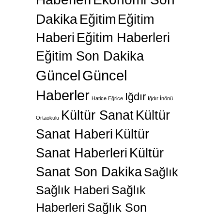
Dakika
Eğitim
Eğitim
Haberi
Eğitim Haberleri
Eğitim Son Dakika
Güncel
Güncel
Haberler
Iğdır
Hatice Eğrice
Iğdır İnönü
Kültür Sanat
Kültür
Ortaokulu
Sanat Haberi
Kültür
Sanat Haberleri
Kültür
Sanat Son Dakika
Sağlık
Sağlık Haberi
Sağlık
Haberleri
Sağlık Son