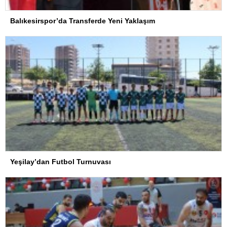
Balıkesirspor’da Transferde Yeni Yaklaşım
Yeşilay’dan Futbol Turnuvası