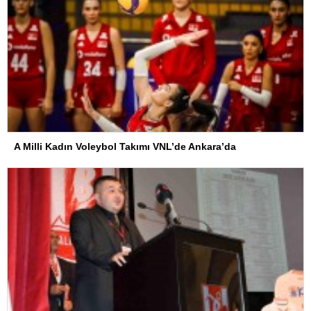
A Milli Kadın Voleybol Takımı VNL’de Ankara’da