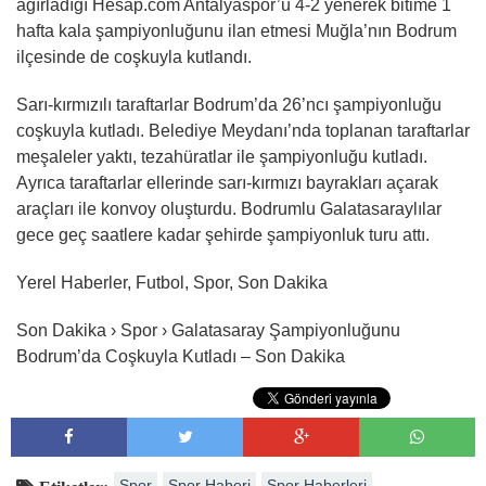
ağırladığı Hesap.com Antalyaspor’u 4-2 yenerek bitime 1
hafta kala şampiyonluğunu ilan etmesi Muğla’nın Bodrum
ilçesinde de coşkuyla kutlandı.
Sarı-kırmızılı taraftarlar Bodrum’da 26’ncı şampiyonluğu
coşkuyla kutladı. Belediye Meydanı’nda toplanan taraftarlar
meşaleler yaktı, tezahüratlar ile şampiyonluğu kutladı.
Ayrıca taraftarlar ellerinde sarı-kırmızı bayrakları açarak
araçları ile konvoy oluşturdu. Bodrumlu Galatasaraylılar
gece geç saatlere kadar şehirde şampiyonluk turu attı.
Yerel Haberler, Futbol, Spor, Son Dakika
Son Dakika › Spor › Galatasaray Şampiyonluğunu
Bodrum’da Coşkuyla Kutladı – Son Dakika
Spor
Spor Haberi
Spor Haberleri