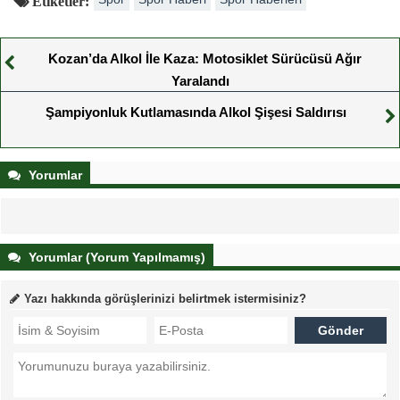
Etiketler:
Kozan’da Alkol İle Kaza: Motosiklet Sürücüsü Ağır
Yaralandı
Şampiyonluk Kutlamasında Alkol Şişesi Saldırısı
Yorumlar
Yorumlar (Yorum Yapılmamış)
Yazı hakkında görüşlerinizi belirtmek istermisiniz?