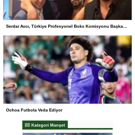
Serdar Avcı, Türkiye Profesyonel Boks Komisyonu Başkanı Seçildi
Ochoa Futbola Veda Ediyor
Kategori Manşet