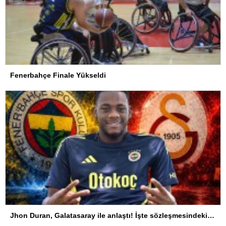
Fenerbahçe Finale Yükseldi
Jhon Duran, Galatasaray ile anlaştı! İşte sözleşmesindeki özel madde